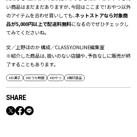
い商品はまだまだありますが、今回はここまで！おやつ以外
のアイテムを合わせ買いしても、
ネットストアなら対象商
品が5,000円以上で配送料無料
になるのでぜひチェックし
てみてくださいね。
文／上野ほのか 構成／CLASSY.ONLINE編集室
※紹介した商品は、扱いのない店舗や、予告なしに販売が終
了することもあります。
#お菓子
#おうち時間
#おやつ
#無印良品
SHARE