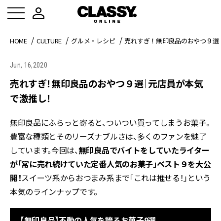
HOME
CULTURE
グルメ・レシピ
売れすぎ！無印良品のおやつ９選
Jun, 16,2020
売れすぎ！無印良品のおやつ９選｜元店員が本気
で激推し！
無印良品にふらっと寄ると、ついつい買ってしまうお菓子。
豊富な種類とそのリーズナブルさは、多くのファンを魅了
しています。今回は、
無印良品でバイトをしていたライター
が「常に売れ続けていた定番人気のお菓子」ベスト９を大公
開！
スイーツ系からおつまみ系まで「これは推せる！」という
本気のラインナップです。
【無印良品】不動の人気を誇るお菓子9選