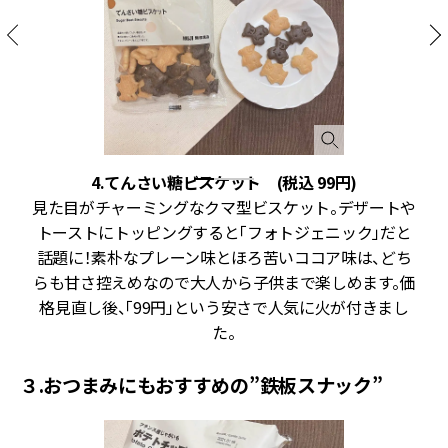
0
4.てんさい糖ビスケット (税込 99円)
見た目がチャーミングなクマ型ビスケット。デザートや
。
トーストにトッピングすると「フォトジェニック」だと
い
話題に！素朴なプレーン味とほろ苦いココア味は、どち
の
らも甘さ控えめなので大人から子供まで楽しめます。価
格見直し後、「99円」という安さで人気に火が付きまし
た。
３.おつまみにもおすすめの”鉄板スナック”