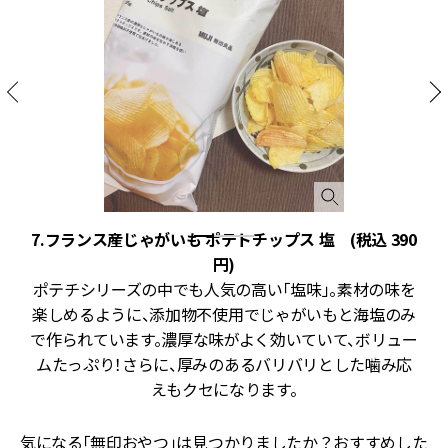
7.フランス産じゃがいも ポテトチップス 塩 (税込 390
た
円)
ク
ポテチシリーズの中でも人気の高い「塩味」。素材の味を
。
楽しめるように、添加物不使用でじゃがいもと海塩のみ
で作られています。濃厚な味がよく効いていて、ボリュー
で
ムたっぷり！さらに、厚みのあるバリバリとした噛み応
えもクセになります。
気になる「無印おやつ」は見つかりましたか？おすすめした