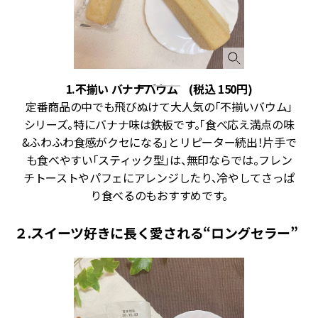
1.不揃い バナナバウム (税込 150円)
加
定番商品の中でも飛びぬけて大人気の「不揃いバウム」
ー
シリーズ。特にバナナ味は鉄板です。「食べ応え満点の味
ー
&ふわふわ食感がクセになる」とリピーター続出！片手で
。
も食べやすい「スティック型」は、無印ならでは。フレン
チトーストやパフェにアレンジしたり、冷やしてさっぱ
り食べるのもおすすめです。
２.スイーツ好きに長く愛される“ロングセラー”