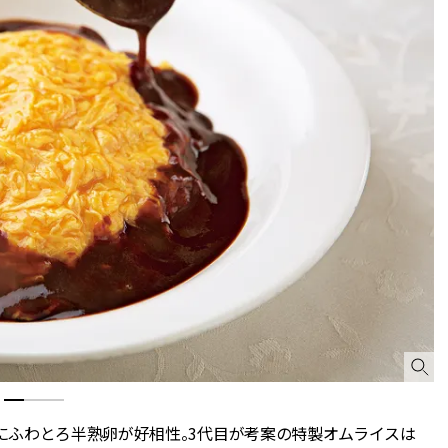
にふわとろ半熟卵が好相性。3代目が考案の特製オムライスは