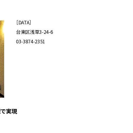
［DATA］
台東区浅草3-24-6
03-3874-2351
理で実現