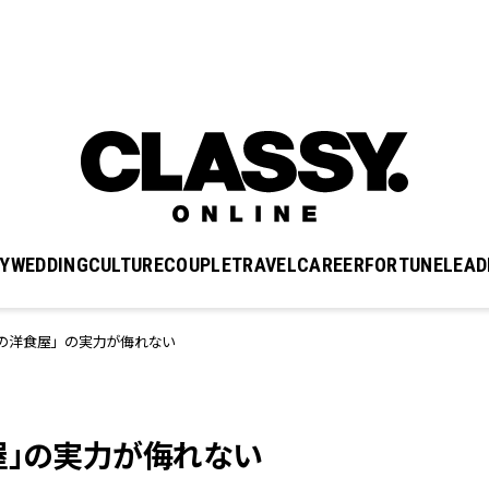
Y
WEDDING
CULTURE
COUPLE
TRAVEL
CAREER
FORTUNE
LEAD
の洋食屋」の実力が侮れない
屋」の実力が侮れない