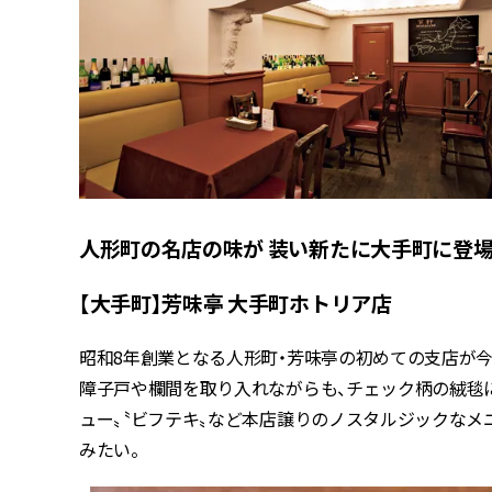
人形町の名店の味が 装い新たに大手町に登
【大手町】芳味亭 大手町ホトリア店
昭和8年創業となる人形町・芳味亭の初めての支店が
障子戸や欄間を取り入れながらも、チェック柄の絨毯
ュー〟〝ビフテキ〟など本店譲りのノスタルジックなメ
みたい。