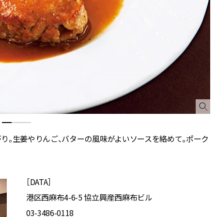
り。生姜やりんご、バターの風味がよいソースを絡めて。ポーク
［DATA］
港区西麻布4-6-5 協立興産西麻布ビル
03-3486-0118