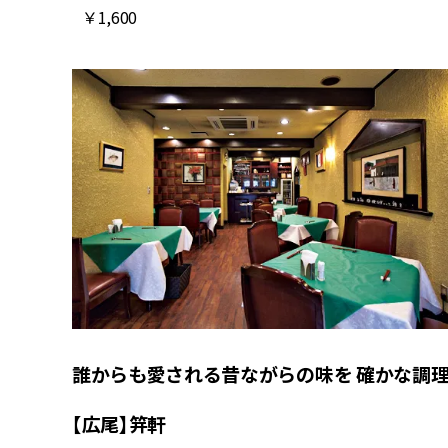
￥1,600
誰からも愛される昔ながらの味を 確かな調
【広尾】笄軒