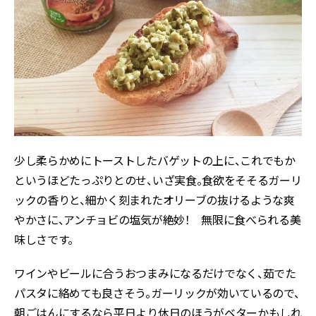
少し柔らかめにトーストしたバゲットの上に、これでもか
というほどたっぷりとのせ、いざ実食。食欲をそそるガーリ
ックの香りと、細かく刻まれたオリーブの抜けるような爽
やかさに、アンチョビの塩気が絶妙！ 無限に食べられる美
味しさです。
ワインやビールに合うおつまみになるだけでなく、茹でた
パスタに絡めても良さそう。ガーリックが効いているので、
朝ごはんにするなら平日より休日のほうがベターかもしれ