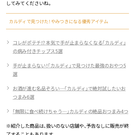
してみてくださいね。
カルディで見つけた！やみつきになる優秀アイテム
コレがポテチ!? 本気で手が止まらなくなる「カルディ」
の病み付きチップス5選
手が止まらない！「カルディ」で見つけた最強のおやつ5
選
お酒が進む名品ぞろい…「カルディ」で絶対試したいお
つまみ6選
「無限に食べ続けちゃう…」カルディの絶品おつまみ4つ
※紹介した商品は、扱いのない店舗や、予告なしに販売が終
了することもあります。