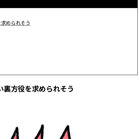
を求められそう
多い裏方役を求められそう