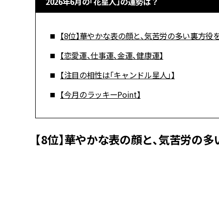
2026年6月の「花星人」の運勢は？
【8位】華やかな表の顔と、気苦労の多い裏方役
【恋愛運、仕事運、金運、健康運】
【注目の相性は「キャンドル星人」】
【今月のラッキーPoint】
【8位】華やかな表の顔と、気苦労の