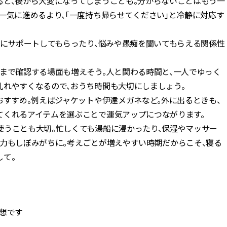
ると、後から大変になってしまうことも。分からないことはもう一
一気に進めるより、「一度持ち帰らせてください」と冷静に対応す
手にサポートしてもらったり、悩みや愚痴を聞いてもらえる関係性
まで確認する場面も増えそう。人と関わる時間と、一人でゆっく
乱れやすくなるので、おうち時間も大切にしましょう。
おすすめ。例えばジャケットや伊達メガネなど。外に出るときも、
てくれるアイテムを選ぶことで運気アップにつながります。
使うことも大切。忙しくても湯船に浸かったり、保湿やマッサー
魅力もしぼみがちに。考えごとが増えやすい時期だからこそ、寝る
して。
想です