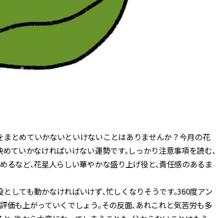
をまとめていかないといけないことはありませんか？今月の花
決めていかなければいけない運勢です。しっかり注意事項を読む、
進めるなど、花星人らしい華やかな盛り上げ役と、責任感のあるま
としても動かなければいけず、忙しくなりそうです。360度アン
評価も上がっていくでしょう。その反面、あれこれと気苦労も多