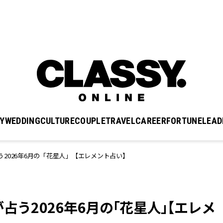
Y
WEDDING
CULTURE
COUPLE
TRAVEL
CAREER
FORTUNE
LEAD
2026年6月の「花星人」【エレメント占い】
占う2026年6月の「花星人」【エレメ