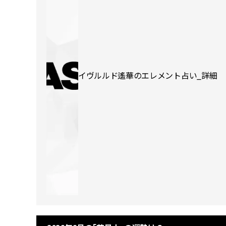
イヴルルド遙華のエレメント占い_詳細