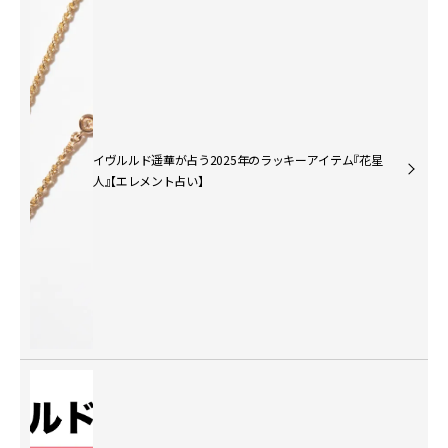
イヴルルド遥華が占う2025年のラッキーアイテム『花星
人』【エレメント占い】