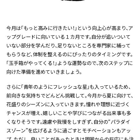
今月は「もっと高みに行きたい！」という向上心が高まり、ア
ップグレードに向いている１カ月です。自分が追いついて
いない部分を学んだり、足りないところを専門家に補って
もらうなど、体制を整えるのにぴったりのタイミングです。
「玉手箱がやってくる！」ような運勢なので、次のステップに
向けた準備を進めていきましょう。
さらに「青年のようにフレッシュな星」も入っているため、
前向きな気持ちでどんどん挑戦して。今月から夏に向けて、
花盛りのシーズンに入っていきます。憧れや理想に近づく
チャンスが増え、嬉しいことや学びにつながる出来事も多
くなりそうです。遠慮や我慢をしすぎず、自分の“パラダイ
スゾーン”を広げるように過ごすとモチベーションもアッ
プ。ただし、良いことがあったときは周囲からの反応にも注