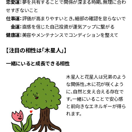
恋愛運：
夢を共有することで関係が深まる時期。無理に合わ
せすぎないこと
仕事運：
評価が高まりやすいとき。細部の確認を怠らないで
金運：
直感を信じた自己投資が運気アップに繋がる
健康運：
美容やメンテナンスでコンディションを整えて
【注目の相性は「木星人」】
一緒にいると成長できる相性
木星人と花星人は兄弟のよう
な関係性。木に花が咲くよう
に、自然と支え合える存在で
す。一緒にいることで安心感
と前向きなエネルギーが得ら
れます。