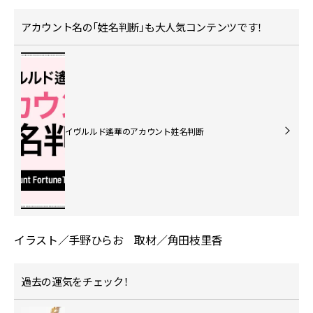
アカウント名の「姓名判断」も大人気コンテンツです！
イヴルルド遙華のアカウント姓名判断
イラスト／手野ひらお 取材／角田枝里香
過去の運気をチェック！