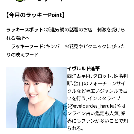
【今月のラッキーPoint】
ラッキースポット：
新進気鋭の話題のお店 刺激を受けら
れる場所へ
ラッキーフード：
キンパ お花見やピクニックにぴった
りの映えフード
イヴルルド遙華
西洋占星術、タロット、姓名判
断、独自のフォーチュンサイ
クルなど幅広いジャンルで占
いを行う。インスタライブ
（
@evelourdes_haruka
）やオ
ンライン占い鑑定も人気。業
界にもファンが多いことで知
られる。