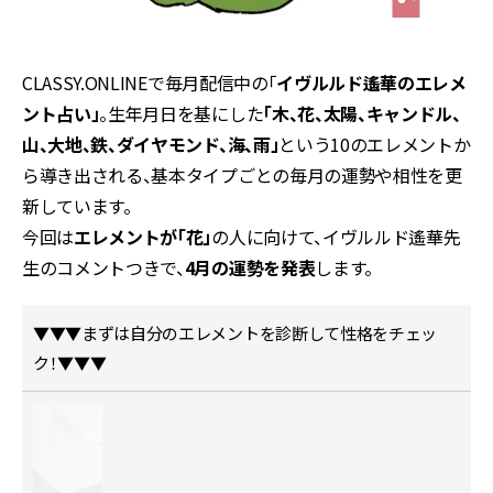
CLASSY.ONLINEで毎月配信中の「
イヴルルド遙華のエレメ
ント占い」
。生年月日を基にした
「木、花、太陽、キャンドル、
山、大地、鉄、ダイヤモンド、海、雨」
という10のエレメントか
ら導き出される、基本タイプごとの毎月の運勢や相性を更
新しています。
今回は
エレメントが「花」
の人に向けて、イヴルルド遙華先
生のコメントつきで、
4月の運勢を発表
します。
▼▼▼まずは自分のエレメントを診断して性格をチェッ
ク！▼▼▼