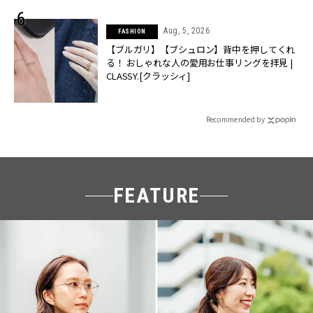
Aug, 5, 2026
FASHION
【ブルガリ】【ブシュロン】背中を押してくれ
る！ おしゃれな人の愛用お仕事リングを拝見 |
CLASSY.[クラッシィ]
Recommended by
FEATURE