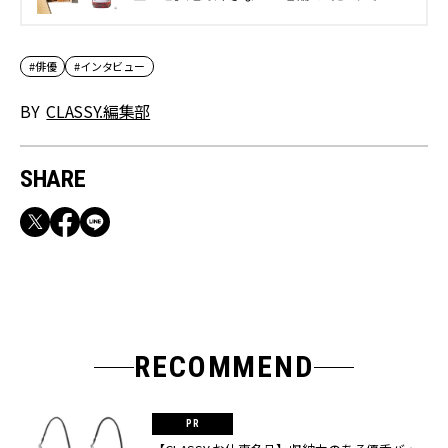
CLASSY.[クラッシィ]
#俳優
#インタビュー
BY
CLASSY.編集部
SHARE
RECOMMEND