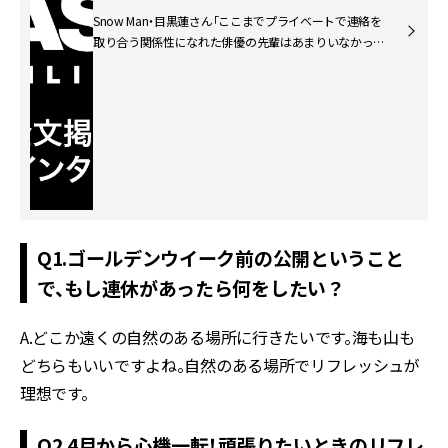
Snow Man・目黒蓮さん「ここまでプライベートで連絡を
取り合う関係性になれた俳優の先輩はあまりいなかっ
た」
Q1.ゴールデンウイーク前の公開ということ
で、もし連休があったら何をしたい？
A.どこか遠くの自然のある場所に行きたいです。海も山も
どちらもいいですよね。自然のある場所でリフレッシュが
理想です。
Q2.4月から心機一転！頑張りたいときのリフレ