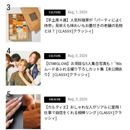
Aug, 1, 2026
CULTURE
【手土産４選】人気料理家が「パーティによく
持参」見栄えも味わいもお墨付きの老舗の名物
とは？ | CLASSY.[クラッシィ]
Aug, 5, 2026
CULTURE
【STARGLOW】お茶目な5人集合写真も！ ’90s
ムードあふれる撮り下ろしカット集【未公開あ
り】 | CLASSY.[クラッシィ]
Aug, 3, 2026
FASHION
【カルティエ】おしゃれな人がリアルに愛用！
仕事で自信をくれる相棒リング | CLASSY.[クラ
ッシィ]