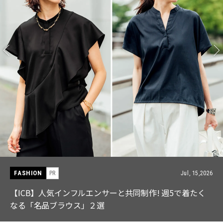
FASHION
PR
Jul, 15,2026
【ICB】人気インフルエンサーと共同制作! 週5で着たく
なる「名品ブラウス」２選