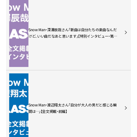
Snow Man・深澤辰哉さん「新曲は自分たちの楽曲なんだ
けど、いい曲だなあと思います」【特別インタビュー・第4
回目】
Snow Man・渡辺翔太さん「自分が大人の男だと感じる瞬
間は…」【全文掲載・前編】