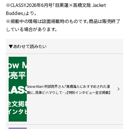
※CLASSY.2026年6月号「目黒蓮×高橋文哉 Jacket
Buddies」より。
※掲載中の情報は誌面掲載時のものです。商品は販売終了
している場合があります。
▼あわせて読みたい
Snow Man・阿部亮平さん「髙橋海人におすすめされた漫
画に、見事どハマりして…」【特別インタビュー全文掲載】