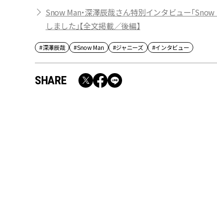
Snow Man・深澤辰哉さん特別インタビュー「Sn
しました」【全文掲載／後編】
#深澤辰哉
#Snow Man
#ジャニーズ
#インタビュー
SHARE
RECOMMEND