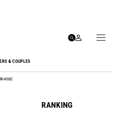
ERS & COUPLES
第4回目】
RANKING