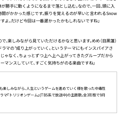
体が勝手に動くようになるまで落とし込む。なので、一回、頭に入
間がかかった感じです。振りを覚えるのが早いと言われるSnow
ですよ。だけど今回は一番遅かったかもしれないですね」
で、楽しみながら見ていただけるかなと思います。めめ（目黒蓮）
ドラマの〝成り上がっていく〟というテーマにもインスパイアさ
わけじゃなく、ちょっとずつ上へ上へ上がってきたグループだから
パフォーマンスしていて、すごく気持ちがのる楽曲ですね」
境さえも楽しみながら、人生というゲームを進めていく様を歌った中毒性
マ『トリリオンゲーム』(TBS系で放送中)の主題歌。全3形態で9月