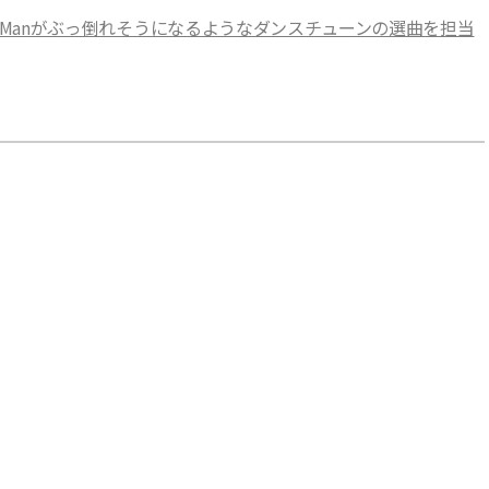
ow Manがぶっ倒れそうになるようなダンスチューンの選曲を担当