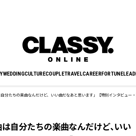
Y
WEDDING
CULTURE
COUPLE
TRAVEL
CAREER
FORTUNE
LEAD
新曲は自分たちの楽曲なんだけど、いい曲だなあと思います」【特別インタビュー・
「新曲は自分たちの楽曲なんだけど、いい