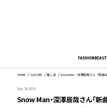
FASHION
BEAUT
HOME
CULTURE
推し活
Snow Man・深澤辰哉さん「
Sep, 26,2023
Snow Man・深澤辰哉さん