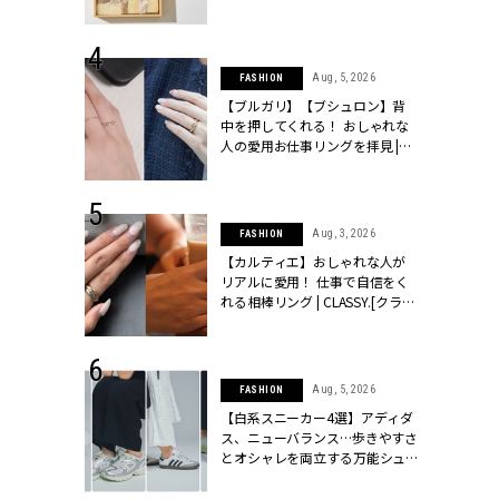
ッシィ]
物とは？ | CLASSY.[クラッシィ]
 24, 2025
Aug, 5, 2026
FASHION
れバッグ最新
【ブルガリ】【ブシュロン】背
プラダetc.
中を押してくれる！ おしゃれな
力あり」が条
人の愛用お仕事リングを拝見 |
クラッシィ]
CLASSY.[クラッシィ]
 20, 2026
Aug, 3, 2026
FASHION
シュロン、ショ
【カルティエ】おしゃれな人が
人が選んだ婚
リアルに愛用！ 仕事で自信をく
公開 |
れる相棒リング | CLASSY.[クラッ
ィ]
シィ]
 28, 2026
Aug, 5, 2026
FASHION
結婚指輪は“結
【白系スニーカー4選】アディダ
最愛リングが大
ス、ニューバランス…歩きやすさ
クラッシィ]
とオシャレを両立する万能シュ
ーズ | CLASSY.[クラッシィ]