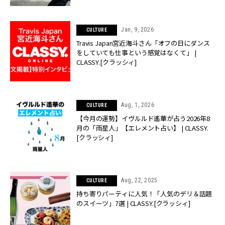
Jan, 9, 2026
CULTURE
Travis Japan宮近海斗さん「オフの日にダンス
をしていても仕事という感覚はなくて」 |
CLASSY.[クラッシィ]
Aug, 1, 2026
CULTURE
【今月の運勢】イヴルルド遙華が占う2026年8
月の「雨星人」【エレメント占い】 | CLASSY.
[クラッシィ]
Aug, 22, 2025
CULTURE
持ち寄りパーティに人気！「人気のデリ＆話題
のスイーツ」7選 | CLASSY.[クラッシィ]