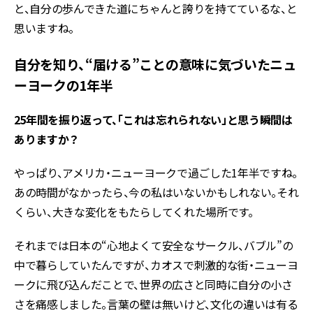
と、自分の歩んできた道にちゃんと誇りを持てているな、と
思いますね。
自分を知り、“届ける”ことの意味に気づいたニュ
ーヨークの1年半
――25年間を振り返って、「これは忘れられない」と思う瞬間は
ありますか？
やっぱり、アメリカ・ニューヨークで過ごした1年半ですね。
あの時間がなかったら、今の私はいないかもしれない。それ
くらい、大きな変化をもたらしてくれた場所です。
それまでは日本の“心地よくて安全なサークル、バブル”の
中で暮らしていたんですが、カオスで刺激的な街・ニューヨ
ークに飛び込んだことで、世界の広さと同時に自分の小さ
さを痛感しました。言葉の壁は無いけど、文化の違いは有る