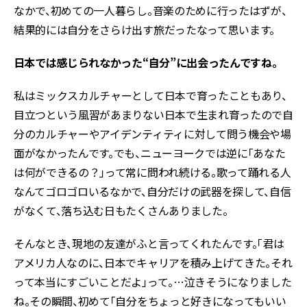
なかで、初めての一人暮らし。音楽のために行ったはずが、
結果的には自分をさらけ出す旅だったなって思います。
――日本では感じられなかった“自分”に出会ったんですね。
私はミックスカルチャーとして日本で育ったこともあり、
目立つという風習があまりない日本で生まれ育ったので自
分のカルチャーやアイデンティティに対して問う機会や場
面がなかったんです。でも、ニューヨークでは逆に「あなた
は何ができるの？」って常に問われ続ける。歌って踊れる人
なんてゴロゴロいるなかで、自分だけの武器を探して、自信
がなくて、落ち込む日もたくさんありました。
そんなとき、現地の友達がふと言ってくれたんです。「君は
アメリカ人なのに、日本でキャリアを積み上げてきた。それ
って本当にすごいことだよ」って。…泣きそうになりました
ね。その瞬間、初めて「自分をちょっと好きになってもいい