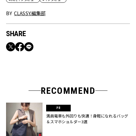
BY
CLASSY.編集部
SHARE
RECOMMEND
満員電車も外回りも快適！身軽になれるバッグ
＆スマホショルダー3選