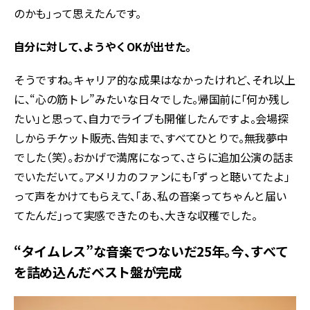
のかも」って思えたんです。
――自分に対して、ようやくOKが出せた。
そうですね。キャリア的な成果はなかったけれど、それ以上
に、“心の筋トレ”みたいな日々でした。帰国前に「何か残し
たい」と思って、自力でライブも開催したんですよ。会場探
しからチケット販売、告知まで、すべてひとりで。無我夢中
でした（笑）。おかげで満席になって、さらに追加公演の話ま
でいただいて。アメリカのファンにも「ずっと聴いてたよ」
って声をかけてもらえて、「あ、私の音楽ってちゃんと届い
てたんだ」って実感できたのも、大きな収穫でした。
“タイムレス”な音楽でつないだ25年。今、すべて
を詰め込んだベスト盤が完成