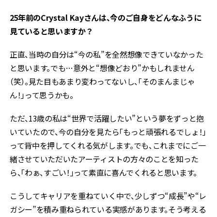
――25年前のCrystal Kayさんは、今のご自身をどんなふうに
見ていると思いますか？
正直、当時の自分は“今の私”を全然想像できていなかった
と思います。でも…意外と“想像どおり”かもしれません
（笑）。見た目もあまり変わってないし、「そのまんまじゃ
ん！」って思うかも。
ただ、13歳の私は“世界で活躍したい”という夢をずっと抱
いていたので、今の自分を見たら「もっと頑張れるでしょ！」
って背中を押してくれる気がします。でも、これまでにご一
緒させていただいたアーティストの方々のことを知った
ら、「わぁ、すごい！」って素直に喜んでくれると思います。
こうしてキャリアを重ねていく中で、少しずつ“成長”や“レ
ガシー”を積み重ねられている実感があります。そう考える