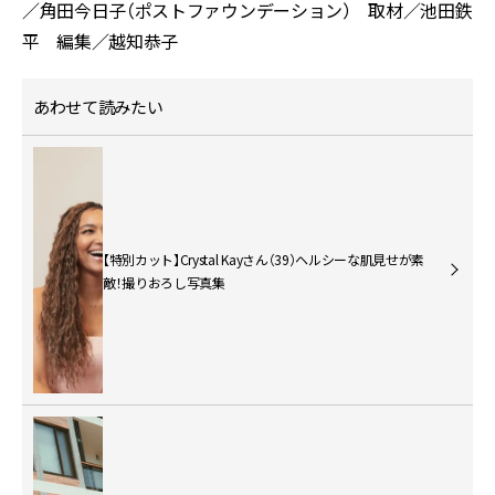
／角田今日子（ポストファウンデーション） 取材／池田鉄
平 編集／越知恭子
あわせて読みたい
【特別カット】Crystal Kayさん（39）ヘルシーな肌見せが素
敵！撮りおろし写真集