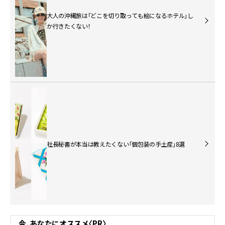
大人の沖縄旅は「どこを切り取っても絵になるホテル」し
か行きたくない！
社長秘書が本当は教えたくない「個包装の手土産」8選
今、あなたにオススメ〈PR〉