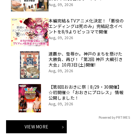
Aug, 09, 2026
本編完結＆TVアニメ化決定！「悪役の
エンディングは死のみ」完結記念イベ
ントを8/9よりピッコマで開催
Aug, 09, 2026
連覇か、雪辱か。神戸のまちを懸けた
大勝負、再び！「第2回 神戸 大綱引き
大会」10月3日(土)開催!
Aug, 09, 2026
【第8回おおきに祭｜8/29・30開催】
☆初開催☆「おおきにプロレス」 情報
公開しました！
Aug, 09, 2026
Powered by PR TIMES
VIEW MORE