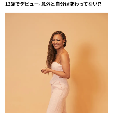
13歳でデビュー。意外と自分は変わってない⁉