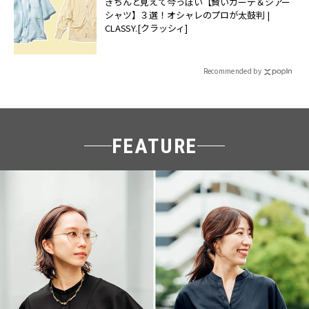
きちんと見えて今っぽい【賢いカーデ＆シアー
シャツ】３選！オシャレのプロが太鼓判 |
CLASSY.[クラッシィ]
Recommended by
FEATURE