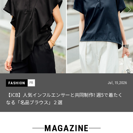
FASHION
PR
Jul, 15,2026
【ICB】人気インフルエンサーと共同制作! 週5で着たく
なる「名品ブラウス」２選
MAGAZINE