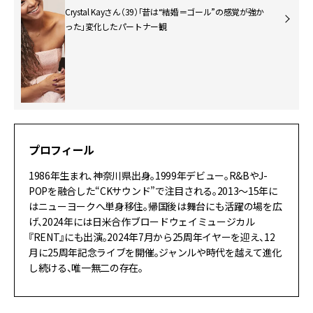
Crystal Kayさん（39）「昔は“結婚＝ゴール”の感覚が強か
った」変化したパートナー観
プロフィール
1986年生まれ、神奈川県出身。1999年デビュー。R&BやJ-
POPを融合した“CKサウンド”で注目される。2013〜15年に
はニューヨークへ単身移住。帰国後は舞台にも活躍の場を広
げ、2024年には日米合作ブロードウェイミュージカル
『RENT』にも出演。2024年7月から25周年イヤーを迎え、12
月に25周年記念ライブを開催。ジャンルや時代を越えて進化
し続ける、唯一無二の存在。