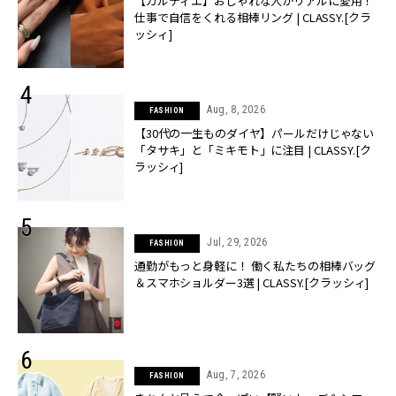
【カルティエ】おしゃれな人がリアルに愛用！
仕事で自信をくれる相棒リング | CLASSY.[クラ
ッシィ]
Aug, 8, 2026
FASHION
【30代の一生ものダイヤ】パールだけじゃない
「タサキ」と「ミキモト」に注目 | CLASSY.[ク
ラッシィ]
Jul, 29, 2026
FASHION
通勤がもっと身軽に！ 働く私たちの相棒バッグ
＆スマホショルダー3選 | CLASSY.[クラッシィ]
Aug, 7, 2026
FASHION