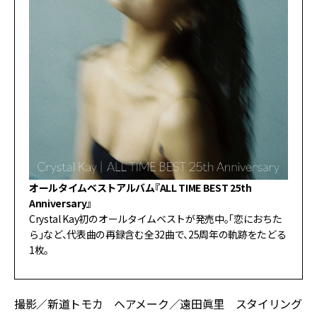
オールタイムベストアルバム『ALL TIME BEST 25th
Anniversary』
Crystal Kay初のオールタイムベストが発売中。「恋におちた
ら」など、代表曲の再録含む全32曲で、25周年の軌跡をたどる
1枚。
撮影／新道トモカ ヘアメーク／遠田眞里 スタイリング