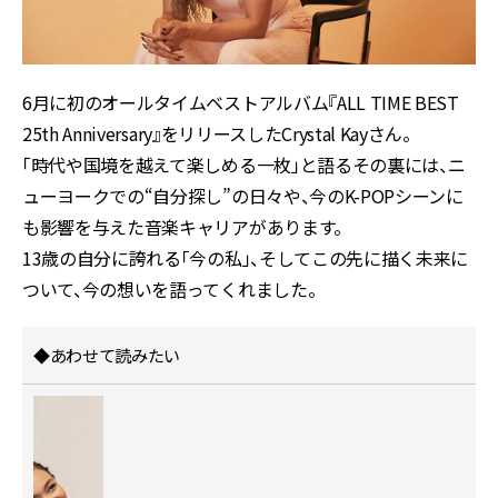
6月に初のオールタイムベストアルバム『ALL TIME BEST
25th Anniversary』をリリースしたCrystal Kayさん。
「時代や国境を越えて楽しめる一枚」と語るその裏には、ニ
ューヨークでの“自分探し”の日々や、今のK-POPシーンに
も影響を与えた音楽キャリアがあります。
13歳の自分に誇れる「今の私」、そしてこの先に描く未来に
ついて、今の想いを語ってくれました。
◆あわせて読みたい