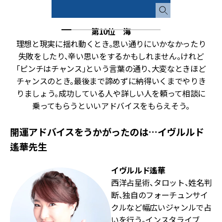
第10位 海
極
理想と現実に揺れ動くとき。思い通りにいかなかったり
手
失敗をしたり、辛い思いをするかもしれません。けれど
ん
「ピンチはチャンス」という言葉の通り、大変なときほど
憧
チャンスのとき。最後まで諦めずに納得いくまでやりき
っ
りましょう。成功している人や詳しい人を頼って相談に
乗ってもらうといいアドバイスをもらえそう。
開運アドバイスをうかがったのは…イヴルルド
遙華先生
イヴルルド遙華
西洋占星術、タロット、姓名判
断、独自のフォーチュンサイ
クルなど幅広いジャンルで占
いを行う。インスタライブ