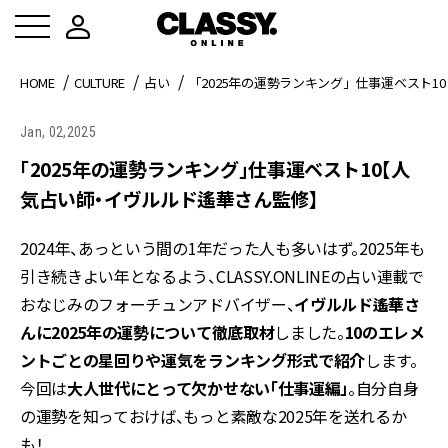
HOME
CULTURE
占い
「2025年の運勢ランキング」仕事運ベスト
Jan, 02,2025
「2025年の運勢ランキング」仕事運ベスト10【人
気占い師・イヴルルド遙華さん監修】
2024年、あっという間の1年だった人も多いはず。2025年も
引き続きよい年となるよう、CLASSY.ONLINEの占い連載で
おなじみのフォーチュンアドバイザー、
イヴルルド遙華さ
んに2025年の運勢について徹底取材
しました。
10のエレメ
ントごとの星回りや運気をランキング形式で紹介
します。
今回は
大人世代にとって欠かせない「仕事運編」
。自分自身
の運勢を知っておけば、もっと素敵な2025年を送れるか
も！