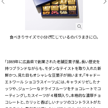
ト
食べきりサイズで小分けにしているのバラまきに◎。
キ
「1869年に広島県で創業された老舗豆菓子屋。長い歴史を
持つブランドながらも、モダンなテイストを取り入れた新
鮮かつ、見た目もオシャレな豆菓子が揃います。『キャドー
エトワール ショコラスイーツ』には、キャラメリゼしたナ
ッツや、ジューシーなドライフルーツをチョコレートでコ
ーティングしたスイーツが４種類入り。本格的な濃厚チョ
コレートと、カリッと香ばしいナッツのコントラストがた