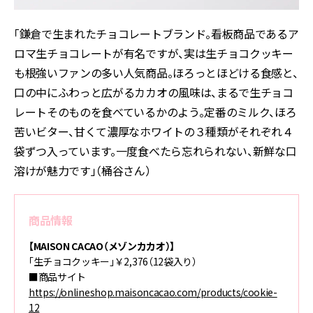
「鎌倉で生まれたチョコレートブランド。看板商品であるア
ロマ生チョコレートが有名ですが、実は生チョコクッキー
も根強いファンの多い人気商品。ほろっとほどける食感と、
口の中にふわっと広がるカカオの風味は、まるで生チョコ
レートそのものを食べているかのよう。定番のミルク、ほろ
苦いビター、甘くて濃厚なホワイトの３種類がそれぞれ４
袋ずつ入っています。一度食べたら忘れられない、新鮮な口
溶けが魅力です」（桶谷さん）
商品情報
【MAISON CACAO（メゾンカカオ）】
「生チョコクッキー」￥2,376（12袋入り）
■商品サイト
https://onlineshop.maisoncacao.com/products/cookie-
12