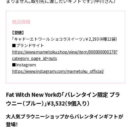
まりません。取引先に渡したいギフトです」（中川さん）
商品情報
【豆徳】
「キャドーエトワール ショコラスイーツ」￥2,193（4種12袋）
■ブランドサイト
https://www.mametoku.shop/view/item/000000000178?
category_page_id=nuts
■Instagram
https://www.instagram.com/mametoku_official/
Fat Witch New Yorkの「バレンタイン限定 ブラ
ウニー（ブルー）」¥3,532（9個入り）
大人気ブラウニーショップからバレンタインギフトが
登場！