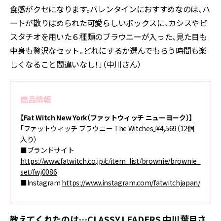
食感がクセになります。バレンタインにおすすめなのは、ハ
ートが散りばめられた可愛らしいボックスに、カシスやピ
スタチオを用いた６種類のブラウニーが入った、見た目も
中身も贅沢なセット。どれにするか選んでもらう時間も楽
しくなること間違いなし！」（中川さん）
商品情報
【Fat Witch New York（ファットウィッチ ニューヨーク）】
「ファットウィッチ ブラウニー The Witches」¥4,569（12個
入り）
■ブランドサイト
https://www.fatwitch.co.jp/c/item_list/brownie/brownie_
set/fwj0086
■Instagram
https://www.instagram.com/fatwitchjapan/
教えてくれたのは…CLASSY.LEADERS 中川葉月さ