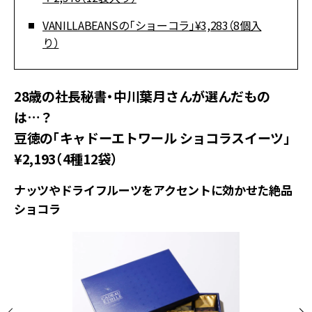
VANILLABEANSの「ショーコラ」¥3,283（8個入
り）
28歳の社長秘書・中川葉月さんが選んだもの
は…？
豆徳の「キャドーエトワール ショコラスイーツ」
¥2,193（4種12袋）
ナッツやドライフルーツをアクセントに効かせた絶品
ショコラ