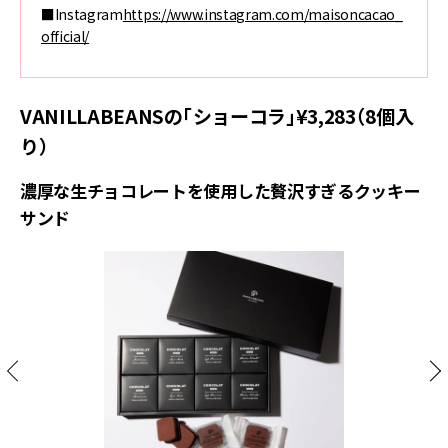
■Instagram
https://www.instagram.com/maisoncacao_
official/
VANILLABEANSの「ショーコラ」¥3,283（8個入
り）
濃厚な生チョコレートを使用した贅沢すぎるクッキー
サンド