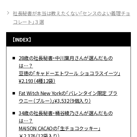
社長秘書が本当は教えたくない「センスのよい義理チョ
コレート」３選
【INDEX】
28歳の社長秘書・中川葉月さんが選んだもの
は…？
豆徳の「キャドーエトワール ショコラスイーツ」
¥2,193（4種12袋）
Fat Witch New Yorkの「バレンタイン限定 ブラ
ウニー（ブルー）」¥3,532（9個入り）
34歳の社長秘書・桶谷綾乃さんが選んだもの
は…？
MAISON CACAOの「生チョコクッキー」
￥2,376（12袋入り）