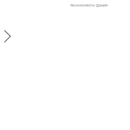
Recommended by
バゲット柄の包みは、まる