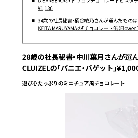
D.BARBEROの「トリュフチョコレートピスタチ
¥1,136
34歳の社長秘書・桶谷綾乃さんが選んだものは
KEITA MARUYAMAの「チョコレート缶（Flower Ti
28歳の社長秘書・中川葉月さんが選
CLUIZELの「パニエ・バゲット」¥1,00
遊び心たっぷりのミニチュア風チョコレート