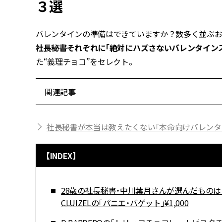
３選
バレンタインの準備はできていますか？数多く並ぶお
社長秘書それぞれに「絶対にハズさないバレンタイン
た“義理チョコ”をセレクト。
関連記事
社長秘書が本当は教えたくない「本命向けバレンタ
【INDEX】
28歳の社長秘書・中川葉月さんが選んだものは
CLUIZELの「パニエ・バゲット」¥1,000