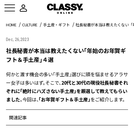
HOME
CULTURE
手土産・ギフト
社長秘書が本当は教えたくない「
Dec, 26,2023
社長秘書が本当は教えたくない「年始のお年賀ギ
フト＆手土産」４選
何かと渡す機会の多い「手土産」選びに頭を悩ませるアラサ
ー女子は多いはず。そこで、
20代と30代の現役社長秘書それ
ぞれに「絶対にハズさない手土産」を厳選して教えてもらい
ました
。今回は、
「お年賀ギフト＆手土産」
をご紹介します。
関連記事