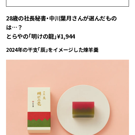
28歳の社長秘書・中川葉月さんが選んだもの
は…？
とらやの「明けの龍」¥1,944
2024年の干支「辰」をイメージした煉羊羹