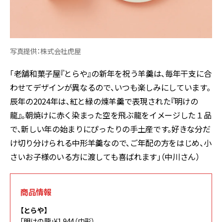
写真提供：株式会社虎屋
「老舗和菓子屋『とらや』の新年を祝う羊羹は、毎年干支に合
わせてデザインが異なるので、いつも楽しみにしています。
辰年の2024年は、紅と緑の煉羊羹で表現された『明けの
龍』。朝焼けに赤く染まった空を飛ぶ龍をイメージした１品
で、新しい年の始まりにぴったりの手土産です。好きな分だ
け切り分けられる中形羊羹なので、ご年配の方をはじめ、小
さいお子様のいる方に渡しても喜ばれます」（中川さん）
商品情報
【とらや】
「明けの龍」¥1,944（中形）