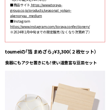
■商品サイト
https://www.toraya-
group.co.jp/products/seasonal_yokan-
akenoryuu_medium
■Instagram
https://www.instagram.com/toraya.confectionery/
※2024年1月中旬までの限定販売（なくなり次第終了）
toumeiの「箔 まめざら」¥3,300（２枚セット）
食器にもアクセ置きにも！使い道豊富な豆皿セット