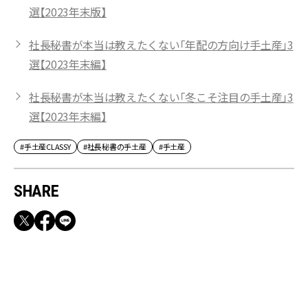
選【2023年末版】
社長秘書が本当は教えたくない「年配の方向け手土産」3
選【2023年末編】
社長秘書が本当は教えたくない「冬こそ注目の手土産」3
選【2023年末編】
#手土産CLASSY
#社長秘書の手土産
#手土産
SHARE