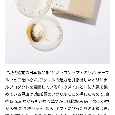
「“現代感覚の日本製品を”というコンセプトのもと、テーブ
ルウェアを中心に、アクリルの魅力を引き出したオリジナ
ルプロダクトを展開している『トウメイ』。とくに人気を集
めている豆皿は、和紙調のアクリルに箔を押したもので、直
径13.5cmながらもかなり華やか。４種類の組み合わせの中
から選ぶ『２枚セット』なら、ギフトにぴったりの木箱つき。