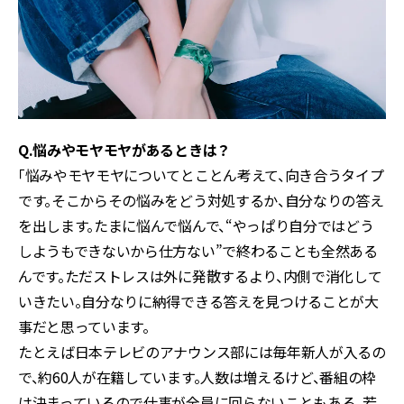
Q.悩みやモヤモヤがあるときは？
「悩みやモヤモヤについてとことん考えて、向き合うタイプ
です。そこからその悩みをどう対処するか、自分なりの答え
を出します。たまに悩んで悩んで、“やっぱり自分ではどう
しようもできないから仕方ない”で終わることも全然ある
んです。ただストレスは外に発散するより、内側で消化して
いきたい。自分なりに納得できる答えを見つけることが大
事だと思っています。
たとえば日本テレビのアナウンス部には毎年新人が入るの
で、約60人が在籍しています。人数は増えるけど、番組の枠
は決まっているので仕事が全員に回らないこともある。若