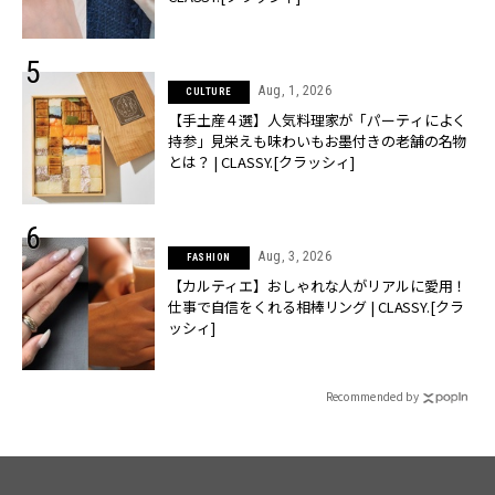
Aug, 1, 2026
CULTURE
【手土産４選】人気料理家が「パーティによく
持参」見栄えも味わいもお墨付きの老舗の名物
とは？ | CLASSY.[クラッシィ]
Aug, 3, 2026
FASHION
【カルティエ】おしゃれな人がリアルに愛用！
仕事で自信をくれる相棒リング | CLASSY.[クラ
ッシィ]
Recommended by