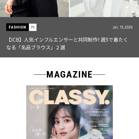
FASHION
PR
Jul, 15,2026
【ICB】人気インフルエンサーと共同制作! 週5で着たく
なる「名品ブラウス」２選
MAGAZINE