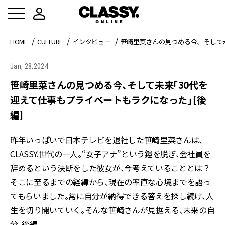
HOME
CULTURE
インタビュー
笹崎里菜さんの見つめる今、そして
Jan, 28,2024
笹崎里菜さんの見つめる今、そして未来「30代を
迎えて仕事もプライベートもラクになった」［後
編］
昨年いっぱいで日本テレビを退社した笹崎里菜さんは、
CLASSY.世代の一人。“女子アナ”という鎧を脱ぎ、会社員を
辞めるという決断をした彼女が、今考えていることとは？
そこに至るまでの経緯から、現在の率直な心境までを語っ
てもらいました。常に自分が納得できる答えを探し続け、人
生を切り開いていく。そんな笹崎さんが見据える、未来の自
分。後編。