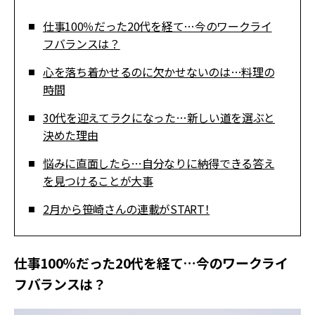
仕事100％だった20代を経て…今のワークライ
フバランスは？
心を落ち着かせるのに欠かせないのは…料理の
時間
30代を迎えてラクになった…新しい道を選ぶと
決めた理由
悩みに直面したら…自分なりに納得できる答え
を見つけることが大事
2月から笹崎さんの連載がSTART！
仕事100％だった20代を経て…今のワークライ
フバランスは？