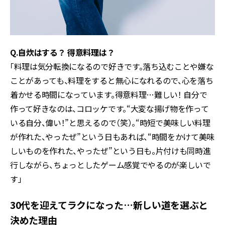
Q.自炊はする？ 得意料理は？
「料理は気分転換になるので好きです。落ち込むことや嫌な
ことがあっても、料理をすると無心になれるので、心を落ち
着かせる時間になっています。得意料理…難しい！ 自分で
作って好きなのは、コロッケです。“大変な揚げ物を作って
いる自分、偉い！”と思えるので（笑）。“時短で美味しい料理
が作れた、やったぜ”という日もあれば、“時間をかけて美味
しいものを作れた、やったぜ”という日も。片付けも同時進
行しながら、ちょっとしたゲーム感覚でやるのが楽しいで
す」
30代を迎えてラクになった…新しい道を選ぶと
決めた理由