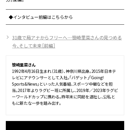
◆インタビュー前編はこちらから
31歳で局アナからフリーへ…笹崎里菜さんの見つめる
今、そして未来［前編］
笹崎里菜さん
1992年4月16日生まれ（31歳）、神奈川県出身。2015年日本テ
レビにアナウンサーとして入社。「バゲット」「Going!
Sports&News」といった人気番組、スポーツ中継などを担
当。2017年よりラグビー班に所属し、2019年／2023年ラグビ
ーワールドカップに携わる。昨年末に同局を退社し、公私と
もに新たな一歩を踏み出す。