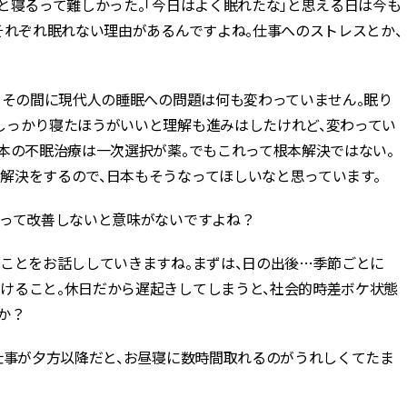
と寝るって難しかった。「今日はよく眠れたな」と思える日は今も
それぞれ眠れない理由があるんですよね。仕事へのストレスとか、
、その間に現代人の睡眠への問題は何も変わっていません。眠り
しっかり寝たほうがいいと理解も進みはしたけれど、変わってい
本の不眠治療は一次選択が薬。でもこれって根本解決ではない。
解決をするので、日本もそうなってほしいなと思っています。
探って改善しないと意味がないですよね？
ことをお話ししていきますね。まずは、日の出後…季節ごとに
けること。休日だから遅起きしてしまうと、社会的時差ボケ状態
か？
仕事が夕方以降だと、お昼寝に数時間取れるのがうれしくてたま