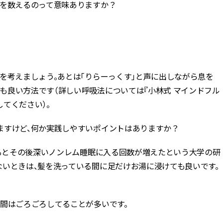
羊を数えるのって意味ありますか？
を考えましょう。あとは「りらーっくす」と声に出しながら息を
も良い方法です（詳しい呼吸法については『小林式 マインドフル
てください）。
ますけど、何か実践しやすいポイントはありますか？
するとその後深いノンレム睡眠に入る回数が増えたという大学の研
ないときは、髪を洗っている間に足だけお湯に浸けても良いです。
間はごろごろしてることが多いです。