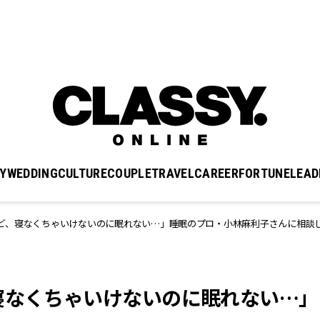
Y
WEDDING
CULTURE
COUPLE
TRAVEL
CAREER
FORTUNE
LEAD
ど、寝なくちゃいけないのに眠れない…」睡眠のプロ・小林麻利子さんに相談
寝なくちゃいけないのに眠れない…」