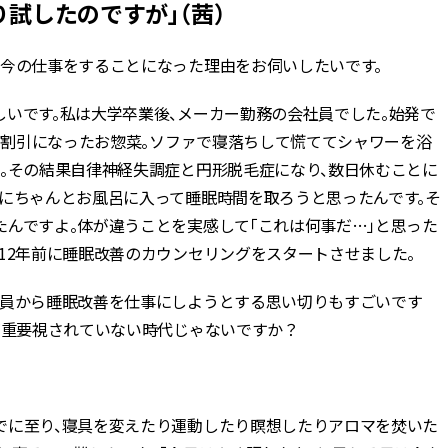
試したのですが」（茜）
今の仕事をすることになった理由をお伺いしたいです。
いです。私は大学卒業後、メーカー勤務の会社員でした。始発で
ーで割引になったお惣菜。ソファで寝落ちして慌ててシャワーを浴
活。その結果自律神経失調症と円形脱毛症になり、数日休むことに
がにちゃんとお風呂に入って睡眠時間を取ろうと思ったんです。そ
たんですよ。体が違うことを実感して「これは何事だ…」と思った
12年前に睡眠改善のカウンセリングをスタートさせました。
社員から睡眠改善を仕事にしようとする思い切りもすごいです
が重要視されていない時代じゃないですか？
でに至り、寝具を変えたり運動したり瞑想したりアロマを焚いた