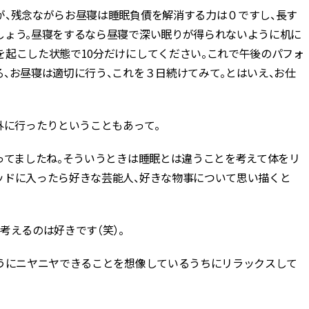
が、残念ながらお昼寝は睡眠負債を解消する力は０ですし、長す
しょう。昼寝をするなら昼寝で深い眠りが得られないように机に
を起こした状態で10分だけにしてください。これで午後のパフォ
、お昼寝は適切に行う、これを３日続けてみて。とはいえ、お仕
外に行ったりということもあって。
ってましたね。そういうときは睡眠とは違うことを考えて体をリ
ッドに入ったら好きな芸能人、好きな物事について思い描くと
考えるのは好きです（笑）。
ふうにニヤニヤできることを想像しているうちにリラックスして