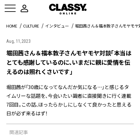
HOME
CULTURE
インタビュー
堀田茜さん＆福本敦子さんモヤモヤ
Aug, 11,2023
堀田茜さん＆福本敦子さんモヤモヤ対談「本当は
とても感謝しているのに、いまだに親に愛情を伝
えるのは照れくさいです」
堀田茜が「30歳になってなんだか気になる…」と感じるタ
イムリーな話題を、今会いたい識者に直接聞きに行く連載
7回目。この話、ほったらかしにしなくて良かったと思える
日が必ず来るはず！
関連記事