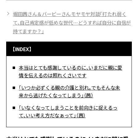
堀田茜さん＆バービーさんモヤモヤ対談「打たれ弱く
て、自己肯定感が低めな世代…どうすれば自分に自信が
持てますか？」
【INDEX】
本当はとても感謝しているのに、いまだに親に愛
情を伝えるのは照れくさいです
「いつか必ずくる親の介護と別れ。でもそんな未
来から逃げたくなってしまう」（茜）
「いなくなってしまうことを前向きに捉えるっ
て、いい考え方だなぁって」（茜）