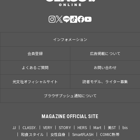
インフォメーション
会員登録
広告掲載について
よくあるご質問
お問い合わせ
光文社オフィシャルサイト
読者モデル、ライター募集
ブラウザプッシュ通知について
MAGAZINE OFFICIAL SITE
JJ
CLASSY.
VERY
STORY
HERS
Mart
美ST
bis
和食スタイル
女性自身
SmartFLASH
COMIC熱帯