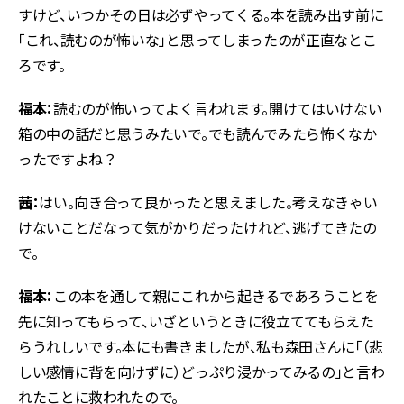
すけど、いつかその日は必ずやってくる。本を読み出す前に
「これ、読むのが怖いな」と思ってしまったのが正直なとこ
ろです。
福本：
読むのが怖いってよく言われます。開けてはいけない
箱の中の話だと思うみたいで。でも読んでみたら怖くなか
ったですよね？
茜：
はい。向き合って良かったと思えました。考えなきゃい
けないことだなって気がかりだったけれど、逃げてきたの
で。
福本：
この本を通して親にこれから起きるであろうことを
先に知ってもらって、いざというときに役立ててもらえた
らうれしいです。本にも書きましたが、私も森田さんに「（悲
しい感情に背を向けずに）どっぷり浸かってみるの」と言わ
れたことに救われたので。