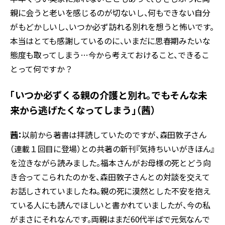
親に会うと老いを感じるのが切ないし、何もできない自分
がもどかしいし、いつか必ず訪れる別れを想うと怖いです。
本当はとても感謝しているのに、いまだに思春期みたいな
態度も取ってしまう…今から考えておけること、できるこ
とって何ですか？
「いつか必ずくる親の介護と別れ。でもそんな未
来から逃げたくなってしまう」（茜）
茜：
以前から著書は拝読していたのですが、森田敦子さん
（連載１回目に登場）との共著の新刊『気持ちいいがきほん』
を泣きながら読みました。福本さんがお母様の死とどう向
き合ってこられたのかを、森田敦子さんとの対談を交えて
お話しされていましたね。親の死に漠然とした不安を抱え
ている人にも読んでほしいと書かれていましたが、今の私
がまさにそれなんです。両親はまだ60代半ばで元気なんで