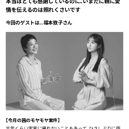
本当はとても感謝しているのに、いまだに親に愛
情を伝えるのは照れくさいです
今回のゲストは...福本敦子さん
【今月の茜のモヤモヤ案件】
半年くらい実家に帰れないこともあって、ひさしぶりに両