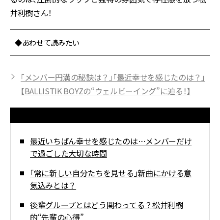
井利樹さん！
◆あわせて読みたい
「メンバー円満の秘訣は？」「最近幸せを感じたのは？」
【BALLISTIK BOYZの“ウェルビーイング”に迫る！】
最近いちばん幸せを感じたのは…メンバーだけ
で過ごした大切な時間
「常に新しい自分たちを見せる」新曲にかける意
気込みとは？
後輩グループとはどう関わってる？松井利樹
的“先輩の心得”