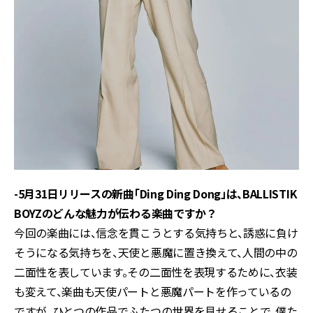
-5月31日リリースの新曲「Ding Ding Dong」は、BALLISTIK
BOYZのどんな魅力が伝わる楽曲ですか？
今回の楽曲には、信念を貫こうとする気持ちと、誘惑に負け
そうになる気持ちを、天使と悪魔に置き換えて、人間の中の
二面性を表しています。その二面性を表現するために、衣装
も変えて、楽曲も天使パートと悪魔パートを作っているの
ですが、ひとつの作品でふたつの世界を見せることで、僕た