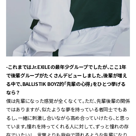
-これまではJr.EXILEの最年少グループでしたが、ここ1年
で後輩グループがたくさんデビューしました。後輩が増え
る中で、BALLISTIK BOYZ的「先輩の心得」をひとつ挙げる
なら？
僕は先輩になった感覚が全くなくて。ただ、先輩後輩の関係
ではありますが、似たような夢を持っている者同士でもあ
るし、一緒に刺激し合いながら高め合っていけたら、と思っ
ています。憧れを持ってくれる人に対して、ずっと憧れの存
在でいたいし、言葉よりも背中で語れるような先輩になり