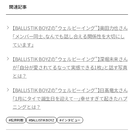
関連記事
【BALLISTIK BOYZの“ウェルビーイング”】奥田力也さん
「メンバー同士、なんでも話し合える関係性を大切にし
ています」
【BALLISTIK BOYZの“ウェルビーイング”】深堀未来さん
が「自分が愛されてるなって実感できる1枚」と話す写真
とは？
【BALLISTIK BOYZの“ウェルビーイング”】日髙竜太さん
「1月にタイで誕生日を迎えて…」幸せすぎて起きたハプ
ニングとは？
#松井利樹
#BALLISTIK BOYZ
#インタビュー