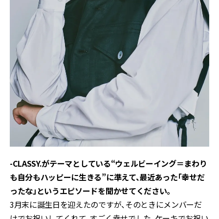
-CLASSY.がテーマとしている“ウェルビーイング＝まわり
も自分もハッピーに生きる”に準えて、最近あった「幸せだ
ったな」というエピソードを聞かせてください。
3月末に誕生日を迎えたのですが、そのときにメンバーだ
けでお祝いしてくれて、すごく幸せでした。ケーキでお祝い