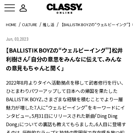
HOME
CULTURE
推し活
【BALLISTIK BOYZの“ウェルビー
Jun, 03,2023
【BALLISTIK BOYZの“ウェルビーイング”】松井
利樹さん「自分の意思をみんなに伝えて、みんな
の意見もちゃんと聞く」
2022年8月よりタイへ活動拠点を移して武者修行を行い、
ひとまわりパワーアップして日本への帰国を果たした
BALLISTIK BOYZ。さまざまな経験を積むことでより一層
魅力が増した7人に“ウェルビーイング”をキーワードにイ
ンタビュー。5月31日にリリースされた新曲「Ding Ding
Dong」についての裏話も教えてもらました。6人目に登場す
るのは、圧倒的なラップと独特の雰囲気で存在感を放つ松