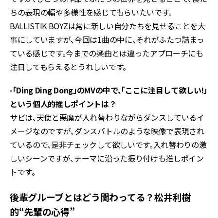
ちの表現の幅や多様性を感じてもらいたいです。
BALLISTIK BOYZは常に新しい自分たちを見せることを大
事にしていますが、今回は1曲の中に、それがふたつ詰まっ
ている感じです。今までの楽曲とは違ったアプローチにも
注目してもらえるとうれしいです。
-「Ding Ding Dong」のMVの中で、「ここに注目して欲しい!」
という個人的推しポイントは？
サビは、天使と悪魔が入れ替わりながらダンスしているイ
メージなのですが、ダンスバトルのような映像で表現され
ているので、是非チェックして欲しいです。入れ替わりの激
しいシーンですが、テーマに沿った振り付けも推しポイン
トです。
後輩グループとはどう関わってる？松井利樹
的“先輩の心得”