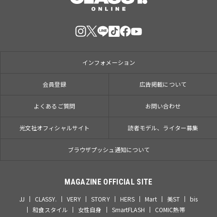
インフォメーション
会員登録
広告掲載について
よくあるご質問
お問い合わせ
光文社オフィシャルサイト
読者モデル、ライター募集
ブラウザプッシュ通知について
MAGAZINE OFFICIAL SITE
JJ
CLASSY.
VERY
STORY
HERS
Mart
美ST
bis
和食スタイル
女性自身
SmartFLASH
COMIC熱帯