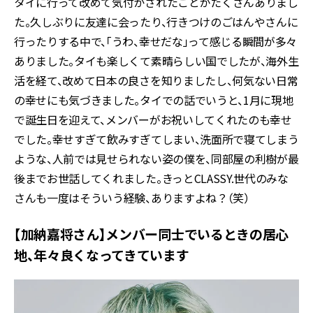
タイに行って改めて気付かされたことがたくさんありまし
た。久しぶりに友達に会ったり、行きつけのごはんやさんに
行ったりする中で、「うわ、幸せだな」って感じる瞬間が多々
ありました。タイも楽しくて素晴らしい国でしたが、海外生
活を経て、改めて日本の良さを知りましたし、何気ない日常
の幸せにも気づきました。タイでの話でいうと、1月に現地
で誕生日を迎えて、メンバーがお祝いしてくれたのも幸せ
でした。幸せすぎて飲みすぎてしまい、洗面所で寝てしまう
ような、人前では見せられない姿の僕を、同部屋の利樹が最
後までお世話してくれました。きっとCLASSY.世代のみな
さんも一度はそういう経験、ありますよね？（笑）
【加納嘉将さん】メンバー同士でいるときの居心
地、年々良くなってきています