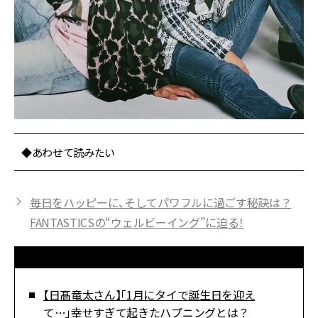
◆あわせて読みたい
毎日をハッピーに、そしてパワフルに過ごす秘訣は？
FANTASTICSの“ウェルビーイング”に迫る！
【日髙竜太さん】「1月にタイで誕生日を迎え
て…」幸せすぎて起きたハプニングとは？