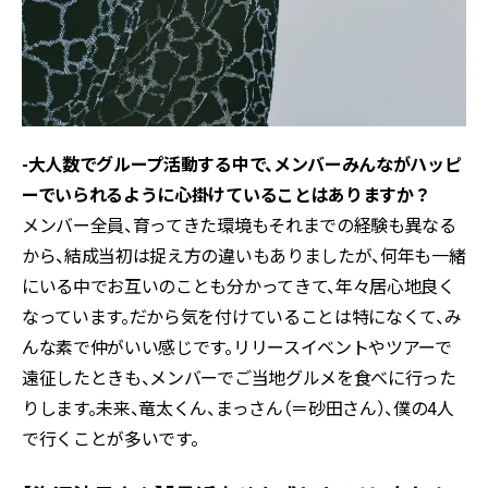
-大人数でグループ活動する中で、メンバーみんながハッピ
ーでいられるように心掛けていることはありますか？
メンバー全員、育ってきた環境もそれまでの経験も異なる
から、結成当初は捉え方の違いもありましたが、何年も一緒
にいる中でお互いのことも分かってきて、年々居心地良く
なっています。だから気を付けていることは特になくて、み
んな素で仲がいい感じです。リリースイベントやツアーで
遠征したときも、メンバーでご当地グルメを食べに行った
りします。未来、竜太くん、まっさん（＝砂田さん）、僕の4人
で行くことが多いです。