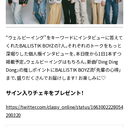
“ウェルビーイング”をキーワードにインタビューに答えて
くれたBALLISTIK BOYZの7人。それぞれのトークをもっと
深堀りした個人版インタビューを、本日夜から1日1本ずつ
掲載予定。ウェルビーイングはもちろん、新曲「Ding Ding
Dong」の推しポイントにBALLISTIK BOYZ流「先輩の心得」
まで、盛りだくさんでお届けします！ お楽しみに♡
サイン入りチェキをプレゼント！
https://twitter.com/classy_online/status/1663002228054
200320