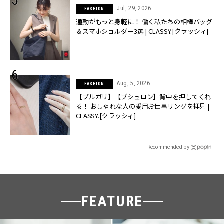
Jul, 29, 2026
FASHION
通勤がもっと身軽に！ 働く私たちの相棒バッグ
＆スマホショルダー3選 | CLASSY.[クラッシィ]
Aug, 5, 2026
FASHION
【ブルガリ】【ブシュロン】背中を押してくれ
る！ おしゃれな人の愛用お仕事リングを拝見 |
CLASSY.[クラッシィ]
Recommended by
FEATURE