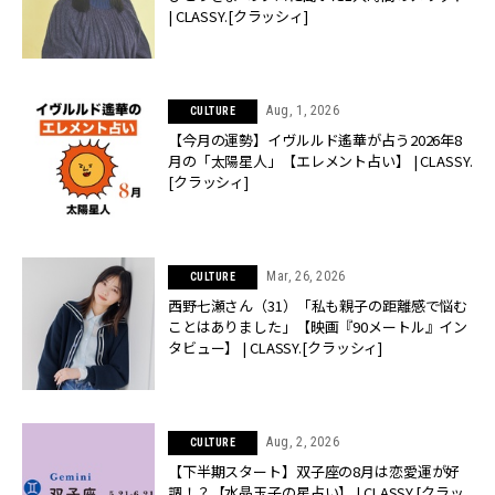
| CLASSY.[クラッシィ]
Aug, 1, 2026
CULTURE
【今月の運勢】イヴルルド遙華が占う2026年8
月の「太陽星人」【エレメント占い】 | CLASSY.
[クラッシィ]
Mar, 26, 2026
CULTURE
西野七瀬さん（31）「私も親子の距離感で悩む
ことはありました」【映画『90メートル』イン
タビュー】 | CLASSY.[クラッシィ]
Aug, 2, 2026
CULTURE
【下半期スタート】双子座の8月は恋愛運が好
調！？【水晶玉子の星占い】 | CLASSY.[クラッ