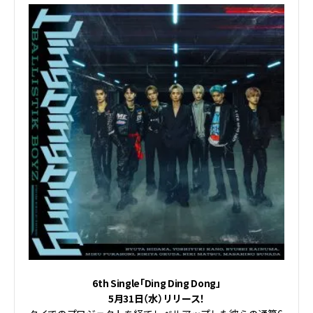
6th Single「Ding Ding Dong」
5月31日（水）リリース！