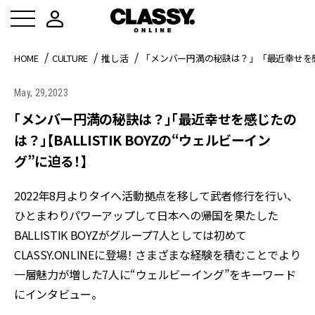
HOME
CULTURE
推し活
「メンバー円満の秘訣は？」「最近幸せを感じた
May, 29,2023
「メンバー円満の秘訣は？」「最近幸せを感じたの
は？」【BALLISTIK BOYZの“ウェルビーイン
グ”に迫る！】
2022年8月よりタイへ活動拠点を移して武者修行を行い、
ひとまわりパワーアップして日本への帰国を果たした
BALLISTIK BOYZがグループ7人としては初めて
CLASSY.ONLINEに登場！ さまざまな経験を積むことでより
一層魅力が増した7人に“ウェルビーイング”をキーワード
にインタビュー。