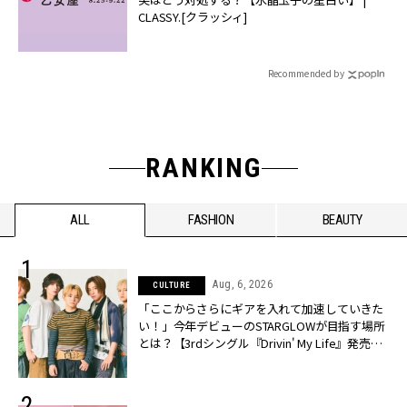
CLASSY.[クラッシィ]
Recommended by
RANKING
ALL
FASHION
BEAUTY
Aug, 6, 2026
CULTURE
「ここからさらにギアを入れて加速していきた
い！」今年デビューのSTARGLOWが目指す場所
とは？【3rdシングル『Drivin' My Life』発売】 |
CLASSY.[クラッシィ]