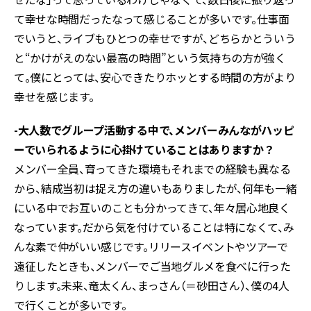
て幸せな時間だったなって感じることが多いです。仕事面
でいうと、ライブもひとつの幸せですが、どちらかとういう
と“かけがえのない最高の時間”という気持ちの方が強く
て。僕にとっては、安心できたりホッとする時間の方がより
幸せを感じます。
-大人数でグループ活動する中で、メンバーみんながハッピ
ーでいられるように心掛けていることはありますか？
メンバー全員、育ってきた環境もそれまでの経験も異なる
から、結成当初は捉え方の違いもありましたが、何年も一緒
にいる中でお互いのことも分かってきて、年々居心地良く
なっています。だから気を付けていることは特になくて、み
んな素で仲がいい感じです。リリースイベントやツアーで
遠征したときも、メンバーでご当地グルメを食べに行った
りします。未来、竜太くん、まっさん（＝砂田さん）、僕の4人
で行くことが多いです。