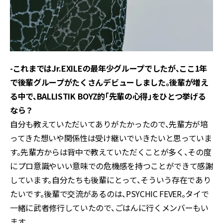
-これまではJr.EXILEの最年少グループでしたが、ここ1年
で後輩グループがたくさんデビューしました。後輩が増え
る中で、BALLISTIK BOYZ的「先輩の心得」をひとつ挙げる
なら？
自分も教えていただいてありがたかったので、先輩方が培
ってきた想いや関係性は受け継いでいきたいと思っていま
す。先輩方からは背中で教えていただくことが多く、その度
にプロ意識やいい意味での危機感を持つことができて感謝
しています。自分たちも後輩にとって、そういう存在であり
たいです。後輩で交流があるのは、PSYCHIC FEVER。タイで
一緒に武者修行していたので、ごはんに行くメンバーもい
ます。