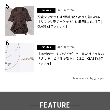
Aug, 6, 2026
FASHION
万能ジャケットは“半袖”説！品良く着られる
【サファリ型ジャケット】は着回し力に注目 |
CLASSY.[クラッシィ]
Aug, 8, 2026
FASHION
【30代の一生ものダイヤ】パールだけじゃない
「タサキ」と「ミキモト」に注目 | CLASSY.[ク
ラッシィ]
Recommended by
FEATURE