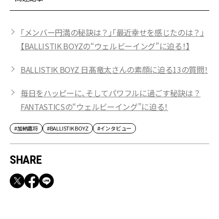
「メンバー円満の秘訣は？」「最近幸せを感じたのは？」
【BALLISTIK BOYZの“ウェルビーイング”に迫る！】
BALLISTIK BOYZ 日髙竜太さんの素顔に迫る13の質問！
毎日をハッピーに、そしてパワフルに過ごす秘訣は？
FANTASTICSの“ウェルビーイング”に迫る！
#加納嘉将
#BALLISTIK BOYZ
#インタビュー
SHARE