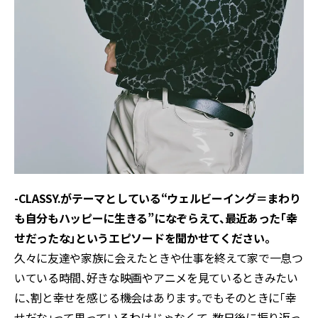
-CLASSY.がテーマとしている“ウェルビーイング＝まわり
も自分もハッピーに生きる”になぞらえて、最近あった「幸
せだったな」というエピソードを聞かせてください。
久々に友達や家族に会えたときや仕事を終えて家で一息つ
いている時間、好きな映画やアニメを見ているときみたい
に、割と幸せを感じる機会はあります。でもそのときに「幸
せだな」って思っているわけじゃなくて、数日後に振り返っ