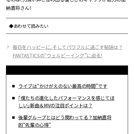
納嘉将さん！
◆あわせて読みたい
毎日をハッピーに、そしてパワフルに過ごす秘訣は？
FANTASTICSの“ウェルビーイング”に迫る！
ライブは“かけがえのない最高の時間”です
「僕たちの進化したパフォーマンスを感じてほ
しい」新曲＆MVの注目ポイントは？
後輩グループとはどう関わってる？加納嘉将
的“先輩の心得”