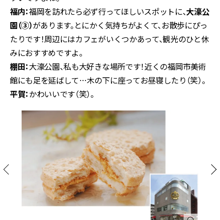
福内：
福岡を訪れたら必ず行ってほしいスポットに、
大濠公
園（③）
があります。とにかく気持ちがよくて、お散歩にぴっ
たりです！周辺にはカフェがいくつかあって、観光のひと休
みにおすすめですよ。
棚田：
大濠公園、私も大好きな場所です！近くの福岡市美術
館にも足を延ばして…木の下に座ってお昼寝したり（笑）。
平賀：
かわいいです（笑）。