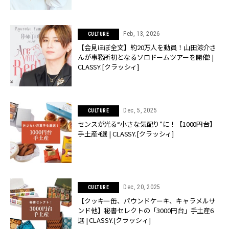
Feb, 13, 2026
CULTURE
【会見ほぼ全文】約20万人を動員！山田涼介さ
んが事務所初となるソロドームツアーを開催! |
CLASSY.[クラッシィ]
Dec, 5, 2025
CULTURE
センスが光る“小さな気配り”に！【1000円台】
手土産4選 | CLASSY.[クラッシィ]
Dec, 20, 2025
CULTURE
【クッキー缶、パウンドケーキ、キャラメルサ
ンド他】秘書セレクトの「3000円台」手土産6
選 | CLASSY.[クラッシィ]