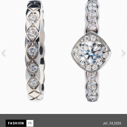
FASHION
PR
Jul, 24,2026