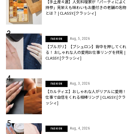
【手土産４選】人気料理家が「パーティによく
持参」見栄えも味わいもお墨付きの老舗の名物
とは？ | CLASSY.[クラッシィ]
Aug, 5, 2026
FASHION
【ブルガリ】【ブシュロン】背中を押してくれ
る！ おしゃれな人の愛用お仕事リングを拝見 |
CLASSY.[クラッシィ]
Aug, 3, 2026
FASHION
【カルティエ】おしゃれな人がリアルに愛用！
仕事で自信をくれる相棒リング | CLASSY.[クラ
ッシィ]
Aug, 4, 2026
FASHION