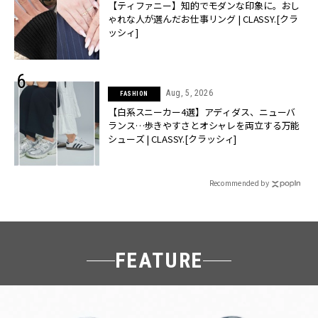
【ティファニー】知的でモダンな印象に。おし
ゃれな人が選んだお仕事リング | CLASSY.[クラ
ッシィ]
Aug, 5, 2026
FASHION
【白系スニーカー4選】アディダス、ニューバ
ランス…歩きやすさとオシャレを両立する万能
シューズ | CLASSY.[クラッシィ]
Recommended by
FEATURE