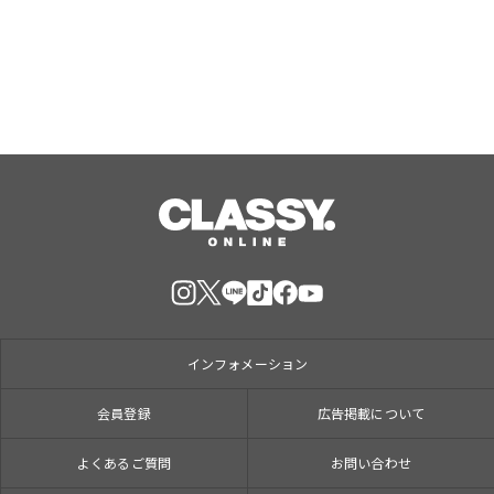
「ロイヤルチケット」新登場
Aug, 06, 2026
インフォメーション
会員登録
広告掲載について
よくあるご質問
お問い合わせ