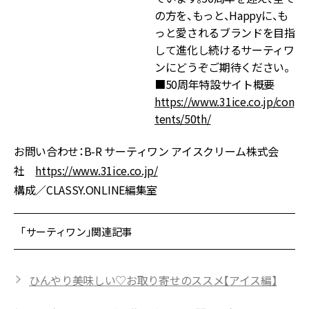
の方を、もっと、Happyに、も
っと愛されるブランドを目指
して進化し続けるサーティワ
ンにどうぞご期待ください。
■50周年特設サイト概要
https://www.31ice.co.jp/con
tents/50th/
お問い合わせ：B-R サーティワン アイスクリーム株式会
社
https://www.31ice.co.jp/
構成／CLASSY.ONLINE編集室
「サーティワン」関連記事
ひんやり美味しい♡お取り寄せのススメ【アイス編】