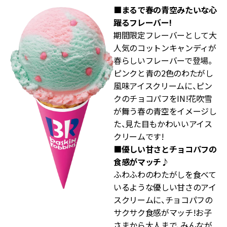
■まるで春の青空みたいな心
躍るフレーバー!
期間限定フレーバーとして大
人気のコットンキャンディが
春らしいフレーバーで登場。
ピンクと青の2色のわたがし
風味アイスクリームに、ピン
クのチョコパフをIN!花吹雪
が舞う春の青空をイメージし
た、見た目もかわいいアイス
クリームです!
■優しい甘さとチョコパフの
食感がマッチ♪
ふわふわのわたがしを食べて
いるような優しい甘さのアイ
スクリームに、チョコパフの
サクサク食感がマッチ!お子
さまから大人まで、みんなが