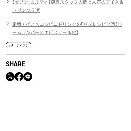
【セブン、カルディ】編集スタッフの間で人気のアイス＆
ドリンク３選
定番アイス×コンビニドリンクの「バズレシピ」4選【ホ
ームランバー×エビスビール他】
#サーティワン
SHARE
RECOMMEND