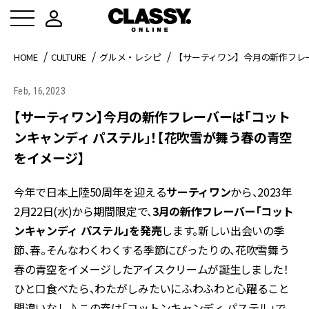
HOME
CULTURE
グルメ・レシピ
【サーティワン】今月の新作フレ
Feb, 16,2023
【サーティワン】今月の新作フレーバーは「コット
ンキャンディ パステル」！【花吹雪が舞う春の青空
をイメージ】
今年で日本上陸50周年を迎える
サーティワン
から、2023年
2月22日(水)から期間限定で、
3月の新作フレーバー「コット
ンキャンディ パステル」を発売
します。新しい出会いの季
節、春。そんなわくわくする季節にぴったりの、花吹雪舞う
春の青空をイメージしたアイスクリームが誕生しました！
ひと口食べたら、わたがしみたいにふわふわと心躍ること
間違いなし♪この春は「コットンキャンディ パステル」で