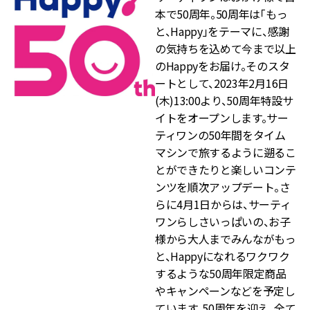
本で50周年。50周年は「もっ
と、Happy」をテーマに、感謝
の気持ちを込めて今まで以上
のHappyをお届け。そのスタ
ートとして、2023年2月16日
(木)13:00より、50周年特設サ
イトをオープンします。サー
ティワンの50年間をタイム
マシンで旅するように遡るこ
とができたりと楽しいコンテ
ンツを順次アップデート。さ
らに4月1日からは、サーティ
ワンらしさいっぱいの、お子
様から大人までみんながもっ
と、Happyになれるワクワク
するような50周年限定商品
やキャンペーンなどを予定し
ています。50周年を迎え、全て