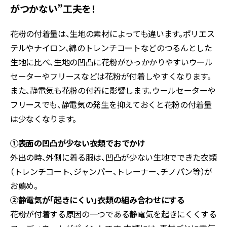
がつかない”工夫を！
花粉の付着量は、生地の素材によっても違います。ポリエス
テルやナイロン、綿のトレンチコートなどのつるんとした
生地に比べ、生地の凹凸に花粉がひっかかりやすいウール
セーターやフリースなどは花粉が付着しやすくなります。
また、静電気も花粉の付着に影響します。ウールセーターや
フリースでも、静電気の発生を抑えておくと花粉の付着量
は少なくなります。
①表面の凹凸が少ない衣類でおでかけ
外出の時、外側に着る服は、凹凸が少ない生地でできた衣類
（トレンチコート、ジャンパー、トレーナー、チノパン等）が
お薦め。
②静電気が「起きにくい」衣類の組み合わせにする
花粉が付着する原因の一つである静電気を起きにくくする