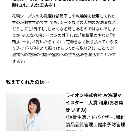
時にはこんな工夫を！
花粉シーズンのお洗濯は部屋干しや乾燥機を使用して乾か
すのがおすすめです。でも、シーツなどの大物のお洗濯など、
どうしても「外干し」したくなる時もあるのではないでしょ
うか。そんな花粉シーズンの外干しは、「飛散量の少ない『早
朝』に干す」、「乾いたらすぐに、花粉をよく振り払ってから取
り込む」「花粉をよく振りはらってから取り込む」ことで、洗
濯物への花粉の付着や室内への持ち込みを減らすことがで
きます。
教えてくれたのは…
ライオン株式会社 お洗濯マ
イスター 大貫 和泉(おおぬ
き いずみ)
（消費生活アドバイザー、繊維
製品品質管理士健康予防管理