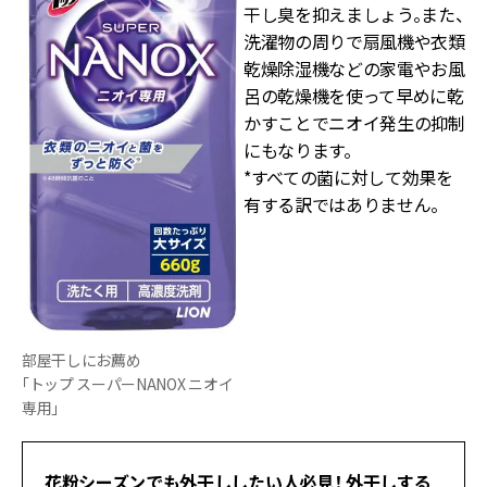
干し臭を抑えましょう。また、
洗濯物の周りで扇風機や衣類
乾燥除湿機などの家電やお風
呂の乾燥機を使って早めに乾
かすことでニオイ発生の抑制
にもなります。
*すべての菌に対して効果を
有する訳ではありません。
部屋干しにお薦め
「トップ スーパーNANOX ニオイ
専用」
花粉シーズンでも外干ししたい人必見！ 外干しする