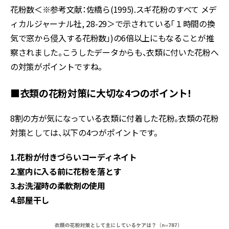
花粉数＜※参考文献：佐橋ら(1995).スギ花粉のすべて メデ
ィカルジャーナル社, 28-29＞で示されている「１時間の換
気で窓から侵入する花粉数」)の6倍以上にもなることが推
察されました。こうしたデータからも、衣類に付いた花粉へ
の対策がポイントですね。
■衣類の花粉対策に大切な4つのポイント!
8割の方が気になっている衣類に付着した花粉。衣類の花粉
対策としては、以下の4つがポイントです。
1.花粉が付きづらいコーディネイト
2.室内に入る前に花粉を落とす
3.お洗濯時の柔軟剤の使用
4.部屋干し