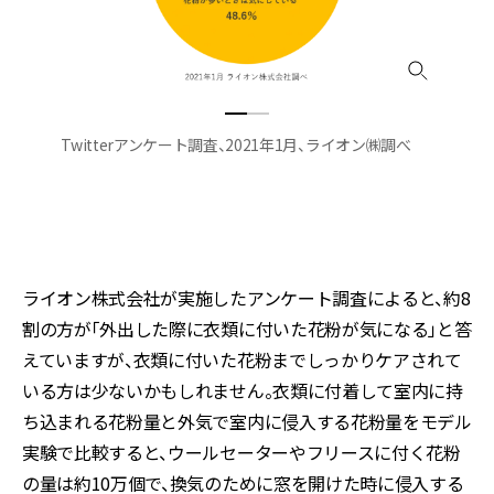
Twitterアンケート調査、2021年1月、ライオン㈱調べ
ライオン株式会社が実施したアンケート調査によると、約8
割の方が「外出した際に衣類に付いた花粉が気になる」と答
えていますが、衣類に付いた花粉までしっかりケアされて
いる方は少ないかもしれません。衣類に付着して室内に持
ち込まれる花粉量と外気で室内に侵入する花粉量をモデル
実験で比較すると、ウールセーターやフリースに付く花粉
の量は約10万個で、換気のために窓を開けた時に侵入する