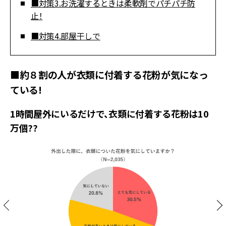
■対策3.お洗濯するときは柔軟剤でパチパチ防
止！
■対策4.部屋干しで
■約８割の人が衣類に付着する花粉が気になっ
ている!
1時間屋外にいるだけで、衣類に付着する花粉は10
万個??