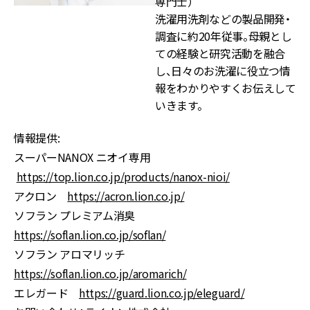
専門士）
洗濯用洗剤などの製品開発・
調査に約20年従事。母親とし
ての経験と研究活動を融合
し、日々のお洗濯に役立つ情
報をわかりやすくお伝えして
いきます。
情報提供:
スーパーNANOX ニオイ専用
https://top.lion.co.jp/products/nanox-nioi/
アクロン
https://acron.lion.co.jp/
ソフラン プレミアム消臭
https://soflan.lion.co.jp/soflan/
ソフラン アロマリッチ
https://soflan.lion.co.jp/aromarich/
エレガード
https://guard.lion.co.jp/eleguard/