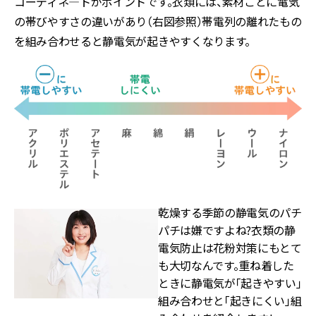
コーディネ―トがポイントです。衣類には、素材ごとに電気
の帯びやすさの違いがあり（右図参照）帯電列の離れたもの
を組み合わせると静電気が起きやすくなります。
乾燥する季節の静電気のパチ
パチは嫌ですよね?衣類の静
電気防止は花粉対策にもとて
も大切なんです。重ね着した
ときに静電気が「起きやすい」
組み合わせと「起きにくい」組