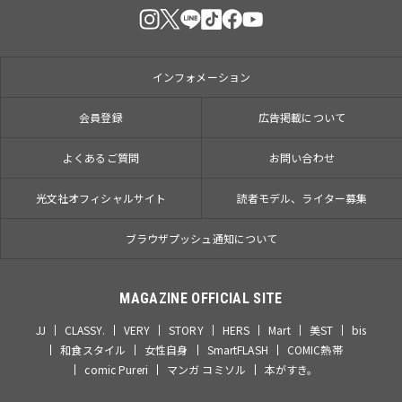
インフォメーション
会員登録
広告掲載について
よくあるご質問
お問い合わせ
光文社オフィシャルサイト
読者モデル、ライター募集
ブラウザプッシュ通知について
MAGAZINE OFFICIAL SITE
JJ
CLASSY.
VERY
STORY
HERS
Mart
美ST
bis
和食スタイル
女性自身
SmartFLASH
COMIC熱帯
comic Pureri
マンガ コミソル
本がすき。