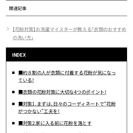
関連記事
【花粉対策】お洗濯マイスターが教える「衣類のおすすめ
の洗い方」
INDEX
■約８割の人が衣類に付着する花粉が気になっ
ている!
■衣類の花粉対策に大切な4つのポイント!
■対策1．まずは、日々のコーディネートで“花粉
がつかない”工夫を！
■対策2.家に入る前に花粉を落とす