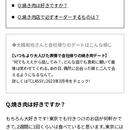
Q.焼き肉は好きですか？
Q.焼き肉店で必ずオーダーするものは？
◆大橋和也さんと会社帰りのデートはこんな感じ
【いつもより大人びた表情で会社帰りの焼き肉デート】
〝何でもええから話してみ？〟どんな話でも真剣に聞いて最
後は笑わせてくれる。あの日、偶然に出会った彼と二人で会
えるようになるなんて。
詳しくは「CLASSY.」2023年3月号をチェック！
Q.焼き肉は好きですか？
もちろん大好きです！東京でも行きつけのお店が何軒かで
きて、2週間に1回くらいは食べていると思います。東京には