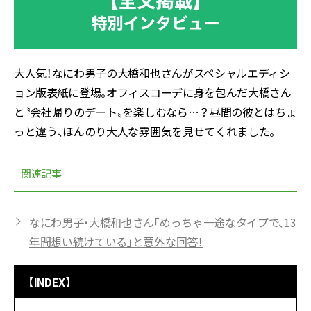
大人気！なにわ男子の大橋和也さんがスペシャルエディシ
ョン版表紙に登場。オフィスコーデに身を包んだ大橋さん
と〝会社帰りのデート〟を楽しむなら…？昼間の彼とはちょ
っと違う、ほんのり大人な雰囲気を見せてくれました。
関連記事
なにわ男子・大橋和也さん「めっちゃ一途なタイプで、13
年間想い続けている」と意外な回答！
【INDEX】