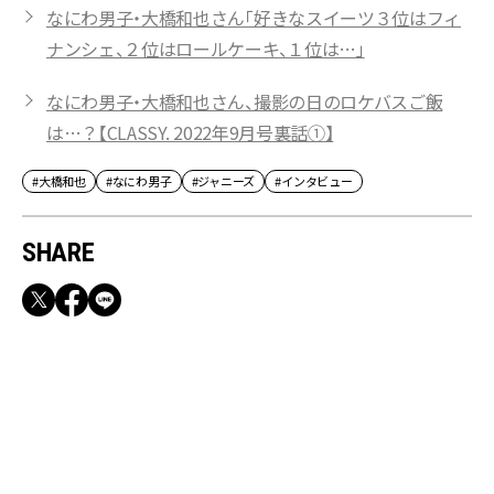
なにわ男子・大橋和也さん「好きなスイーツ３位はフィ
ナンシェ、２位はロールケーキ、１位は…」
なにわ男子・大橋和也さん、撮影の日のロケバスご飯
は…？【CLASSY. 2022年9月号裏話①】
#大橋和也
#なにわ男子
#ジャニーズ
#インタビュー
SHARE
RECOMMEND