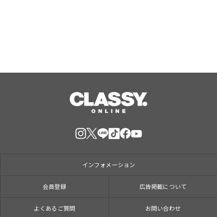
2026 SUMMER ポイントアップキャン
Aug, 07, 2026
ペーン」好評開催中
インフォメーション
会員登録
広告掲載について
よくあるご質問
お問い合わせ