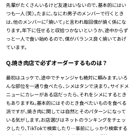
先輩がたくさんいるけど友達はいないので、基本的にはい
つも一人（笑）。たまに、なにわ男子のメンバーで行くとき
は、他のメンバーに「焼いて」と言われ毎回僕が焼く係にな
ります。年下に任せると収拾つかないというか、途中からず
っと一人で食い始めるので、僕がバランス良く焼いてあげ
ています。
Q.焼き肉店で必ずオーダーするものは？
最初はユッケで、途中でチャンジャも絶対に頼みます。いろ
んな部位を一通り食べたら、シメはタンで決まり。サイドメ
ニューにカレーがある店だったら、それをシメにするとき
もありますね。基本的にはそのとき食べたいものを食べる
派ですが、焼き肉に関しては自然とそのパターンになって
いる気がします。お店選びはネットのランキングをチェッ
クしたり、TikTokで検索したり…事前にしっかり検索する