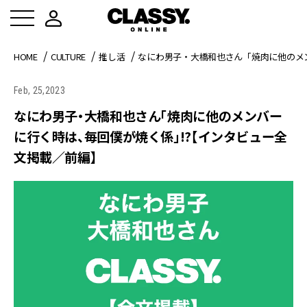
HOME
CULTURE
推し活
なにわ男子・大橋和也さん「焼肉に他のメ
Feb, 25,2023
なにわ男子・大橋和也さん「焼肉に他のメンバー
に行く時は、毎回僕が焼く係」!?【インタビュー全
文掲載／前編】