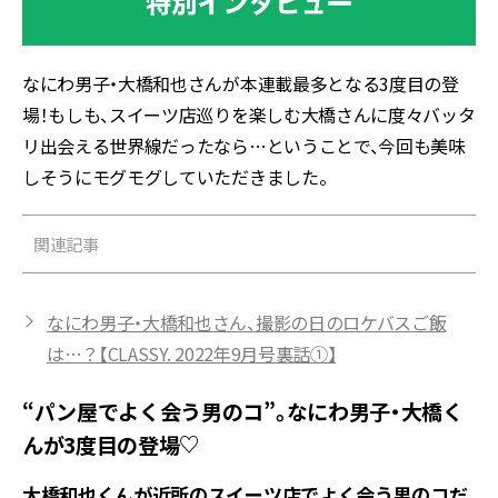
なにわ男子・大橋和也さんが本連載最多となる3度目の登
場！もしも、スイーツ店巡りを楽しむ大橋さんに度々バッタ
リ出会える世界線だったなら…ということで、今回も美味
しそうにモグモグしていただきました。
関連記事
なにわ男子・大橋和也さん、撮影の日のロケバスご飯
は…？【CLASSY. 2022年9月号裏話①】
“パン屋でよく会う男のコ”。なにわ男子・大橋く
んが3度目の登場♡
大橋和也くんが近所のスイーツ店でよく会う男のコだ