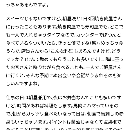
っちゃあるんですよ。
スイーツじゃないですけど、朝昼晩と1日3回焼き肉屋さん
に行ったこともあります。焼き肉屋でも寿司屋でも、どこで
も一人で入れちゃうタイプなので、カウンターでぽつんと
食べているやつがいたら、きっと僕ですね（笑）。めっちゃ食
うんで、店員さんから「こんな料理もあるんですけど、どう
ですか？」なんて勧めてもらうことも多いですし、隣に座っ
たお客さんと喋りながら食べることも。一人でご飯屋さん
に行くと、そんな予期せぬ出会いや会話がうまれるのも楽
しいんですよね。
仕事の日は朝昼兼用で、夜はお弁当なんてことも多いです
けど、時間があれば料理もします。馬肉にハマっているの
で、朝からガッツリ食べたいなって日は、朝食で馬刺しの赤
身もいっちゃいます。ポイントは醤油じゃなくて塩胡椒で
食べること！馬刺しをカルパッチョ的な感じで食べるのが