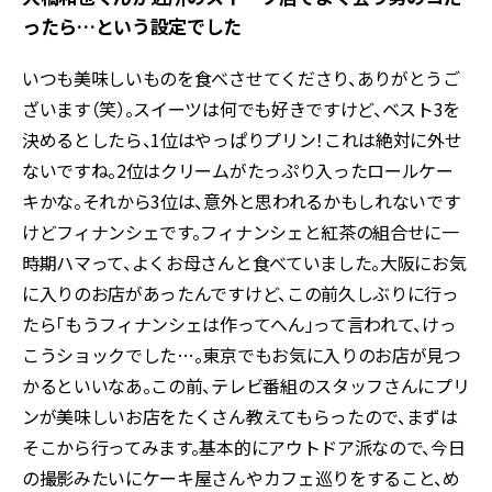
ったら…という設定でした
いつも美味しいものを食べさせてくださり、ありがとうご
ざいます（笑）。スイーツは何でも好きですけど、ベスト3を
決めるとしたら、1位はやっぱりプリン！これは絶対に外せ
ないですね。2位はクリームがたっぷり入ったロールケー
キかな。それから3位は、意外と思われるかもしれないです
けどフィナンシェです。フィナンシェと紅茶の組合せに一
時期ハマって、よくお母さんと食べていました。大阪にお気
に入りのお店があったんですけど、この前久しぶりに行っ
たら「もうフィナンシェは作ってへん」って言われて、けっ
こうショックでした…。東京でもお気に入りのお店が見つ
かるといいなあ。この前、テレビ番組のスタッフさんにプリ
ンが美味しいお店をたくさん教えてもらったので、まずは
そこから行ってみます。基本的にアウトドア派なので、今日
の撮影みたいにケーキ屋さんやカフェ巡りをすること、め