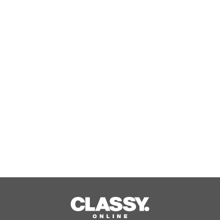
大会の公式ビジュアルにも採用 ―
Aug, 09, 2026
としまさラボ株式会社、老化・代謝疾
患領域の共同研究・事業連携に関する
相談受付を開始
Aug, 09, 2026
『野田クリの野望～ゲーム天下統一へ
の道～』東京ゲームショウ2026へ2年
連続出陣！開発中の番組オリジナルゲ
ームを世界最速体験！失敗したら即
Aug, 09, 2026
「打ち首」！？しんや＆青木マッチョ
参加のイベントも開催！