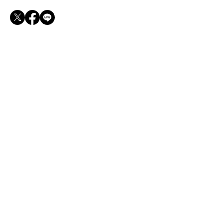
RECOMMEND
満員電車も外回りも快適！身軽になれるバッグ
＆スマホショルダー3選
Jul, 27, 2026
CULTURE
【俳優・中沢元紀さん】飾らない素顔に密着！
CLASSY.7月号インタビュー＜撮り下ろし画像集