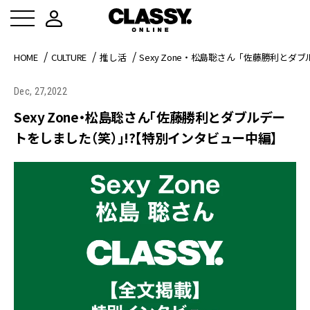
HOME
CULTURE
推し活
Sexy Zone・松島聡さん「佐藤勝利と
Dec, 27,2022
Sexy Zone・松島聡さん「佐藤勝利とダブルデー
トをしました（笑）」!?【特別インタビュー中編】