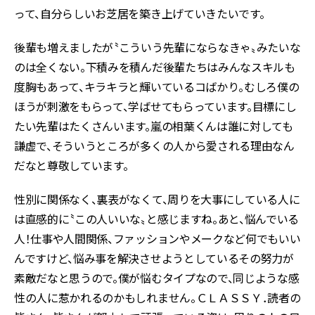
って、自分らしいお芝居を築き上げていきたいです。
後輩も増えましたが〝こういう先輩にならなきゃ〟みたいな
のは全くない。下積みを積んだ後輩たちはみんなスキルも
度胸もあって、キラキラと輝いているコばかり。むしろ僕の
ほうが刺激をもらって、学ばせてもらっています。目標にし
たい先輩はたくさんいます。嵐の相葉くんは誰に対しても
謙虚で、そういうところが多くの人から愛される理由なん
だなと尊敬しています。
性別に関係なく、裏表がなくて、周りを大事にしている人に
は直感的に〝この人いいな〟と感じますね。あと、悩んでいる
人！仕事や人間関係、ファッションやメークなど何でもいい
んですけど、悩み事を解決させようとしているその努力が
素敵だなと思うので。僕が悩むタイプなので、同じような感
性の人に惹かれるのかもしれません。ＣＬＡＳＳＹ．読者の