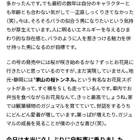
多かったんです。でも最初の数年は自分のキャラクターと
も年齢とも合わない気がして…正直しっくりきてなかった
（笑）。今は、そろそろバラの似合う男になりたいという気持
ちが芽生えています。人に明るいエネルギーを与えるひま
わり的な存在感と、バラのように人を惹きつける魅力を併
せ持った男になるのが目標です。
この号の発売中には桜が咲き始めるかな？ずっとお花見に
行きたいと思っているのですが、まだ実現していません。地
元・静岡には
〝家山の桜トンネル〟
という有名なお花見スポ
ットがあって、すぐ横をＳＬも走っているんです。車内でお
弁当を食べながらお花見なんて、きっと最高でしょうね。家
では観葉植物のガジュマルを育てていて、世話をするうち
にどんどん愛着が増しています。葉っぱが増えたり、ガジュ
マルの成長を見ることが僕の小さな喜び（笑）。
今日は本当に久しぶりに自転車に乗りました。