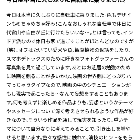
今日は本当に久しぶりに自転車に乗りました。色もデザイ
ンもめちゃめちゃ好み！こんなおしゃれな自転車で休日に
代官山や自由が丘に行けたらいいな…。とは言っても、イン
ドア派なので休日も家で過ごすことがほとんどなのですが
（笑）、オフはたいてい愛犬や魚、観葉植物の世話をしたり、
スマホデトックスのために好きなフォトグラファーさんの
写真集を見て過ごしています。あとはお芝居の勉強のため
に映画を観ることが多いかな。映画の世界観にどっぷりハ
マっちゃうタイプなので、映画の中のシチュエーションが
もし現実で起こったら…なんて妄想をすることもありま
す。何も考えずに楽しめる作品よりも、妄想というかテーマ
やメッセージについて深く考えさせられるような作品が好
きなので。そういう作品を通して現実を知ったり、重いテー
マについて自分なりに考えてみることで、引き出しを増や
せると思います。色々な感性に触れて、演技のヒントをもら