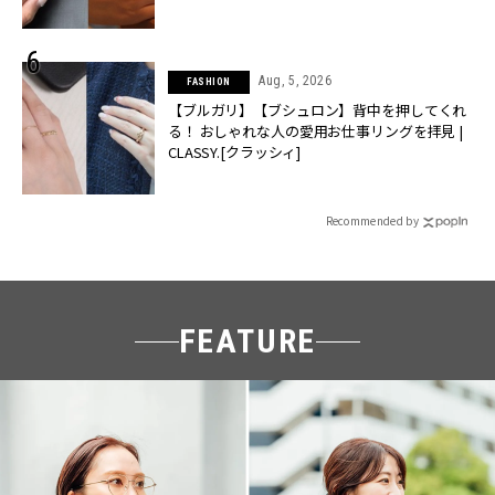
Aug, 5, 2026
FASHION
【ブルガリ】【ブシュロン】背中を押してくれ
る！ おしゃれな人の愛用お仕事リングを拝見 |
CLASSY.[クラッシィ]
Recommended by
FEATURE