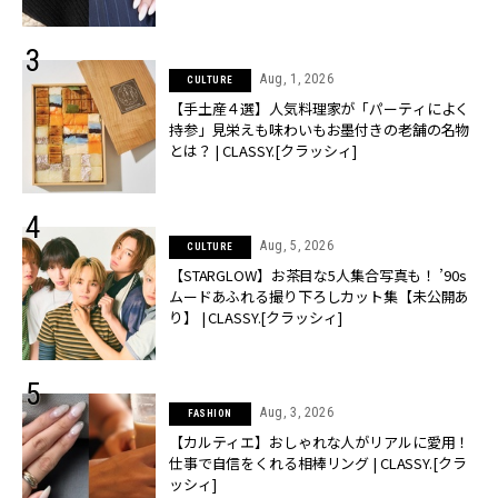
Aug, 1, 2026
CULTURE
【手土産４選】人気料理家が「パーティによく
持参」見栄えも味わいもお墨付きの老舗の名物
とは？ | CLASSY.[クラッシィ]
Aug, 5, 2026
CULTURE
【STARGLOW】お茶目な5人集合写真も！ ’90s
ムードあふれる撮り下ろしカット集【未公開あ
り】 | CLASSY.[クラッシィ]
Aug, 3, 2026
FASHION
【カルティエ】おしゃれな人がリアルに愛用！
仕事で自信をくれる相棒リング | CLASSY.[クラ
ッシィ]