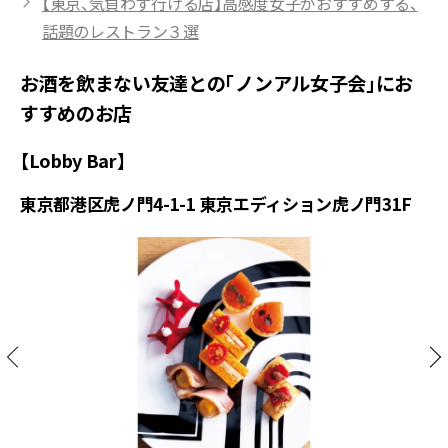
【東京、気負わず行ける店】高感度女子がおすすめする、
話題のレストラン３選
お酒を飲まない友達との「ノンアル女子会」にお
すすめのお店
【Lobby Bar】
東京都港区虎ノ門4-1-1 東京エディション虎ノ門31F