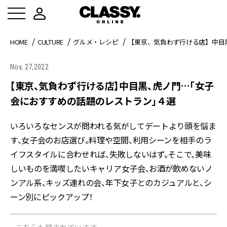
HOME
CULTURE
グルメ・レシピ
【東京、気負わず行ける店】中目
Nov, 27,2022
【東京、気負わず行ける店】中目黒、虎ノ門…「女子
会におすすめの話題のレストラン」４選
いろいろなセンスが問われる気がしてデートより頭を悩ま
す、女子会のお店選び。料理や空間、利用シーンを相手のラ
イフスタイルに合わせれば、失敗しないはず。そこで、美味
しいものを満喫したいキャリア女子会、お酒が飲めないノ
ンアル系、キッズ連れの会、年下女子とのカジュアルと、シ
ーン別にピックアップ！