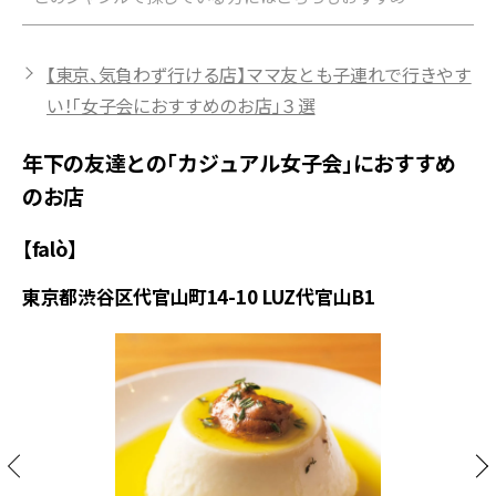
【東京、気負わず行ける店】ママ友とも子連れで行きやす
い！「女子会におすすめのお店」３選
年下の友達との「カジュアル女子会」におすすめ
のお店
【falò】
東京都渋谷区代官山町14-10 LUZ代官山B1