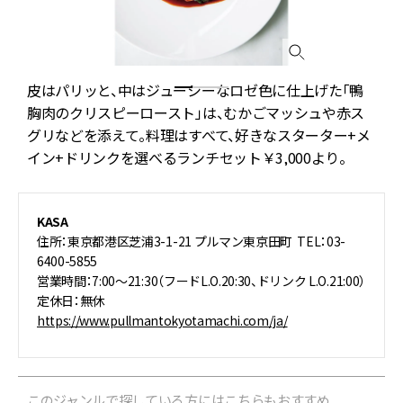
皮はパリッと、中はジューシーなロゼ色に仕上げた「鴨
胸肉のクリスピーロースト」は、むかごマッシュや赤ス
グリなどを添えて。料理はすべて、好きなスターター+メ
イン+ドリンクを選べるランチセット￥3,000より。
KASA
住所：東京都港区芝浦3-1-21 プルマン東京田町 TEL：03-
6400-5855
営業時間：7:00～21:30（フードL.O.20:30、ドリンク L.O.21:00）
定休日：無休
https://www.pullmantokyotamachi.com/ja/
このジャンルで探している方にはこちらもおすすめ