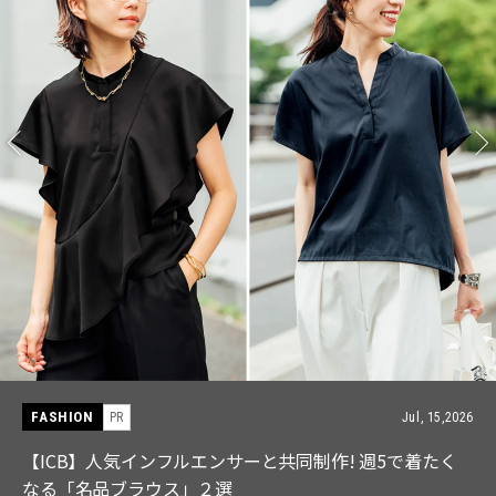
FASHION
PR
Jul, 15,2026
【ICB】人気インフルエンサーと共同制作! 週5で着たく
なる「名品ブラウス」２選