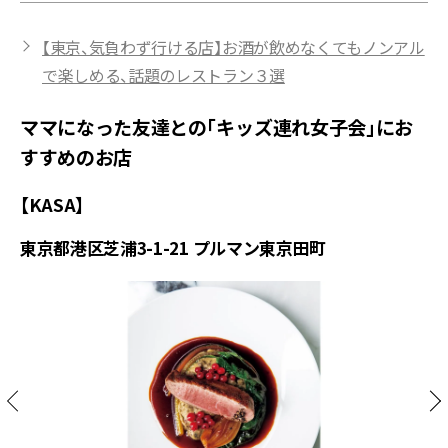
【東京、気負わず行ける店】お酒が飲めなくてもノンアル
で楽しめる、話題のレストラン３選
ママになった友達との「キッズ連れ女子会」にお
すすめのお店
【KASA】
東京都港区芝浦3-1-21 プルマン東京田町