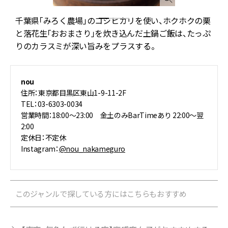
掛
千葉県「みろく農場」のコシヒカリを使い、ホクホクの栗
て
と落花生「おおまさり」を炊き込んだ土鍋ご飯は、たっぷ
りのカラスミが深い旨みをプラスする。
nou
住所：東京都目黒区東山1-9-11-2F
TEL：03-6303-0034
営業時間：18:00～23:00 金土のみBarTimeあり 22:00～翌
2:00
定休日：不定休
Instagram：
@nou_nakameguro
このジャンルで探している方にはこちらもおすすめ