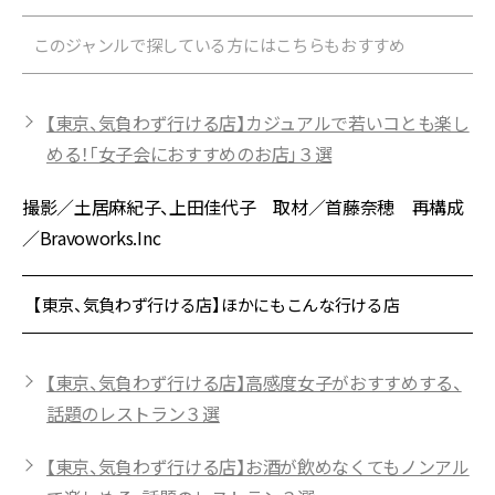
このジャンルで探している方にはこちらもおすすめ
【東京、気負わず行ける店】カジュアルで若いコとも楽し
める！「女子会におすすめのお店」３選
撮影／土居麻紀子、上田佳代子 取材／首藤奈穂 再構成
／Bravoworks.Inc
【東京、気負わず行ける店】ほかにもこんな行ける店
【東京、気負わず行ける店】高感度女子がおすすめする、
話題のレストラン３選
【東京、気負わず行ける店】お酒が飲めなくてもノンアル