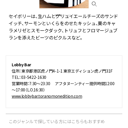
の
セイボリーは、生ハムとグリュイエールチーズのサンド
イッチ、サーモンといくらをのせたキッシュ、栗のキャ
ラメリゼとスモークダック、トリュフとフロマージュブ
ランを添えたビーツのピクルスなど。
Lobby Bar
住所：東京都港区虎ノ門4-1-1 東京エディション虎ノ門31F
TEL：03-5422-1630
営業時間：7:30～23:30 アフタヌーンティー提供時間12:00
～17:00（L.O.16:30）
www.lobbybar.toranomonedition.com
このジャンルで探している方にはこちらもおすすめ