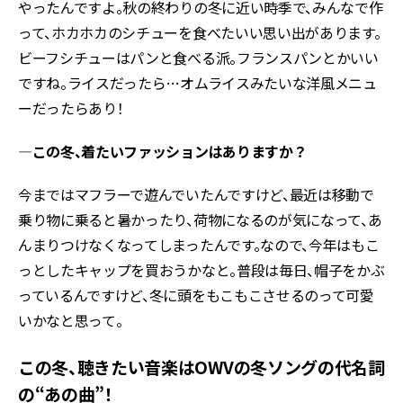
やったんですよ。秋の終わりの冬に近い時季で、みんなで作
って、ホカホカのシチューを食べたいい思い出があります。
ビーフシチューはパンと食べる派。フランスパンとかいい
ですね。ライスだったら…オムライスみたいな洋風メニュ
ーだったらあり！
―この冬、着たいファッションはありますか？
今まではマフラーで遊んでいたんですけど、最近は移動で
乗り物に乗ると暑かったり、荷物になるのが気になって、あ
んまりつけなくなってしまったんです。なので、今年はもこ
っとしたキャップを買おうかなと。普段は毎日、帽子をかぶ
っているんですけど、冬に頭をもこもこさせるのって可愛
いかなと思って。
この冬、聴きたい音楽はOWVの冬ソングの代名詞
の“あの曲”！