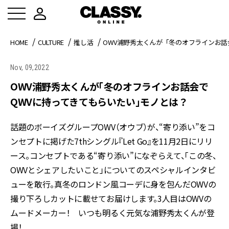
HOME
CULTURE
推し活
OWV浦野秀太くんが「冬のオフラインお話
Nov, 09,2022
OWV浦野秀太くんが「冬のオフラインお話会で
QWVに持ってきてもらいたい」モノとは？
話題のボーイズグループOWV（オウブ）が、“寄り添い”をコ
ンセプトに掲げた7thシングル『Let Go』を11月2日にリリ
ース。コンセプトである“寄り添い”になぞらえて、「この冬、
OWVとシェアしたいこと」についてのスペシャルインタビ
ューを敢行。真冬のロンドン風コーデに身を包んだOWVの
撮り下ろしカットに載せてお届けします。3人目はOWVの
ムードメーカー！ いつも明るく元気な浦野秀太くんが登
場！