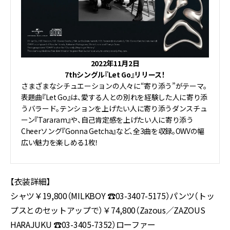
2022年11月2日
7thシングル『Let Go』リリース！
さまざまなシチュエーションの人々に“寄り添う”がテーマ。
表題曲『Let Go』は、愛する人との別れを経験した人に寄り添
うバラード。テンションを上げたい人に寄り添うダンスチュ
ーン『Tararam』や、自己肯定感を上げたい人に寄り添う
Cheerソング『Gonna Getcha』など、全3曲を収録。OWVの幅
広い魅力を楽しめる1枚！
【衣装詳細】
シャツ￥19,800（MILKBOY ☎︎03-3407-5175）パンツ（トッ
プスとのセットアップで）￥74,800（Zazous／ZAZOUS
HARAJUKU ☎︎03-3405-7352）ローファー