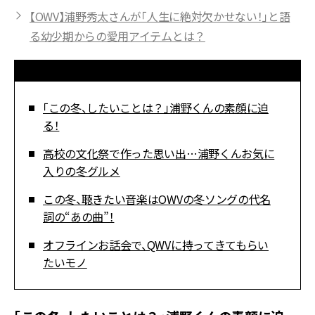
【OWV】浦野秀太さんが「人生に絶対欠かせない！」と語
る幼少期からの愛用アイテムとは？
「この冬、したいことは？」浦野くんの素顔に迫
る！
高校の文化祭で作った思い出…浦野くんお気に
入りの冬グルメ
この冬、聴きたい音楽はOWVの冬ソングの代名
詞の“あの曲”！
オフラインお話会で、QWVに持ってきてもらい
たいモノ