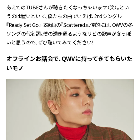
あえてのTUBEさんが聴きたくなっちゃいます（笑）。とい
うのは置いといて、僕たちの曲でいえば、2ndシングル
『Ready Set Go』収録曲の『Scattered』。僕的には、OWVの冬
ソングの代名詞。僕の透き通るようなサビの歌声が冬っぽ
いと思うので、ぜひ聴いてみてください！
オフラインお話会で、QWVに持ってきてもらいた
いモノ