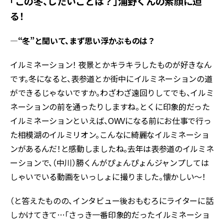
「この冬、したいことは？」浦野くんの素顔に迫
る！
―“冬”と聞いて、まず思い浮かぶものは？
イルミネーション！ 夜景とかキラキラしたものが好きなん
です。冬になると、表参道とか街中にイルミネーションの道
ができるじゃないですか。わざわざ遠回りしてでも、イルミ
ネーションの前を通ったりしますね。とくに印象的だった
イルミネーションといえば、OWVになる前にお仕事で行っ
た相模湖のイルミリオン。こんなに綺麗なイルミネーショ
ンがあるんだ！と感動しましたね。去年は表参道のイルミネ
ーションで、（中川）勝くんがぴょんぴょんジャンプしては
しゃいでいる動画をいっしょに撮りました。懐かしい〜！
（と答えたものの、インタビュー後おもむろにライターに話
しかけてきて…「さっき一番印象的だったイルミネーショ