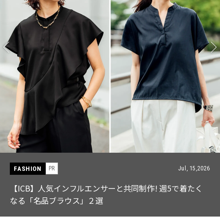
FASHION
PR
Jul, 15,2026
【ICB】人気インフルエンサーと共同制作! 週5で着たく
なる「名品ブラウス」２選