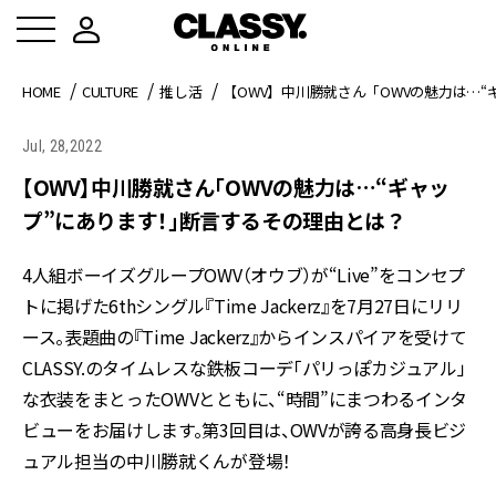
HOME
CULTURE
推し活
【OWV】中川勝就さん「OWVの魅力は…
Jul, 28,2022
【OWV】中川勝就さん「OWVの魅力は…“ギャッ
プ”にあります！」断言するその理由とは？
4人組ボーイズグループOWV（オウブ）が“Live”をコンセプ
トに掲げた6thシングル『Time Jackerz』を7月27日にリリ
ース。表題曲の『Time Jackerz』からインスパイアを受けて
CLASSY.のタイムレスな鉄板コーデ「パリっぽカジュアル」
な衣装をまとったOWVとともに、“時間”にまつわるインタ
ビューをお届けします。第3回目は、OWVが誇る高身長ビジ
ュアル担当の中川勝就くんが登場！