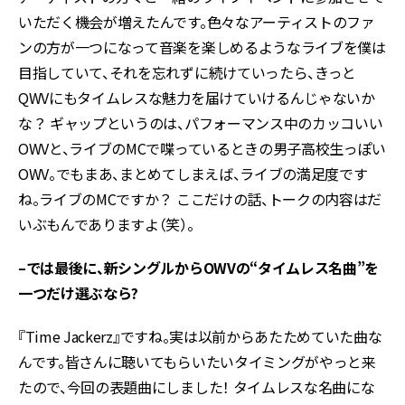
いただく機会が増えたんです。色々なアーティストのファ
ンの方が一つになって音楽を楽しめるようなライブを僕は
目指していて、それを忘れずに続けていったら、きっと
QWVにもタイムレスな魅力を届けていけるんじゃないか
な？ ギャップというのは、パフォーマンス中のカッコいい
OWVと、ライブのMCで喋っているときの男子高校生っぽい
OWV。でもまあ、まとめてしまえば、ライブの満足度です
ね。ライブのMCですか？ ここだけの話、トークの内容はだ
いぶもんでありますよ（笑）。
–では最後に、新シングルからOWVの“タイムレス名曲”を
一つだけ選ぶなら?
『Time Jackerz』ですね。実は以前からあたためていた曲な
んです。皆さんに聴いてもらいたいタイミングがやっと来
たので、今回の表題曲にしました！ タイムレスな名曲にな