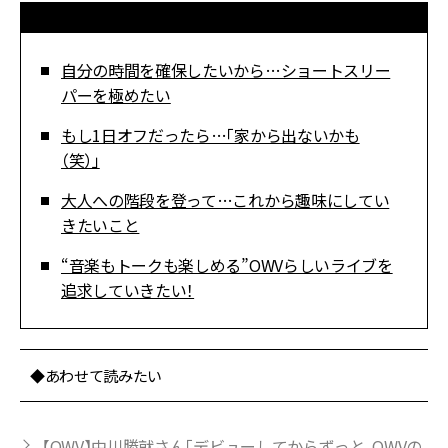
自分の時間を確保したいから…ショートスリー
パーを極めたい
もし1日オフだったら…「家から出ないかも
（笑）」
大人への階段を登って…これから趣味にしてい
きたいこと
“音楽もトークも楽しめる”OWVらしいライブを
追求していきたい！
◆あわせて読みたい
【OWV】中川勝就さん「デビューしてからずっと、QWVの