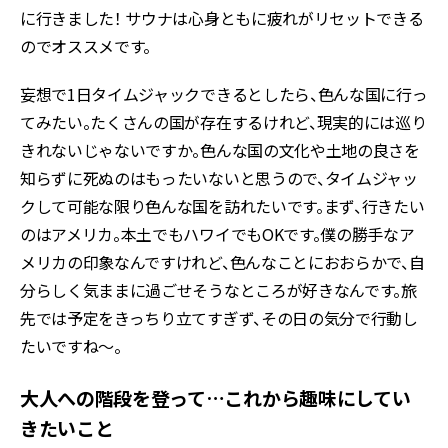
に行きました！ サウナは心身ともに疲れがリセットできる
のでオススメです。
妄想で1日タイムジャックできるとしたら、色んな国に行っ
てみたい。たくさんの国が存在するけれど、現実的には巡り
きれないじゃないですか。色んな国の文化や土地の良さを
知らずに死ぬのはもったいないと思うので、タイムジャッ
クして可能な限り色んな国を訪れたいです。まず、行きたい
のはアメリカ。本土でもハワイでもOKです。僕の勝手なア
メリカの印象なんですけれど、色んなことにおおらかで、自
分らしく気ままに過ごせそうなところが好きなんです。旅
先では予定をきっちり立てすぎず、その日の気分で行動し
たいですね〜。
大人への階段を登って…これから趣味にしてい
きたいこと