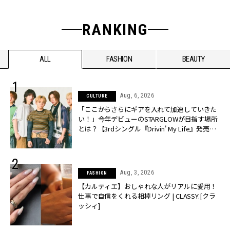
RANKING
ALL
FASHION
BEAUTY
Aug, 6, 2026
CULTURE
「ここからさらにギアを入れて加速していきた
い！」今年デビューのSTARGLOWが目指す場所
とは？【3rdシングル『Drivin' My Life』発売】 |
CLASSY.[クラッシィ]
Aug, 3, 2026
FASHION
【カルティエ】おしゃれな人がリアルに愛用！
仕事で自信をくれる相棒リング | CLASSY.[クラ
ッシィ]