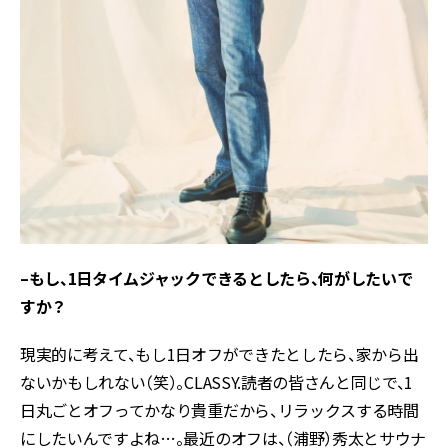
–もし、1日タイムジャックできるとしたら、何がしたいで
すか？
現実的に考えて、もし1日オフができたとしたら、家から出
ないかもしれない（笑）。CLASSY.読者の皆さんと同じで、1
日丸ごとオフってかなり貴重だから、リラックスする時間
にしたいんですよね…。最近のオフは、（浦野）秀太とサウナ