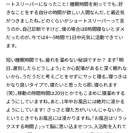
ートスリーパーになったこと！ 睡眠時間を削ってでも、好
きなことをする自分の時間が欲しい人間なんだ、と最近気
がつきましたね。どのくらいがショートスリーパーって言
うのか、自己診断ですけど、僕の場合は8時間寝ないとダメ
だったのが、今では4〜5時間で1日中元気に活動できてい
ます。
短い睡眠時間でも、疲れを溜めない秘訣ですか？ まず「明
日、遅刻したらどうしよう」とか心配事があると深く眠れな
いから、うだうだと考えごとをせずにサッと寝る。寝つきは
かなり良いタイプで、寝たいと思ったら即、寝られます
（笑）。移動の隙間時間は20分とかでもこまめに寝溜めする
ようにしていますね。あと、1年中お風呂には絶対に浸かる
ようにしています！ さっさと寝た方がいいんじゃないか、
というときでもお風呂には浸かりますね。「お風呂はリラッ
クスする時間♪」って脳に思い込ませつつ、入浴剤を入れて