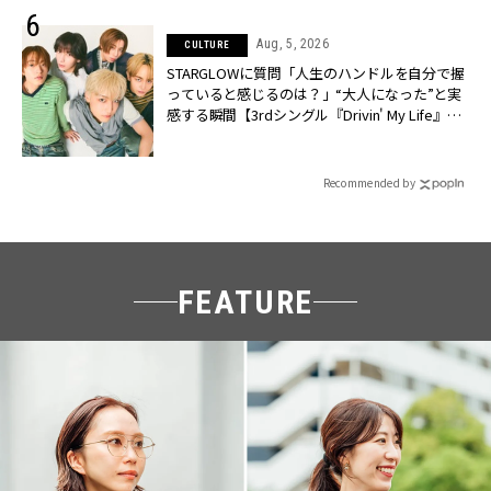
Aug, 5, 2026
CULTURE
STARGLOWに質問「人生のハンドルを自分で握
っていると感じるのは？」“大️人になった”と実
感する瞬間【3rdシングル『Drivin' My Life』発
売】 | CLASSY.[クラッシィ]
Recommended by
FEATURE