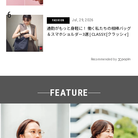
Jul, 29, 2026
FASHION
通勤がもっと身軽に！ 働く私たちの相棒バッグ
＆スマホショルダー3選 | CLASSY.[クラッシィ]
Recommended by
FEATURE