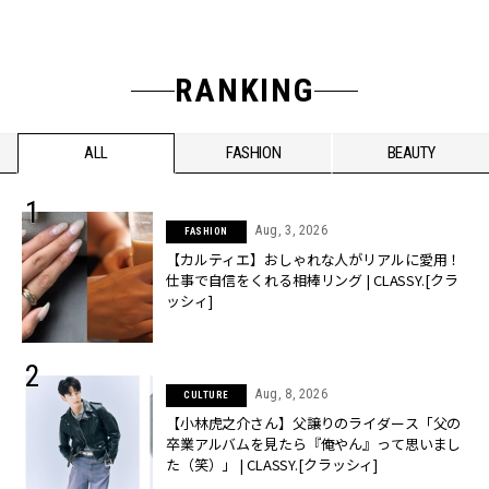
RANKING
ALL
FASHION
BEAUTY
Aug, 3, 2026
FASHION
【カルティエ】おしゃれな人がリアルに愛用！
仕事で自信をくれる相棒リング | CLASSY.[クラ
ッシィ]
Aug, 8, 2026
CULTURE
【小林虎之介さん】父譲りのライダース「父の
卒業アルバムを見たら『俺やん』って思いまし
た（笑）」 | CLASSY.[クラッシィ]