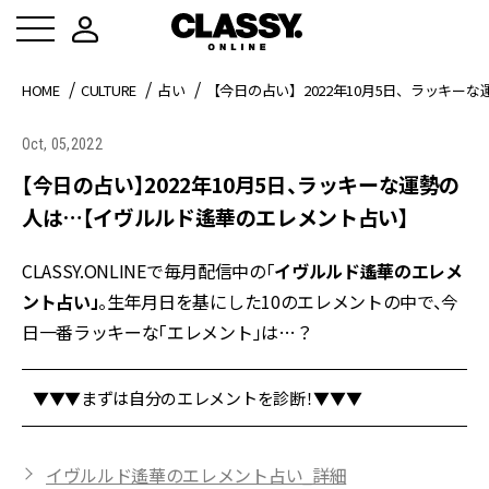
HOME
CULTURE
占い
【今日の占い】2022年10月5日、ラッキ
Oct, 05,2022
【今日の占い】2022年10月5日、ラッキーな運勢の
人は…【イヴルルド遙華のエレメント占い】
CLASSY.ONLINEで毎月配信中の「
イヴルルド遙華のエレメ
ント占い」
。生年月日を基にした10のエレメントの中で、今
日一番ラッキーな「エレメント」は…？
▼▼▼まずは自分のエレメントを診断！▼▼▼
イヴルルド遙華のエレメント占い_詳細