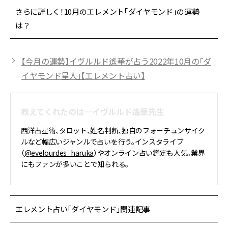
さらに詳しく！10月のエレメント「ダイヤモンド」の運勢
は？
【今月の運勢】イヴルルド遙華が占う2022年10月の「ダ
イヤモンド星人」【エレメント占い】
教えてくれたのは…イヴルルド遙華先生
西洋占星術、タロット、姓名判断、独自のフォーチュンサイク
ルなど幅広いジャンルで占いを行う。インスタライブ
（
@evelourdes_haruka
）やオンライン占い鑑定も人気。業界
にもファンが多いことで知られる。
エレメント占い「ダイヤモンド」関連記事