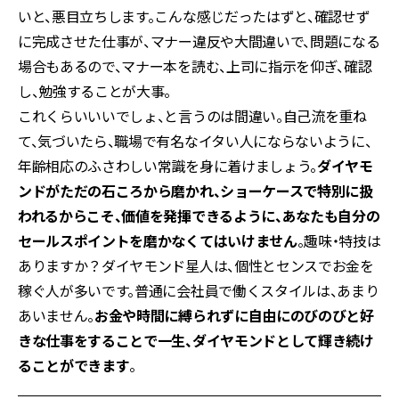
いと、悪目立ちします。こんな感じだったはずと、確認せず
に完成させた仕事が、マナー違反や大間違いで、問題になる
場合もあるので、マナー本を読む、上司に指示を仰ぎ、確認
し、勉強することが大事。
これくらいいいでしょ、と言うのは間違い。自己流を重ね
て、気づいたら、職場で有名なイタい人にならないように、
年齢相応のふさわしい常識を身に着けましょう。
ダイヤモ
ンドがただの石ころから磨かれ、ショーケースで特別に扱
われるからこそ、価値を発揮できるように、あなたも自分の
セールスポイントを磨かなくてはいけません
。趣味・特技は
ありますか？ダイヤモンド星人は、個性とセンスでお金を
稼ぐ人が多いです。普通に会社員で働くスタイルは、あまり
あいません。
お金や時間に縛られずに自由にのびのびと好
きな仕事をすることで一生、ダイヤモンドとして輝き続け
ることができます
。