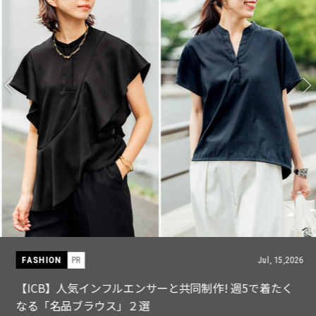
FASHION
PR
Jul, 15,2026
【ICB】人気インフルエンサーと共同制作! 週5で着たく
なる「名品ブラウス」２選