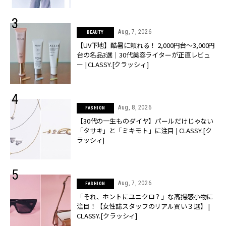
Aug, 7, 2026
BEAUTY
【UV下地】酷暑に頼れる！ 2,000円台〜3,000円
台の名品3選｜30代美容ライターが正直レビュ
ー | CLASSY.[クラッシィ]
Aug, 8, 2026
FASHION
【30代の一生ものダイヤ】パールだけじゃない
「タサキ」と「ミキモト」に注目 | CLASSY.[ク
ラッシィ]
Aug, 7, 2026
FASHION
「それ、ホントにユニクロ？」な高揚感小物に
注目！【女性誌スタッフのリアル買い３選】 |
CLASSY.[クラッシィ]