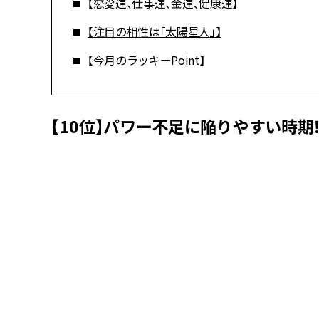
【恋愛運、仕事運、金運、健康運】
【注目の相性は「太陽星人」】
【今月のラッキーPoint】
【10位】パワー不足に陥りやすい時期