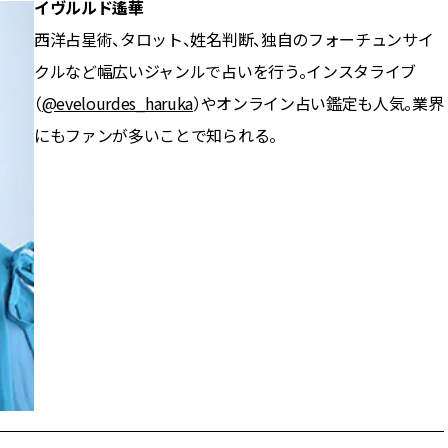
イヴルルド遙華
西洋占星術、タロット、姓名判断、独自のフォーチュンサイ
クルなど幅広いジャンルで占いを行う。インスタライブ
（
@evelourdes_haruka
）やオンライン占い鑑定も人気。業界
にもファンが多いことで知られる。