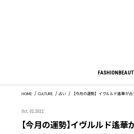
FASHION
BEAUT
HOME
CULTURE
占い
【今月の運勢】イヴルルド遙華が占う
Oct, 02,2022
【今月の運勢】イヴルルド遙華が