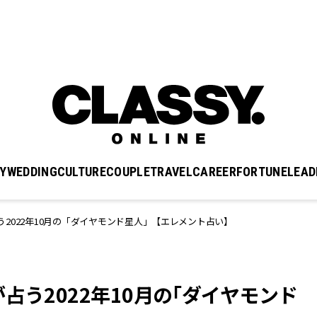
Y
WEDDING
CULTURE
COUPLE
TRAVEL
CAREER
FORTUNE
LEAD
2022年10月の「ダイヤモンド星人」【エレメント占い】
占う2022年10月の「ダイヤモンド