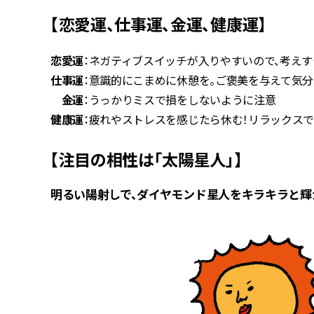
【恋愛運、仕事運、金運、健康運】
恋愛運
：ネガティブスイッチが入りやすいので、考えす
仕事運
：意識的にこまめに休憩を。ご褒美を与えて気
金運
：うっかりミスで損をしないように注意
健康運
：疲れやストレスを感じたら休む！リラックス
【注目の相性は「太陽星人」】
明るい陽射しで、ダイヤモンド星人をキラキラと輝