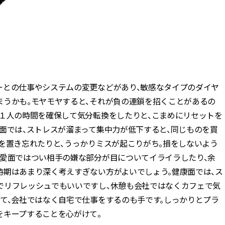
ーとの仕事やシステムの変更などがあり、敏感なタイプのダイヤ
まうかも。モヤモヤすると、それが負の連鎖を招くことがあるの
、１人の時間を確保して気分転換をしたりと、こまめにリセットを
面では、ストレスが溜まって集中力が低下すると、同じものを買
を置き忘れたりと、うっかりミスが起こりがち。損をしないよう
恋愛面ではつい相手の嫌な部分が目についてイライラしたり、余
時期はあまり深く考えすぎない方がよいでしょう。健康面では、ス
でリフレッシュでもいいですし、休憩も会社ではなくカフェで気
て、会社ではなく自宅で仕事をするのも手です。しっかりとプラ
をキープすることを心がけて。