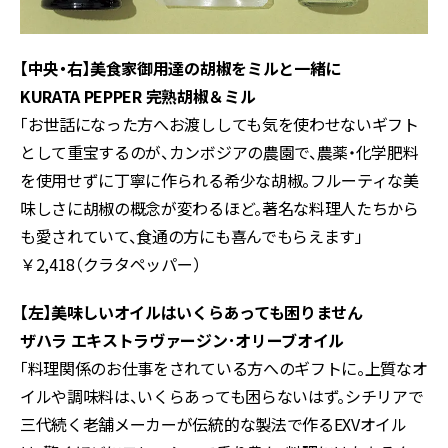
【中央・右】美食家御用達の胡椒をミルと一緒に
KURATA PEPPER 完熟胡椒＆ミル
「お世話になった方へお渡ししても気を使わせないギフト
として重宝するのが、カンボジアの農園で、農薬・化学肥料
を使用せずに丁寧に作られる希少な胡椒。フルーティな美
味しさに胡椒の概念が変わるほど。著名な料理人たちから
も愛されていて、食通の方にも喜んでもらえます」
￥2,418（クラタペッパー）
【左】美味しいオイルはいくらあっても困りません
ザハラ エキストラヴァージン･オリーブオイル
「料理関係のお仕事をされている方へのギフトに。上質なオ
イルや調味料は、いくらあっても困らないはず。シチリアで
三代続く老舗メーカーが伝統的な製法で作るEXVオイル