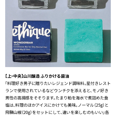
【上・中央】山川醸造 ふりかける醤油
「料理好き男子に贈りたいレジェンド調味料。星付きレスト
ランで使用されているなどウンチクを添えると、モノ好き
男性の高揚感をそそります。たまり粕を海水で煮詰めた食
塩は、料理のほかアイスにかけても美味。ノーマル（25g）と
飛騨山椒（20g）をセットにして、違いを楽しむのもいい」各