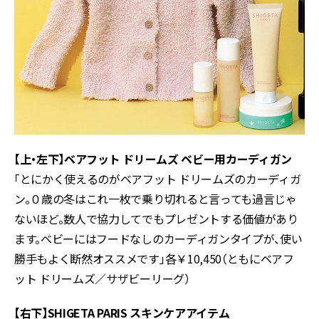
【上・左下】ベアフット ドリームズ ベビー用カーディガン
「とにかく使えるのがベアフット ドリームズのカーディガ
ン。０歳の冬はこれ一枚で乗り切れると言っても過言じゃ
ないほど。数人で協力してでもプレゼントする価値があり
ます。ベビーにはフードなしのカーディガンタイプが、使い
勝手もよく断然オススメです」各￥10,450（ともにベアフ
ット ドリームズ／サザビーリーグ）
【右下】SHIGETA PARIS スキンケアアイテム