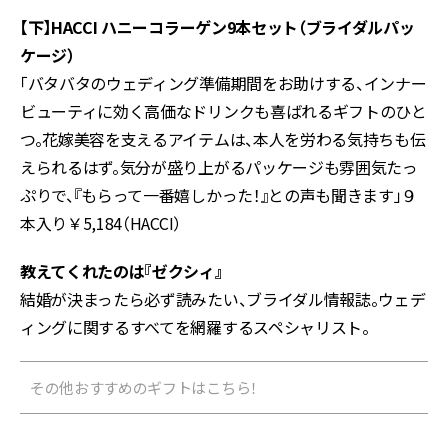
【下】HACCI ハニーコラーゲン9本セット（ブライダルパッ
ケージ）
「バタバタのウェディング準備期間をお助けする、インナー
ビューティに効く高価なドリンクも喜ばれるギフトのひと
つ。花嫁美容を支えるアイテムは、本人を労わる気持ちも伝
えられるはず。気分が盛り上がるパッケージも雰囲気たっ
ぷりで、『もらって一番嬉しかった！』との声も聞きます」９
本入り￥5,184（HACCI）
教えてくれたのは『ゼクシィ』
結婚が決まったら必ず読みたい、ブライダル情報誌。ウェデ
ィングに関するすべてを網羅するスペシャリスト。
その他おすすめのギフトはこちら！