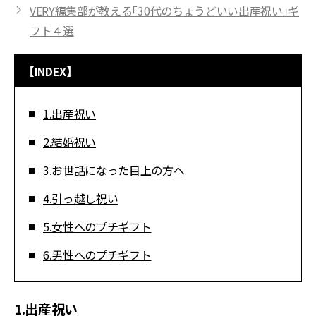
VERY編集部が教える「30代のちょうどいい出産祝い」ギ
フト４選
【INDEX】
1.出産祝い
2.結婚祝い
3.お世話になった目上の方へ
4.引っ越し祝い
5.女性へのプチギフト
6.男性へのプチギフト
1.出産祝い