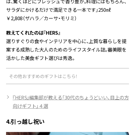
は、驚くほどにフレッシュで香り豊か。料理にはもちろん、
サラダにかけるだけで満足できる一本です」250㎖
￥2,808（ザハラ／カーサ・モリミ）
教えてくれたのは『HERS』
選りすぐりの食やインテリアを中心に、上質な暮らしを提
案する成熟した大人のためのライフスタイル誌。審美眼を
活かした美食ギフト選びは秀逸。
その他おすすめのギフトはこちら！
『HERS』編集部が教える「30代のちょうどいい、目上の方
向けギフト」４選
4.引っ越し祝い