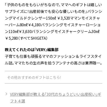
「子供のものをもらいがちなので、ママへのギフトは嬉しい
サプライズに！出産前後でも安心な優しいものを」バランシ
ングマイルドクレンザー150㎖ ￥3,520ママンモイスチャ
ーバーム80㎖￥4,180バランシングモイスチャーローショ
ン110㎖￥3,630バランシングモイスチャークリーム30㎖
￥5,280（すべてSHIGETA）
教えてくれたのは『VERY』編集部
子育ても仕事も頑張るママのファッション＆ライフスタイ
ル誌。ママたちの生の声を拾うアンテナの高さは業界随一。
その他おすすめのギフトはこちら！
VERY編集部が教える「30代のちょうどいい出産祝い」ギ
フト４選