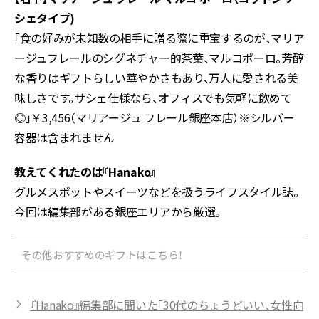
シェタイプ)
「食の好みが未知数の相手に贈る際に重宝するのが、マリア
ージュフレールのシグネチャー的茶葉、マルコポーロ。芳醇
な香りはギフトらしい華やかさもあり、万人に愛される美
味しさです。サシェ仕様なら、オフィスでも気軽に飲めて
◎」￥3,456（マリアージュ フレール銀座本店）※シルバー
容器は含まれません
教えてくれたのは『Hanako』
グルメスポットやスイーツなどを扱うライフスタイル誌。
今回は編集部がある銀座エリアから厳選。
その他おすすめのギフトはこちら！
『Hanako』編集部に聞いた「30代のちょうどいい、女性向