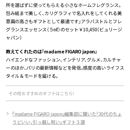
所を選ばずに使ってもらえる小さなホームフレグランス。
包み紙まで美しく、カリグラフィで名入れをしてくれる美
意識の高さもギフトとして最適です」アラバストルとフレ
グランスエッセンス（５㎖）のセット￥10,450（ビュリージ
ャパン）
教えてくれたのは『madame FIGARO japon』
ハイエンドなファッション、インテリア、グルメ、カルチャ
ーのほか、パリの最新情報などを発信。感度の高いライフス
タイル＆モードを届ける。
その他おすすめのギフトはこちら！
『madame FIGARO japon』編集部に聞いた「30代のちょ
うどいい、引っ越し祝い」ギフト３選