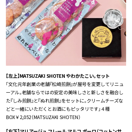
【左上】MATSUZAKI SHOTEN やわかたこい。セット
「文化元年創業の老舗『松崎煎餅』が屋号を変更してリニュ
ーアル。老舗ならではの安定の美味しさと新しさを融合し
た『しみ煎餅』と『ぬれ煎餅』をセットに。クリームチーズな
どと一緒にいただくとお酒にもピッタリです」４種
BOX￥2,052（MATSUZAKI SHOTEN）
【右下】マリアージュ フレール マルコ ポーロ（コットンサ