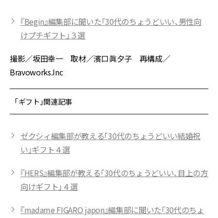
『Begin』編集部に聞いた「30代のちょうどいい、男性向
けプチギフト」３選
撮影／坂田幸一 取材／濱口眞夕子 再構成／
Bravoworks.Inc
「ギフト」関連記事
ゼクシィ編集部が教える「30代のちょうどいい結婚祝
い」ギフト４選
『HERS』編集部が教える「30代のちょうどいい、目上の方
向けギフト」４選
『madame FIGARO japon』編集部に聞いた「30代のちょ