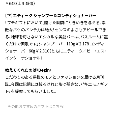
￥648（山川醸造）
【下】エティーク シャンプー＆コンディショナーバー
「プチギフトにおいて、開けた瞬間にときめきを与える、素
敵なパケのパンチ力は絶大！センスのよさもアピールでき
る、地球を汚さないエシカルな美髪バーは、バスルームに置
くだけで素敵です」シャンプーバー110g￥2,178コンディ
ショナーバー60g￥2,310（ともにエティーク／ピー・エス・
インターナショナル）
教えてくれたのは『Begin』
こだわりのある男性のモノとファッションを届ける月刊
誌。今回は記憶には残るけれど形は残さない〝キエモノギフ
ト〟を提案してもらいました。
その他おすすめのギフトはこちら！