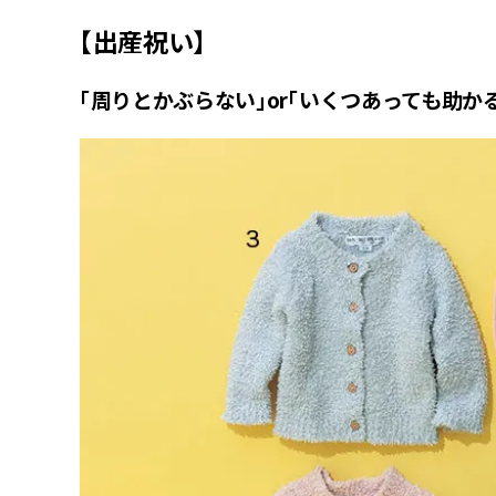
【出産祝い】
「周りとかぶらない」or「いくつあっても助か