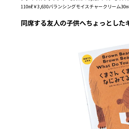
110㎖￥3,630バランシングモイスチャークリーム30㎖￥5
同席する友人の子供へちょっとした