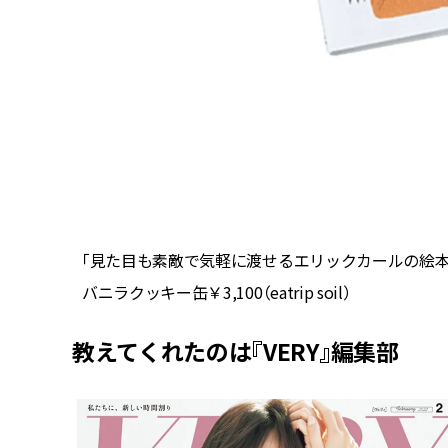
「見た目も素敵で気軽に渡せるエリックカールの絵本や
バニラクッキー缶￥3,100（eatrip soil）
教えてくれたのは『VERY』編集部