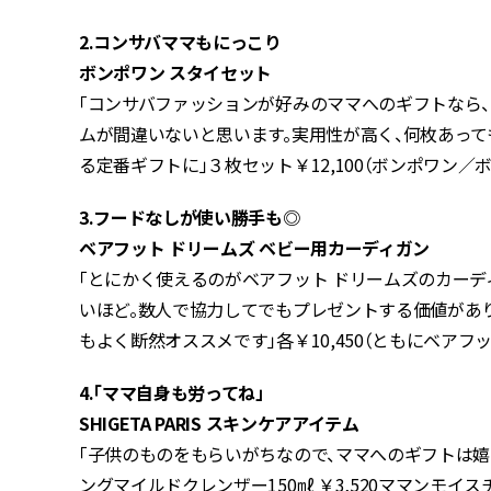
2.コンサバママもにっこり
ボンポワン スタイセット
「コンサバファッションが好みのママへのギフトなら
ムが間違いないと思います。実用性が高く、何枚あっ
る定番ギフトに」３枚セット￥12,100（ボンポワン／
3.フードなしが使い勝手も◎
ベアフット ドリームズ ベビー用カーディガン
「とにかく使えるのがベアフット ドリームズのカー
いほど。数人で協力してでもプレゼントする価値があ
もよく断然オススメです」各￥10,450（ともにベアフ
4.「ママ自身も労ってね」
SHIGETA PARIS スキンケアアイテム
「子供のものをもらいがちなので、ママへのギフトは
ングマイルドクレンザー150㎖ ￥3,520ママンモイ