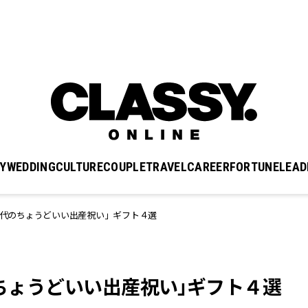
Y
WEDDING
CULTURE
COUPLE
TRAVEL
CAREER
FORTUNE
LEAD
30代のちょうどいい出産祝い」ギフト４選
のちょうどいい出産祝い」ギフト４選