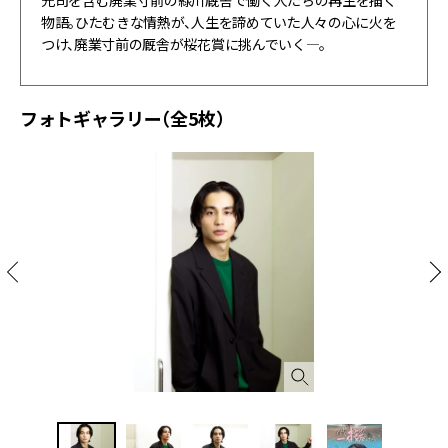
物語。ひたむきな情熱が、人生を諦めていた人々の心に火を
つけ、廃業寸前の厩舎が桜花賞に挑んでいく—。
フォトギャラリー（全5枚）