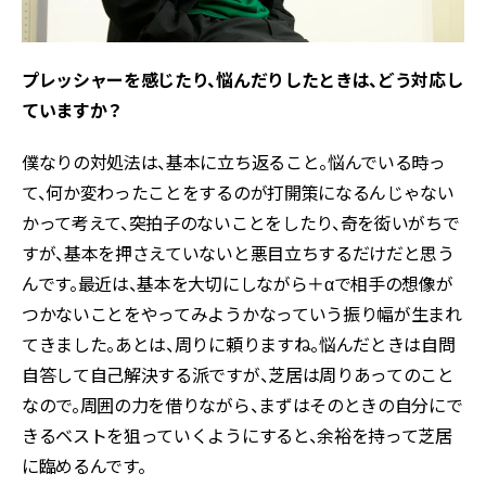
プレッシャーを感じたり、悩んだりしたときは、どう対応し
ていますか？
僕なりの対処法は、基本に立ち返ること。悩んでいる時っ
て、何か変わったことをするのが打開策になるんじゃない
かって考えて、突拍子のないことをしたり、奇を衒いがちで
すが、基本を押さえていないと悪目立ちするだけだと思う
んです。最近は、基本を大切にしながら＋αで相手の想像が
つかないことをやってみようかなっていう振り幅が生まれ
てきました。あとは、周りに頼りますね。悩んだときは自問
自答して自己解決する派ですが、芝居は周りあってのこと
なので。周囲の力を借りながら、まずはそのときの自分にで
きるベストを狙っていくようにすると、余裕を持って芝居
に臨めるんです。