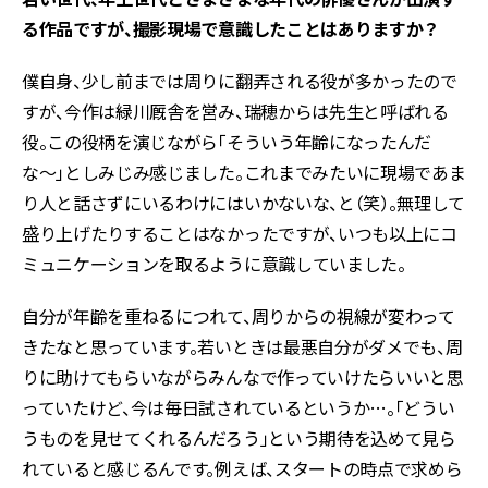
る作品ですが、撮影現場で意識したことはありますか？
僕自身、少し前までは周りに翻弄される役が多かったので
すが、今作は緑川厩舎を営み、瑞穂からは先生と呼ばれる
役。この役柄を演じながら「そういう年齢になったんだ
な〜」としみじみ感じました。これまでみたいに現場であま
り人と話さずにいるわけにはいかないな、と（笑）。無理して
盛り上げたりすることはなかったですが、いつも以上にコ
ミュニケーションを取るように意識していました。
自分が年齢を重ねるにつれて、周りからの視線が変わって
きたなと思っています。若いときは最悪自分がダメでも、周
りに助けてもらいながらみんなで作っていけたらいいと思
っていたけど、今は毎日試されているというか…。「どうい
うものを見せてくれるんだろう」という期待を込めて見ら
れていると感じるんです。例えば、スタートの時点で求めら