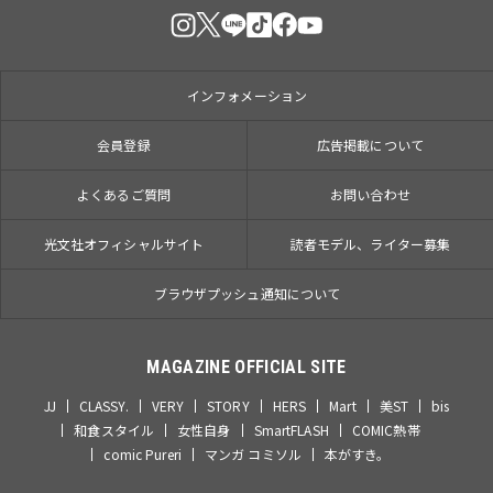
インフォメーション
会員登録
広告掲載について
よくあるご質問
お問い合わせ
光文社オフィシャルサイト
読者モデル、ライター募集
ブラウザプッシュ通知について
MAGAZINE OFFICIAL SITE
JJ
CLASSY.
VERY
STORY
HERS
Mart
美ST
bis
和食スタイル
女性自身
SmartFLASH
COMIC熱帯
comic Pureri
マンガ コミソル
本がすき。