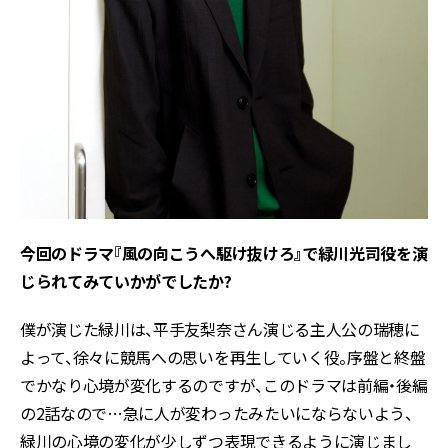
今回のドラマ『風の向こうへ駆け抜けろ』で緑川光司役を演
じられてみていかがでしたか?
僕が演じた緑川は、平手友梨奈さん演じる主人公の瑞穂に
よって、徐々に競馬への思いを再生していく役。序盤と終盤
でかなり心境が変化するのですが、このドラマは前編・後編
の2話なので…急に人が変わったみたいにならないよう、
緑川の心境の変化が少しずつ表現できるように演じまし