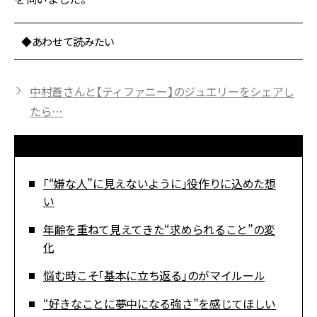
◆あわせて読みたい
中村蒼さんと【ティファニー】のジュエリーをシェアし
たら…
「“嫌な人”に見えないように」役作りに込めた想
い
年齢を重ねて見えてきた“求められること”の変
化
悩む時こそ「基本に立ち返る」のがマイルール
“好きなことに夢中になる強さ”を感じてほしい