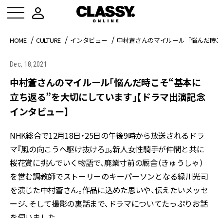
HOME
CULTURE
インタビュー
中村蒼さんのマイルール「悩んだ時
Dec, 18,2021
中村蒼さんのマイルール「悩んだ時こそ“基本に
立ち返る”を大切にしています」【ドラマ出演記念
インタビュー】
NHK総合で12月18日・25日の午後9時から放送されるドラ
マ『風の向こうへ駆け抜けろ』。新人女性騎手が仲間と共に
桜花賞に挑んでいく物語で、廃業寸前の厩舎（きゅうしゃ）
を営む調教師でストーリーのキーパーソンとなる緑川光司
を演じた中村蒼さん。作品に込めた思いや、伝えたいメッセ
ージ、そして撮影の裏話まで、ドラマについてたっぷりお話
を伺いました。