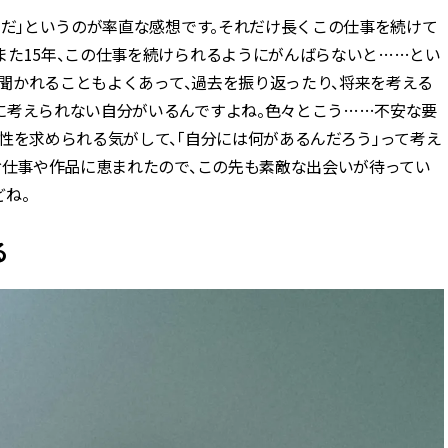
んだ」というのが率直な感想です。それだけ長くこの仕事を続けて
また15年、この仕事を続けられるようにがんばらないと……とい
と聞かれることもよくあって、過去を振り返ったり、将来を考える
に考えられない自分がいるんですよね。色々とこう……不安な要
性を求められる気がして、「自分には何があるんだろう」って考え
お仕事や作品に恵まれたので、この先も素敵な出会いが待ってい
ね。
る