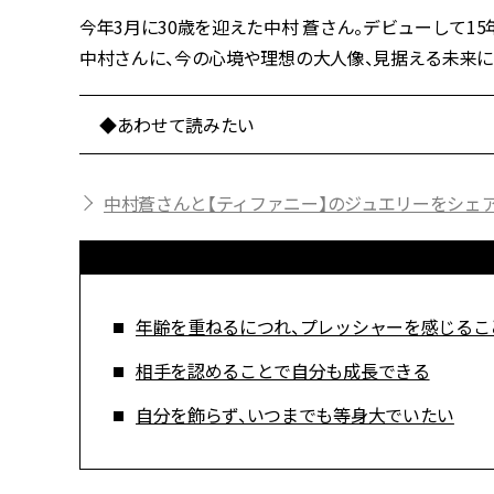
今年3月に30歳を迎えた中村 蒼さん。デビューして1
中村さんに、今の心境や理想の大人像、見据える未来に
◆あわせて読みたい
中村蒼さんと【ティファニー】のジュエリーをシェ
年齢を重ねるにつれ、プレッシャーを感じるこ
相手を認めることで自分も成長できる
自分を飾らず、いつまでも等身大でいたい