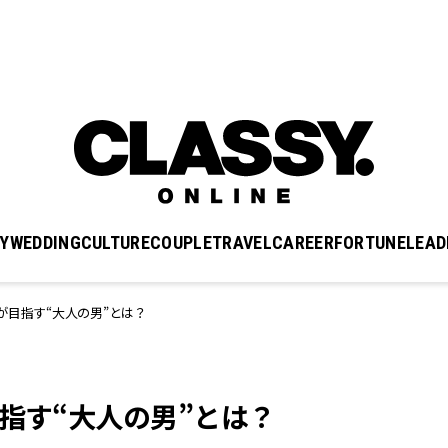
Y
WEDDING
CULTURE
COUPLE
TRAVEL
CAREER
FORTUNE
LEAD
が目指す“大人の男”とは？
指す“大人の男”とは？