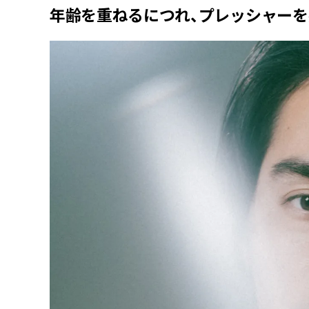
年齢を重ねるにつれ、プレッシャー