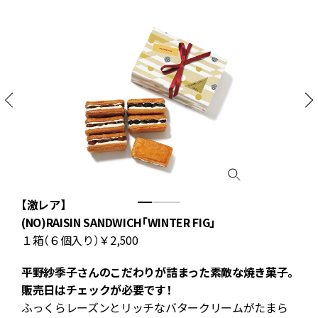
【激レア】
キ
(NO)RAISIN SANDWICH「WINTER FIG」
１箱（６個入り）￥2,500
平野紗季子さんのこだわりが詰まった素敵な焼き菓子。
販売日はチェックが必要です！
ふっくらレーズンとリッチなバタークリームがたまら