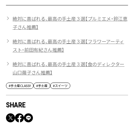
絶対に喜ばれる、最高の手土産３選【プルミエメ・鈴江恵
子さん推薦】
絶対に喜ばれる、最高の手土産３選【フラワーアーティ
スト・前田有紀さん推薦】
絶対に喜ばれる、最高の手土産３選【食のディレクター
山口繭子さん推薦】
#手土産CLASSY
#手土産
#スイーツ
SHARE