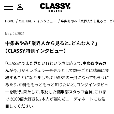
HOME
CULTURE
インタビュー
中条あやみ「業界人から見ると、どん
May, 05,2021
中条あやみ「業界人から見ると、どんな人？」
【CLASSY.特別インタビュー】
「CLASSY.でまた見たい！」という声に応えて、
中条あやみさ
ん
が今月からレギュラーモデルとして数号ごとに誌面に登
場することになりました。CLASSY.の一員になってもらうに
あたり、中身ももっともっと知りたいと、ロングインタビュ
ーを敢行。果たして、取材した編集部スタッフ全員、これま
での100倍大好きに。本人が選んだコーディネートにも注
目してください！