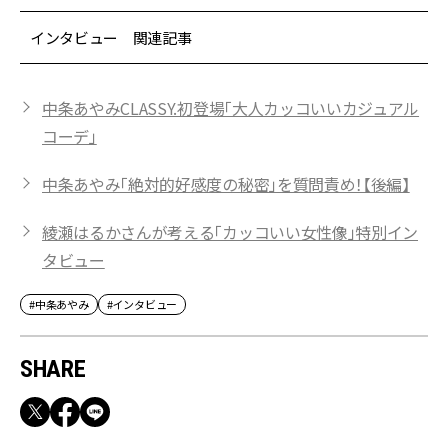
インタビュー 関連記事
中条あやみCLASSY.初登場「大人カッコいいカジュアル
コーデ」
中条あやみ「絶対的好感度の秘密」を質問責め！【後編】
綾瀬はるかさんが考える「カッコいい女性像」特別イン
タビュー
#中条あやみ
#インタビュー
SHARE