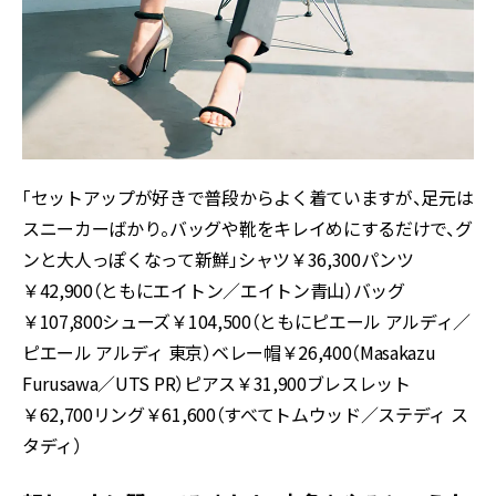
「セットアップが好きで普段からよく着ていますが、足元は
スニーカーばかり。バッグや靴をキレイめにするだけで、グ
ンと大人っぽくなって新鮮」シャツ￥36,300パンツ
￥42,900（ともにエイトン／エイトン青山）バッグ
￥107,800シューズ￥104,500（ともにピエール アルディ／
ピエール アルディ 東京）ベレー帽￥26,400（Masakazu
Furusawa／UTS PR）ピアス￥31,900ブレスレット
￥62,700リング￥61,600（すべてトムウッド／ステディ ス
タディ）