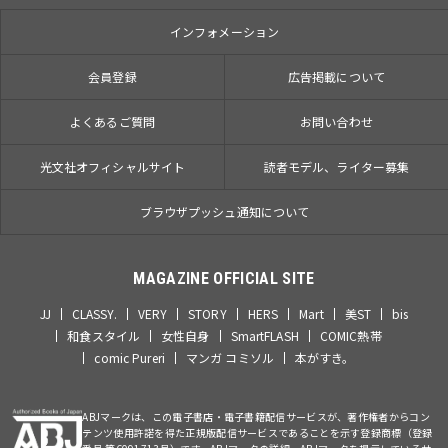
インフォメーション
会員登録
広告掲載について
よくあるご質問
お問い合わせ
光文社オフィシャルサイト
読者モデル、ライター募集
ブラウザプッシュ通知について
MAGAZINE OFFICIAL SITE
JJ
CLASSY.
VERY
STORY
HERS
Mart
美ST
bis
和食スタイル
女性自身
SmartFLASH
COMIC熱帯
comic Pureri
マンガ コミソル
本がすき。
ABJマークは、この電子書店・電子書籍配信サービスが、著作権者からコン
テンツ使用許諾を得た正規版配信サービスであることを示す登録商標（登録