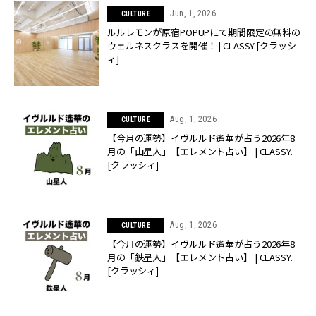
Jun, 1, 2026
CULTURE
ルルレモンが原宿POPUPにて期間限定の無料の
ウェルネスクラスを開催！ | CLASSY.[クラッシ
ィ]
Aug, 1, 2026
CULTURE
【今月の運勢】イヴルルド遙華が占う2026年8
月の「山星人」【エレメント占い】 | CLASSY.
[クラッシィ]
Aug, 1, 2026
CULTURE
【今月の運勢】イヴルルド遙華が占う2026年8
月の「鉄星人」【エレメント占い】 | CLASSY.
[クラッシィ]