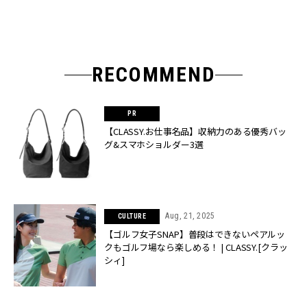
RECOMMEND
【CLASSY.お仕事名品】収納力のある優秀バッ
グ&スマホショルダー3選
Aug, 21, 2025
CULTURE
【ゴルフ女子SNAP】普段はできないペアルッ
クもゴルフ場なら楽しめる！ | CLASSY.[クラッ
シィ]