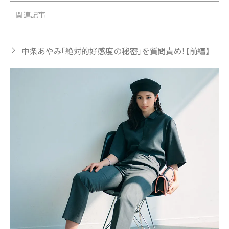
関連記事
中条あやみ「絶対的好感度の秘密」を質問責め！【前編】