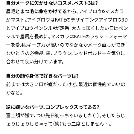
自分メークに欠かせないコスメ、ベスト3は?
眉毛とまつ毛に命をかけてる
から、アイブロウ&マスカラ
がマスト。アイブロウはKATEのデザイニングアイブロウ3D
とアイブロウペンシルAが定番。大人っぽくしたい日はペン
シルで眉尻を長めに。マスカラはKATEのラッシュフォーマ
ーを愛用。キープ力が高いのでなかなかメーク直しができ
ないときの必需品。黒、ブラウン、レッドボルドーを気分に
合わせて使い分けています。
自分の顔や身体で好きなパーツは?
前までは大きい口が嫌だったけど、最近は個性的でいいの
かなと。
逆に嫌いなパーツ、コンプレックスってある?
富士額が嫌で、つい先日剃っちゃいました（！）。そしたらじ
ょりじょりしちゃって（笑）もう二度としません…。