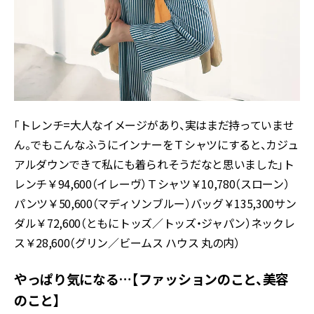
「トレンチ=大人なイメージがあり、実はまだ持っていませ
ん。でもこんなふうにインナーをＴシャツにすると、カジュ
アルダウンできて私にも着られそうだなと思いました」ト
レンチ￥94,600（イレーヴ）Ｔシャツ￥10,780（スローン）
パンツ￥50,600（マディソンブルー）バッグ￥135,300サン
ダル￥72,600（ともにトッズ／トッズ・ジャパン）ネックレ
ス￥28,600（グリン／ビームス ハウス 丸の内）
やっぱり気になる…【ファッションのこと、美容
のこと】