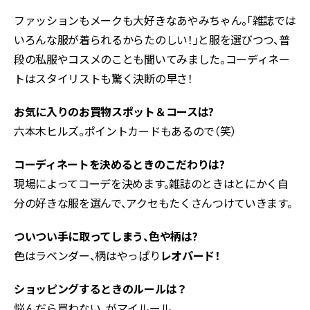
ファッションもメークも大好きなあやみちゃん。「雑誌では
いろんな服が着られるからたのしい！」と服を選びつつ、普
段の私服やコスメのことも聞いてみました。コーディネー
トはスタイリストも驚く決断の早さ！
お気に入りのお買物スポット＆コースは?
六本木ヒルズ。ポイントカードもあるので（笑）
コーディネートを決めるときのこだわりは?
現場によってコーデを決めます。雑誌のときはとにかく自
分の好きな服を選んで、アクセもたくさんつけていきます。
ついつい手に取ってしまう、色や柄は?
色はラベンダー、柄はやっぱり
レオパード！
ショッピングするときのルールは？
悩んだら買わない、がマイルール。