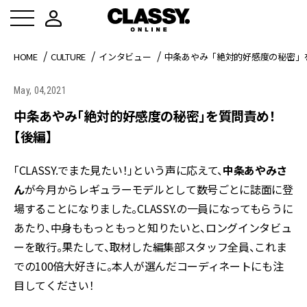
HOME
CULTURE
インタビュー
中条あやみ「絶対的好感度の秘密」
May, 04,2021
中条あやみ「絶対的好感度の秘密」を質問責め！
【後編】
「CLASSY.でまた見たい！」という声に応えて、
中条あやみさ
ん
が今月からレギュラーモデルとして数号ごとに誌面に登
場することになりました。CLASSY.の一員になってもらうに
あたり、中身ももっともっと知りたいと、ロングインタビュ
ーを敢行。果たして、取材した編集部スタッフ全員、これま
での100倍大好きに。本人が選んだコーディネートにも注
目してください！