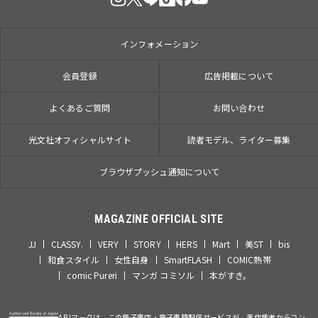
インフォメーション
会員登録
広告掲載について
よくあるご質問
お問い合わせ
光文社オフィシャルサイト
読者モデル、ライター募集
ブラウザプッシュ通知について
MAGAZINE OFFICIAL SITE
JJ
CLASSY.
VERY
STORY
HERS
Mart
美ST
bis
和食スタイル
女性自身
SmartFLASH
COMIC熱帯
comic Pureri
マンガ コミソル
本がすき。
ABJマークは、この電子書店・電子書籍配信サービスが、著作権者からコン