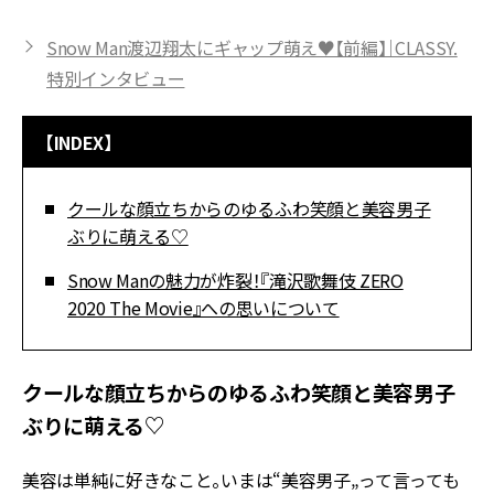
Snow Man渡辺翔太にギャップ萌え♥【前編】｜CLASSY.
特別インタビュー
【INDEX】
クールな顔立ちからのゆるふわ笑顔と美容男子
ぶりに萌える♡
Snow Manの魅力が炸裂！『滝沢歌舞伎 ZERO
2020 The Movie』への思いについて
クールな顔立ちからのゆるふわ笑顔と美容男子
ぶりに萌える♡
美容は単純に好きなこと。いまは“美容男子„って言っても