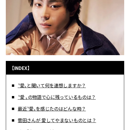
【INDEX】
〝愛〟と聞いて何を連想しますか？
〝愛 〟の物語で心に残っているものは？
最近〝愛〟を感じたのはどんな時？
菅田さんが 愛してやまないものとは？