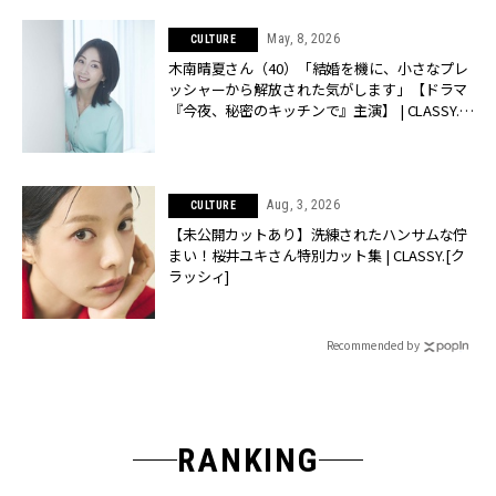
May, 8, 2026
CULTURE
木南晴夏さん（40）「結婚を機に、小さなプレ
ッシャーから解放された気がします」【ドラマ
『今夜、秘密のキッチンで』主演】 | CLASSY.
[クラッシィ]
Aug, 3, 2026
CULTURE
【未公開カットあり】洗練されたハンサムな佇
まい！桜井ユキさん特別カット集 | CLASSY.[ク
ラッシィ]
Recommended by
RANKING