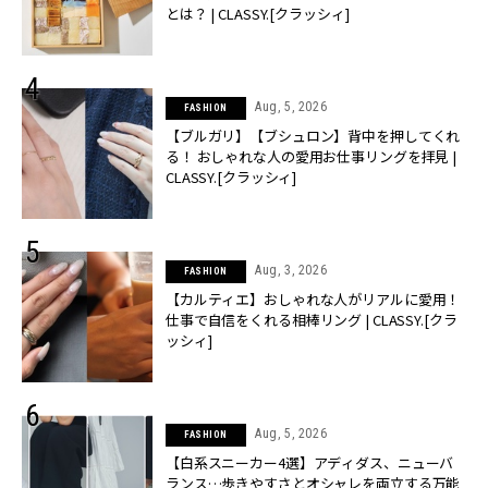
とは？ | CLASSY.[クラッシィ]
Aug, 5, 2026
FASHION
【ブルガリ】【ブシュロン】背中を押してくれ
る！ おしゃれな人の愛用お仕事リングを拝見 |
CLASSY.[クラッシィ]
Aug, 3, 2026
FASHION
【カルティエ】おしゃれな人がリアルに愛用！
仕事で自信をくれる相棒リング | CLASSY.[クラ
ッシィ]
Aug, 5, 2026
FASHION
【白系スニーカー4選】アディダス、ニューバ
ランス…歩きやすさとオシャレを両立する万能