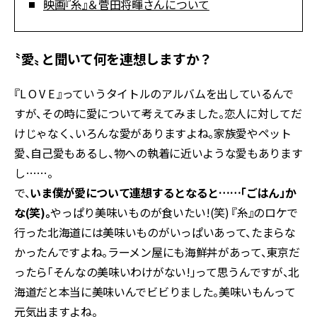
映画『糸』＆菅田将暉さんについて
〝愛〟と聞いて何を連想しますか？
『L O V E 』っていうタイトルのアルバムを出しているんで
すが、その時に愛について考えてみました。恋人に対してだ
けじゃなく、いろんな愛がありますよね。家族愛やペット
愛、自己愛もあるし、物への執着に近いような愛もあります
し……。
で、
いま僕が愛について連想するとなると……「ごはん」か
な(笑)。
やっぱり美味いものが食いたい!(笑) 『糸』のロケで
行った北海道には美味いものがいっぱいあって、たまらな
かったんですよね。ラーメン屋にも海鮮丼があって、東京だ
ったら「そんなの美味いわけがない!」って思うんですが、北
海道だと本当に美味いんでビビりました。美味いもんって
元気出ますよね。