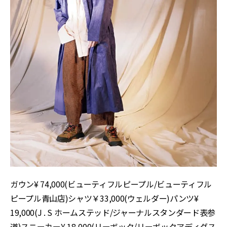
ガウン¥ 74,000(ビューティフルピープル/ビューティフル
ピープル青山店)シャツ￥33,000(ウェルダー)パンツ¥
19,000(J . S ホームステッド/ジャーナルスタンダード表参
道)スニーカー¥ 18,000(リーボック/リーボックアディダス