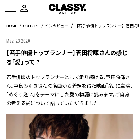
HOME
CULTURE
インタビュー
【若手俳優トップランナー】菅田将
May, 23,2020
【若手俳優トップランナー】菅田将暉さんの感じ
る「愛」って？
若手俳優のトップランナーとして走り続ける、菅田将暉さ
ん。中島みゆきさんの名曲から着想を得た映画『糸』に主演、
「めぐり逢い」をテーマにした愛の物語に挑みます。ご自身
の考える愛について語っていただきました。