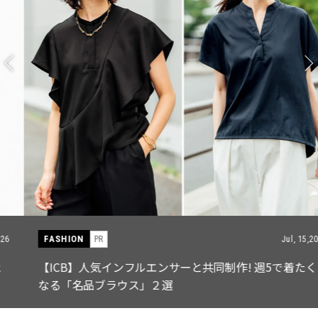
FASHION
PR
Jul, 15,2026
【ICB】人気インフルエンサーと共同制作! 週5で着たく
なる「名品ブラウス」２選