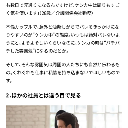
も数日で元通りになるんですけど、ケンカ中は周りもすご
く気を使います」（28歳／介護関係会社勤務）
不倫カップルで、意外と油断しがちでバレるきっかけにな
りやすいのが“ケンカ中”の態度。いつもは絶対バレないよ
うにと、よそよそしいくらいなのに、ケンカの時は“バチバ
チした雰囲気”になるのだとか。
そして、そんな雰囲気は周囲の人たちにも自然と伝わるも
の。くれぐれも仕事に私情を持ち込まないでほしいもので
す。
2．ほかの社員とは違う目で見る