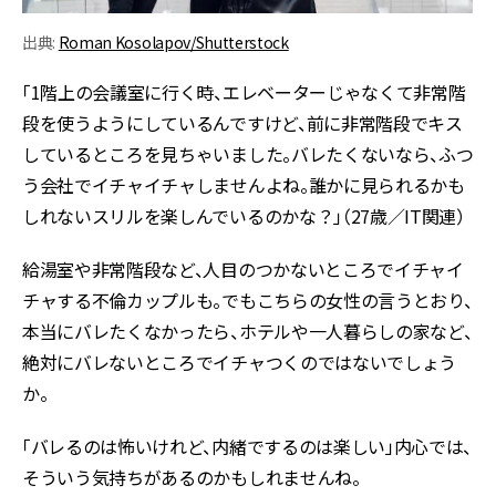
出典:
Roman Kosolapov/Shutterstock
「1階上の会議室に行く時、エレベーターじゃなくて非常階
段を使うようにしているんですけど、前に非常階段でキス
しているところを見ちゃいました。バレたくないなら、ふつ
う会社でイチャイチャしませんよね。誰かに見られるかも
しれないスリルを楽しんでいるのかな？」（27歳／IT関連）
給湯室や非常階段など、人目のつかないところでイチャイ
チャする不倫カップルも。でもこちらの女性の言うとおり、
本当にバレたくなかったら、ホテルや一人暮らしの家など、
絶対にバレないところでイチャつくのではないでしょう
か。
「バレるのは怖いけれど、内緒でするのは楽しい」内心では、
そういう気持ちがあるのかもしれませんね。