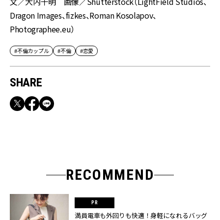
文／大内千明 画像／Shutterstock（LightField Studios、
Dragon Images、fizkes、Roman Kosolapov、
Photographee.eu）
#不倫カップル
#不倫
#恋愛
SHARE
RECOMMEND
満員電車も外回りも快適！身軽になれるバッグ