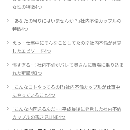
女性の特徴4つ
「あなたの周りにはいませんか？」社内不倫カップルの
特徴4つ
えっ…仕事中にそんなことしてたの!? 社内不倫が発覚
したエピソード4つ
怖すぎる…！社内不倫がバレて奥さんに職場に乗り込ま
れた衝撃話3つ
「こんなコトやってるの!?」社内不倫カップルが仕事中
にやっていること4つ
「こんな内容送るんだ…」平成最後に発覚した社内不倫
カップルの覗き見LINE4つ