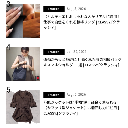
Aug, 3, 2026
FASHION
【カルティエ】おしゃれな人がリアルに愛用！
仕事で自信をくれる相棒リング | CLASSY.[クラ
ッシィ]
Jul, 29, 2026
FASHION
通勤がもっと身軽に！ 働く私たちの相棒バッグ
＆スマホショルダー3選 | CLASSY.[クラッシィ]
Aug, 6, 2026
FASHION
万能ジャケットは“半袖”説！品良く着られる
【サファリ型ジャケット】は着回し力に注目 |
CLASSY.[クラッシィ]