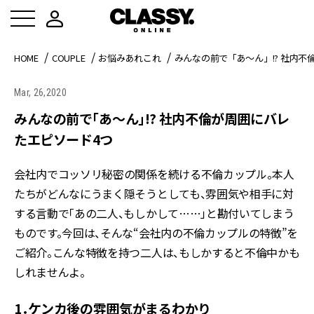
HOME
COUPLE
お悩みあれこれ
みんなの前で「あ～ん」!? 社内不
Mar, 26,2020
みんなの前で「あ～ん」!? 社内不倫が周囲にバレ
たエピソード4つ
会社内でコッソリ秘密の関係を続ける不倫カップル。本人
たちがどんなにうまく隠そうとしても、雰囲気や相手に対
する言動で「あの二人、もしかして……」と勘付いてしまう
ものです。今回は、そんな“会社内の不倫カップルの特徴”を
ご紹介。こんな特徴を持つ二人は、もしかすると不倫中かも
しれませんよ。
1．ケンカ後の雰囲気がまるわかり