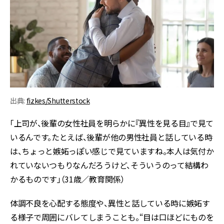
出典:
fizkes/Shutterstock
「上司が、後輩の女性社員を明らかに『異性を見る目』で見て
いるんです。たとえば、後輩が他の男性社員と話している時
は、ちょっと嫉妬っぽい感じで見ていますね。本人は気付か
れていないつもりなんだろうけど、そういうのって結構わ
かるものです」（31歳／教育関係）
体調不良を心配する態度や、異性と話している時に嫉妬す
る様子で周囲にバレてしまうことも。“目は口ほどにものを