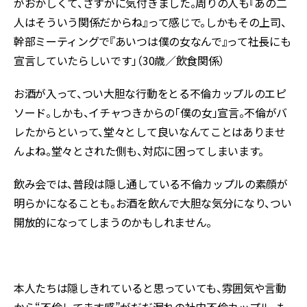
がおかしくて、さすがに気付きました。周りの人も『あの二
人はそういう関係だからね』って感じで。しかもその上司、
幹部ミーティングで『あいつは僕の女なんで』って社長にも
宣言していたらしいです」（30歳／飲食関係）
お酒が入って、つい大胆な行動をとる不倫カップルのエピ
ソード。しかも、イチャつきからの「僕の女」宣言。不倫がバ
レたからといって、堂々として良いなんてことはありませ
んよね。堂々とされた側も、対応に困ってしまいます。
飲み会では、普段は隠し通している不倫カップルの素顔が
明らかになることも。お酒を飲んで大胆な気分になり、つい
開放的になってしまうのかもしれません。
本人たちは隠しきれていると思っていても、雰囲気や言動