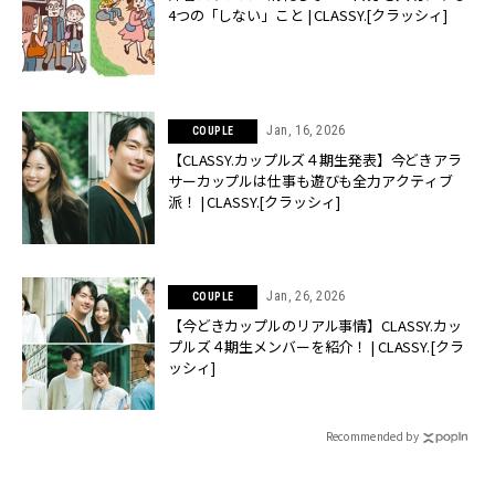
4つの「しない」こと | CLASSY.[クラッシィ]
Jan, 16, 2026
COUPLE
【CLASSY.カップルズ４期生発表】今どきアラ
サーカップルは仕事も遊びも全力アクティブ
派！ | CLASSY.[クラッシィ]
Jan, 26, 2026
COUPLE
【今どきカップルのリアル事情】CLASSY.カッ
プルズ４期生メンバーを紹介！ | CLASSY.[クラ
ッシィ]
Recommended by