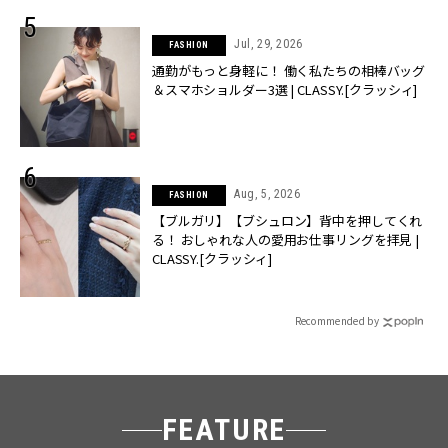
Jul, 29, 2026
FASHION
通勤がもっと身軽に！ 働く私たちの相棒バッグ
＆スマホショルダー3選 | CLASSY.[クラッシィ]
Aug, 5, 2026
FASHION
【ブルガリ】【ブシュロン】背中を押してくれ
る！ おしゃれな人の愛用お仕事リングを拝見 |
CLASSY.[クラッシィ]
Recommended by
FEATURE