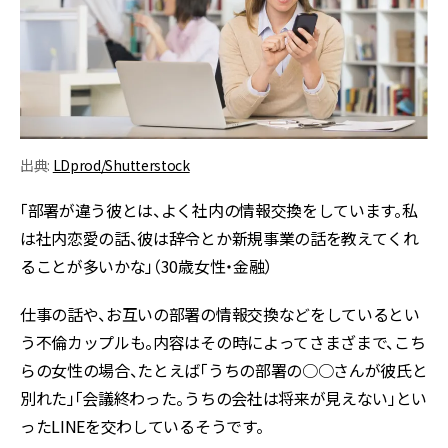
出典:
LDprod/Shutterstock
「部署が違う彼とは、よく社内の情報交換をしています。私
は社内恋愛の話、彼は辞令とか新規事業の話を教えてくれ
ることが多いかな」（30歳女性・金融）
仕事の話や、お互いの部署の情報交換などをしているとい
う不倫カップルも。内容はその時によってさまざまで、こち
らの女性の場合、たとえば「うちの部署の○○さんが彼氏と
別れた」「会議終わった。うちの会社は将来が見えない」とい
ったLINEを交わしているそうです。