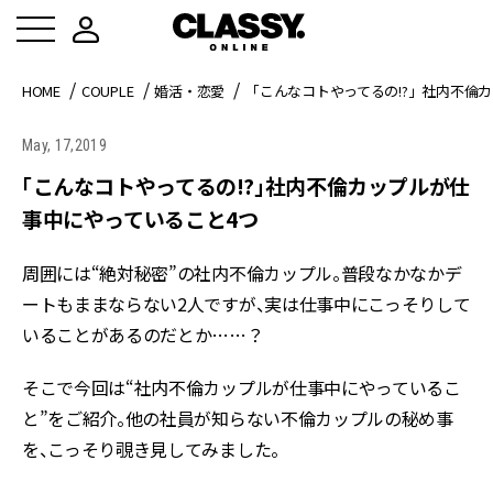
HOME
COUPLE
婚活・恋愛
「こんなコトやってるの!?」社内不倫
May, 17,2019
「こんなコトやってるの!?」社内不倫カップルが仕
事中にやっていること4つ
周囲には“絶対秘密”の社内不倫カップル。普段なかなかデ
ートもままならない2人ですが、実は仕事中にこっそりして
いることがあるのだとか……？
そこで今回は“社内不倫カップルが仕事中にやっているこ
と”をご紹介。他の社員が知らない不倫カップルの秘め事
を、こっそり覗き見してみました。