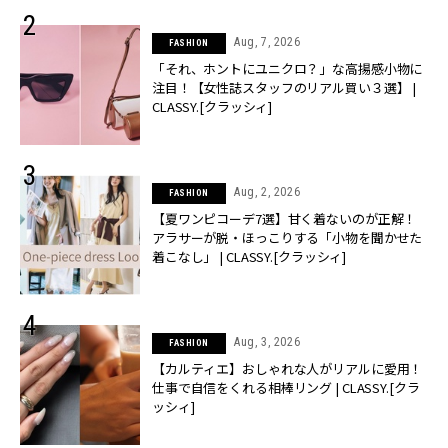
Aug, 7, 2026
FASHION
「それ、ホントにユニクロ？」な高揚感小物に
注目！【女性誌スタッフのリアル買い３選】 |
CLASSY.[クラッシィ]
Aug, 2, 2026
FASHION
【夏ワンピコーデ7選】甘く着ないのが正解！
アラサーが脱・ほっこりする「小物を聞かせた
着こなし」 | CLASSY.[クラッシィ]
Aug, 3, 2026
FASHION
【カルティエ】おしゃれな人がリアルに愛用！
仕事で自信をくれる相棒リング | CLASSY.[クラ
ッシィ]