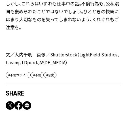
しかし、これらはいずれも仕事中の話。不倫行為も、公私混
同も褒められたことではないでしょう。ひとときの快楽に
はまり大切なものを失ってしまわないよう、くれぐれもご
注意を。
文／大内千明 画像／Shutterstock（LightField Studios、
baranq、LDprod、ASDF_MEDIA）
#不倫カップル
#不倫
#恋愛
SHARE