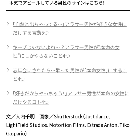
本気でアピールしている男性のサインはこちら！
「自然と出ちゃってる…」アラサー男性が好きな女性に
だけする言動5つ
キープじゃないよね…？アラサー男性が“本命の女
性”にしかやらないこと4つ
忘年会にされたら…酔った男性が「本命女性」にするこ
と4つ
「好きだからやっちゃう！」アラサー男性が本命の女性に
だけやるコト4つ
文／大内千明 画像／Shutterstock（Just dance、
LightField Studios、Motortion Films、Estrada Anton、Tiko
Gaspario）