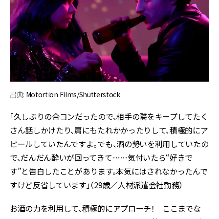
出典:
Motortion Films/Shutterstock
「久しぶりの合コンだったので、相手の隣をキープしてたく
さん話しかけたり、肩にもたれかかったりして、積極的にア
ピールしていたんですよ。でも、酒の勢いを利用していたの
で、だんだん酔いが回ってきて……気付いたら“好きで
す”と告白したことがあります。本気にはされなかったんで
すけど反省しています」（29歳／人材派遣会社勤務）
お酒の力を利用して、積極的にアプローチ！ ここまでな