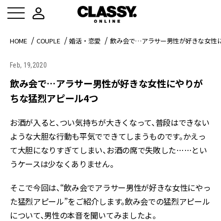
HOME
COUPLE
婚活・恋愛
飲み会で…アラサー男性が好きな女性
Feb, 19,2020
飲み会で…アラサー男性が好きな女性にやりが
ちな猛烈アピール4つ
お酒が入ると、つい気持ちが大きくなって、普段はできない
ような大胆な行動も平気でできてしまうものです。かえっ
て大胆になりすぎてしまい、お酒の席で失敗した……とい
うケースは少なくありません。
そこで今回は、“飲み会でアラサー男性が好きな女性にやっ
た猛烈アピール”をご紹介します。飲み会での猛烈アピール
について、男性の本音を聞いてみましたよ。