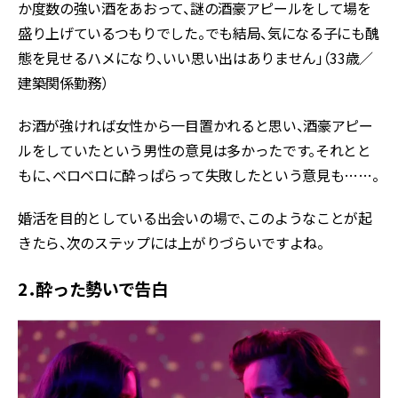
か度数の強い酒をあおって、謎の酒豪アピールをして場を
盛り上げているつもりでした。でも結局、気になる子にも醜
態を見せるハメになり、いい思い出はありません」（33歳／
建築関係勤務）
お酒が強ければ女性から一目置かれると思い、酒豪アピー
ルをしていたという男性の意見は多かったです。それとと
もに、ベロベロに酔っぱらって失敗したという意見も……。
婚活を目的としている出会いの場で、このようなことが起
きたら、次のステップには上がりづらいですよね。
2．酔った勢いで告白