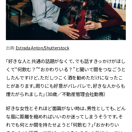
出典:
Estrada Anton/Shutterstock
「好きな人と共通の話題がなくて、でも話すきっかけがほし
くて“何飲む？”“おかわりいる？”と聞いて間をつなごうと
したんですけど、ただしつこく酒を勧めただけになったこ
とがあります。周りにも好意がバレバレで、好きな人からも
煙たがられました」（30歳／不動産管理会社勤務）
好きな女性とそれほど面識がない時は、男性としても、どん
な風に距離を縮めればいいのか迷ってしまうそうです。そ
れでも何とか間を持たせようと「何飲む？」「おかわりい