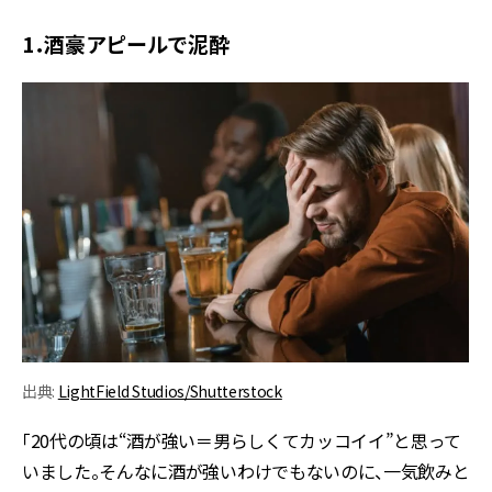
1．酒豪アピールで泥酔
出典:
LightField Studios/Shutterstock
「20代の頃は“酒が強い＝男らしくてカッコイイ”と思って
いました。そんなに酒が強いわけでもないのに、一気飲みと