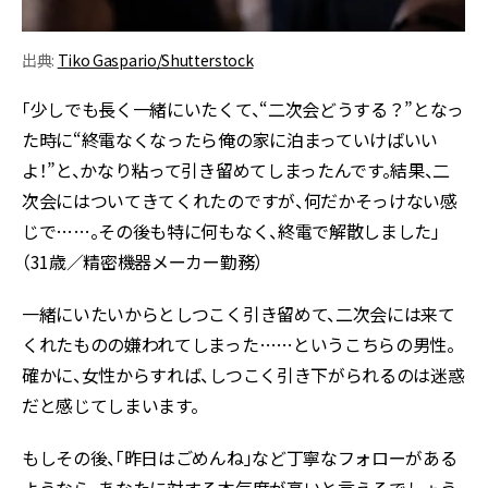
出典:
Tiko Gaspario/Shutterstock
「少しでも長く一緒にいたくて、“二次会どうする？”となっ
た時に“終電なくなったら俺の家に泊まっていけばいい
よ！”と、かなり粘って引き留めてしまったんです。結果、二
次会にはついてきてくれたのですが、何だかそっけない感
じで……。その後も特に何もなく、終電で解散しました」
（31歳／精密機器メーカー勤務）
一緒にいたいからとしつこく引き留めて、二次会には来て
くれたものの嫌われてしまった……というこちらの男性。
確かに、女性からすれば、しつこく引き下がられるのは迷惑
だと感じてしまいます。
もしその後、「昨日はごめんね」など丁寧なフォローがある