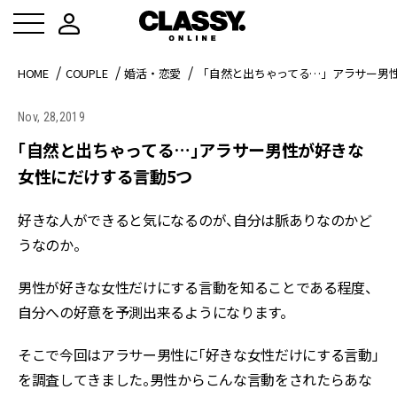
HOME
COUPLE
婚活・恋愛
「自然と出ちゃってる…」アラサー男
Nov, 28,2019
「自然と出ちゃってる…」アラサー男性が好きな
女性にだけする言動5つ
好きな人ができると気になるのが、自分は脈ありなのかど
うなのか。
男性が好きな女性だけにする言動を知ることである程度、
自分への好意を予測出来るようになります。
そこで今回はアラサー男性に「好きな女性だけにする言動」
を調査してきました。男性からこんな言動をされたらあな