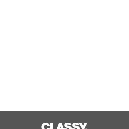
ター版 8月7日（金）より全国拡大上
映！
Aug, 08, 2026
3Dスタジオ特別キャンペーンを開催！
8月～10月限定で平日5万円から本格
3D LIVE収録が可能に
Aug, 08, 2026
「アニメ『僕のヒーローアカデミア』
FINAL SEASON」のコンテンツプリン
トがセブン‐イレブンのマルチコピー
機に登場
Aug, 08, 2026