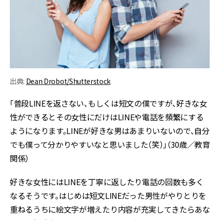
出典:
Dean Drobot/Shutterstock
「普段LINEを返さない、もしくは短文の僕ですが、好きな女
性ができるとその女性にだけはLINEや電話を頻繁にする
ようになります。LINEが好きな男はあまりいないので、自分
でも僕って分かりやすいなと思いました（笑）」（30歳／教育
関係）
好きな女性にはLINEを丁寧に返したり電話の回数も多く
なるそうです。はじめは短文LINEだった男性がやりとりを
重ねるうちに絵文字が増えたり内容が充実してきたらあな