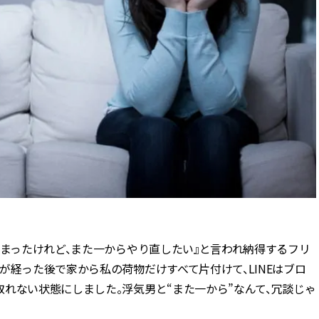
しまったけれど、また一からやり直したい』と言われ納得するフリ
が経った後で家から私の荷物だけすべて片付けて、LINEはブロ
れない状態にしました。浮気男と“また一から”なんて、冗談じゃ