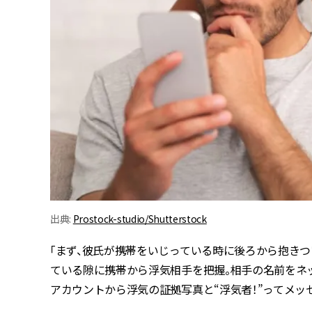
出典:
Prostock-studio/Shutterstock
「まず、彼氏が携帯をいじっている時に後ろから抱きつ
ている隙に携帯から浮気相手を把握。相手の名前をネッ
アカウントから浮気の証拠写真と“浮気者！”ってメッ