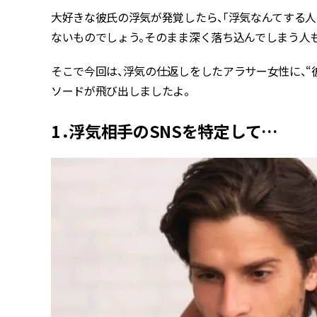
大好きな彼氏の浮気が発覚したら、「浮気なんてする
ないものでしょう。そのまま深く落ち込んでしまう人も
そこで今回は、浮気の仕返しをしたアラサー女性に、“
ソードが飛び出しましたよ。
1．浮気相手のSNSを特定して…