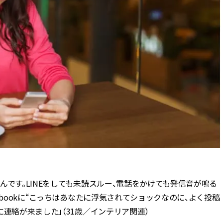
んです。LINEをしても未読スルー、電話をかけても発信音が鳴る
ebookに“こっちはあなたに浮気されてショックなのに、よく投稿
連絡が来ました」（31歳／インテリア関連）