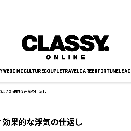
Y
WEDDING
CULTURE
COUPLE
TRAVEL
CAREER
FORTUNE
LEAD
とは？効果的な浮気の仕返し
？効果的な浮気の仕返し