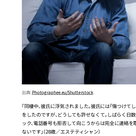
出典:
Photographee.eu/Shutterstock
「同棲中、彼氏に浮気されました。彼氏には『傷つけて
をしたのですが、どうしても許せなくて。しばらく日数
ック、電話番号も拒否して向こうからは完全に連絡を取
ないです」（28歳／エステティシャン）