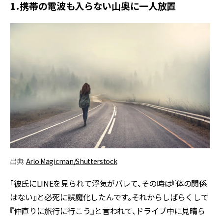
1．携帯の電波も入らない山奥に一人放置
出典:
Arlo Magicman/Shutterstock
「彼氏にLINEを見られて浮気がバレて、その時は『体の関係
はない』と必死に誤魔化したんです。それからしばらくして
『仲直りに旅行に行こう』と言われて、ドライブ中に見晴ら