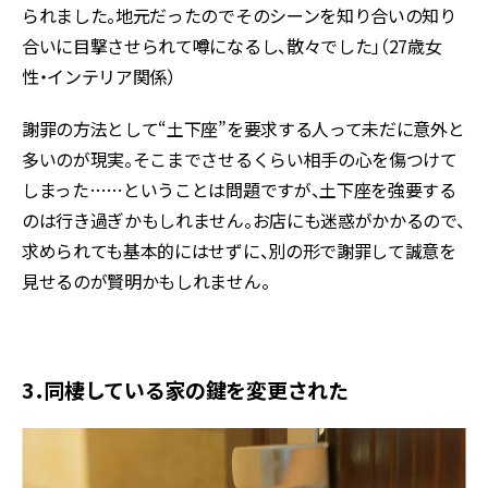
られました。地元だったのでそのシーンを知り合いの知り
合いに目撃させられて噂になるし、散々でした」（27歳女
性・インテリア関係）
謝罪の方法として“土下座”を要求する人って未だに意外と
多いのが現実。そこまでさせるくらい相手の心を傷つけて
しまった……ということは問題ですが、土下座を強要する
のは行き過ぎかもしれません。お店にも迷惑がかかるので、
求められても基本的にはせずに、別の形で謝罪して誠意を
見せるのが賢明かもしれません。
3．同棲している家の鍵を変更された