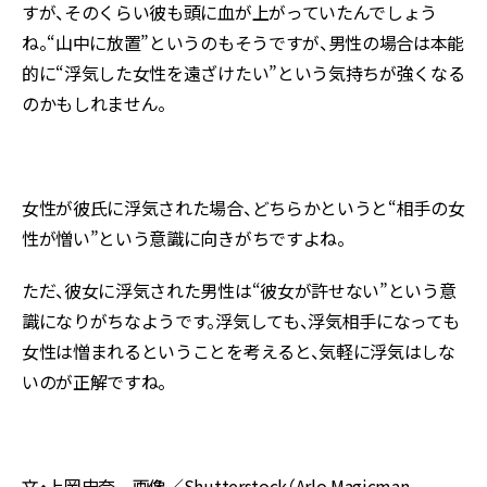
すが、そのくらい彼も頭に血が上がっていたんでしょう
ね。“山中に放置”というのもそうですが、男性の場合は本能
的に“浮気した女性を遠ざけたい”という気持ちが強くなる
のかもしれません。
女性が彼氏に浮気された場合、どちらかというと“相手の女
性が憎い”という意識に向きがちですよね。
ただ、彼女に浮気された男性は“彼女が許せない”という意
識になりがちなようです。浮気しても、浮気相手になっても
女性は憎まれるということを考えると、気軽に浮気はしな
いのが正解ですね。
文・上岡史奈 画像／Shutterstock（Arlo Magicman、