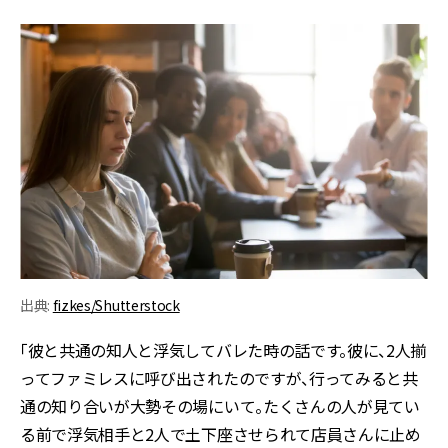
出典:
fizkes/Shutterstock
「彼と共通の知人と浮気してバレた時の話です。彼に、2人揃
ってファミレスに呼び出されたのですが、行ってみると共
通の知り合いが大勢その場にいて。たくさんの人が見てい
る前で浮気相手と2人で土下座させられて店員さんに止め