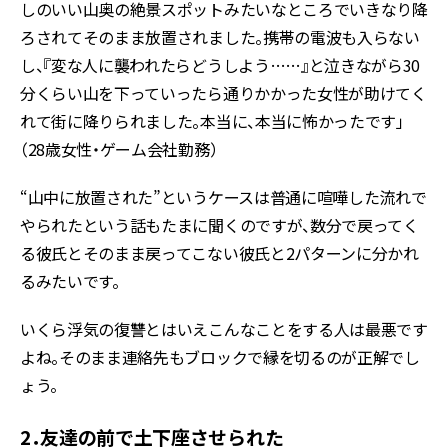
しのいい山奥の絶景スポットみたいなところでいきなり降
ろされてそのまま放置されました。携帯の電波も入らない
し、『変な人に襲われたらどうしよう……』と泣きながら30
分くらい山を下っていったら通りかかった女性が助けてく
れて街に降りられました。本当に、本当に怖かったです」
（28歳女性・ゲーム会社勤務）
“山中に放置された”というケースは普通に喧嘩した流れで
やられたという話もたまに聞くのですが、数分で戻ってく
る彼氏とそのまま戻ってこない彼氏と2パターンに分かれ
るみたいです。
いくら浮気の復讐とはいえこんなことをする人は最悪です
よね。そのまま連絡先もブロックで縁を切るのが正解でし
ょう。
2．友達の前で土下座させられた