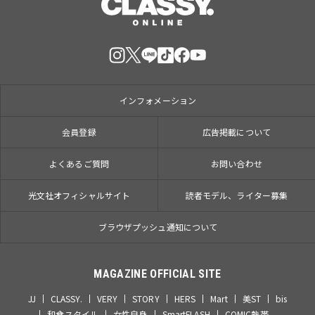
インフォメーション
会員登録
広告掲載について
よくあるご質問
お問い合わせ
光文社オフィシャルサイト
読者モデル、ライター募集
ブラウザプッシュ通知について
MAGAZINE OFFICIAL SITE
JJ
CLASSY.
VERY
STORY
HERS
Mart
美ST
bis
和食スタイル
女性自身
SmartFLASH
COMIC熱帯