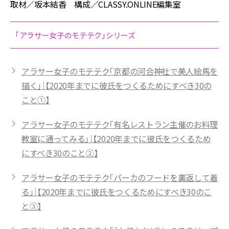
取材／坂本結香 構成／CLASSY.ONLINE編集室
「アラサー女子のモテテク」シリーズ
アラサー女子のモテテク「京都の河合神社で美人絵馬を
描く」｜【2020年までに彼氏をつくるためにすべき30の
こと①】
アラサー女子のモテテク「有名レストラン主催のお料理
教室に通ってみる」｜【2020年までに彼氏をつくるため
にすべき30のこと②】
アラサー女子のモテテク「パーカのフードを裏返して着
る」｜【2020年までに彼氏をつくるためにすべき30のこ
と③】