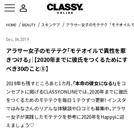
HOME
BEAUTY
スキンケア
アラサー女子のモテテク「モテオイルで
Dec, 06,2019
アラサー女子のモテテク「モテオイルで異性を惹
きつける」｜【2020年までに彼氏をつくるためにす
べき30のこと⑤】
2019年も残すところあと1カ月。
「本命の彼女になる!」
をコ
ンセプトに掲げるCLASSY.ONLINEでは、2020年までに彼氏
をつくるためのモテテクを毎日１テクずつ更新! インスタ
ではみなさんのリアルな体験談や口コミも募集中。アラサ
ー女子が実践したモテテクを参考に2020年をHappyに迎
えましょう♡