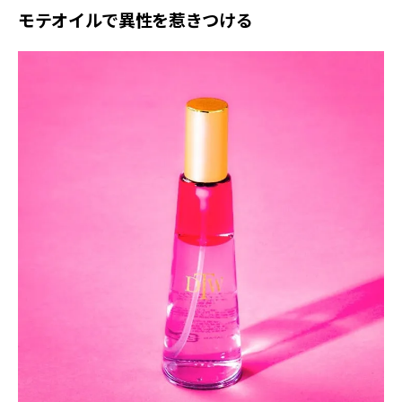
モテオイルで異性を惹きつける