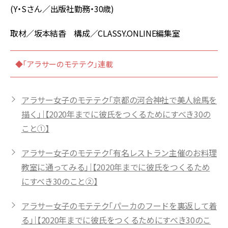
(Y・Sさん／出版社勤務・30歳)
取材／坂本結香 構成／CLASSY.ONLINE編集室
◆「アラサーのモテテク」連載
アラサー女子のモテテク「京都の河合神社で美人絵馬を
描く」｜【2020年までに彼氏をつくるためにすべき30の
こと①】
アラサー女子のモテテク「有名レストラン主催のお料理
教室に通ってみる」｜【2020年までに彼氏をつくるため
にすべき30のこと②】
アラサー女子のモテテク「パーカのフードを裏返して着
る」｜【2020年までに彼氏をつくるためにすべき30のこ