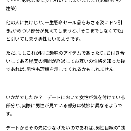
て……。必死な姿に少し引いてしまいました」（30歳男性／
建築）
他の人に負けじと、一生懸命セール品をあさる姿にドン引
き。がめつい部分が見えてしまうと、「そこまでしなくても」
と引いてしまう男性もいるようです。
ただ、もしこれが同じ趣味のアイテムであったり、お付き合
いしてある程度の期間が経過してお互いの性格を知った後
であれば、男性も理解を示してくれるかもしれません。
いかがでしたか？ デートにおいて女性が気を付けている
部分と、実際に男性が見ている部分は微妙に異なるようで
す。
デートからその先につなげたいのであれば、男性目線の“残