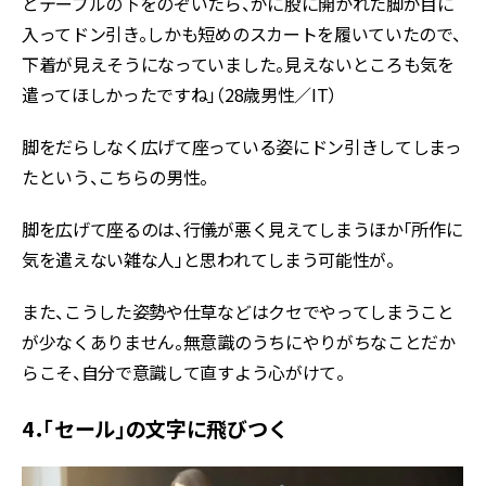
とテーブルの下をのぞいたら、がに股に開かれた脚が目に
入ってドン引き。しかも短めのスカートを履いていたので、
下着が見えそうになっていました。見えないところも気を
遣ってほしかったですね」（28歳男性／IT）
脚をだらしなく広げて座っている姿にドン引きしてしまっ
たという、こちらの男性。
脚を広げて座るのは、行儀が悪く見えてしまうほか「所作に
気を遣えない雑な人」と思われてしまう可能性が。
また、こうした姿勢や仕草などはクセでやってしまうこと
が少なくありません。無意識のうちにやりがちなことだか
らこそ、自分で意識して直すよう心がけて。
4．「セール」の文字に飛びつく