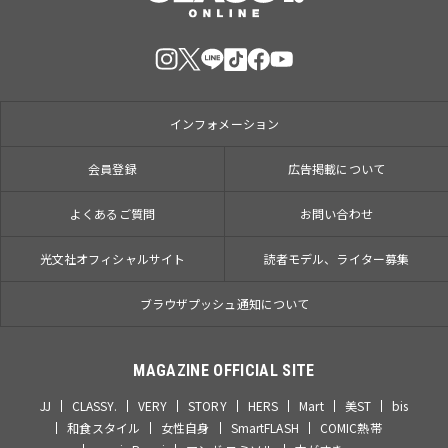
インフォメーション
会員登録
広告掲載について
よくあるご質問
お問い合わせ
光文社オフィシャルサイト
読者モデル、ライター募集
ブラウザプッシュ通知について
MAGAZINE OFFICIAL SITE
JJ
CLASSY.
VERY
STORY
HERS
Mart
美ST
bis
和食スタイル
女性自身
SmartFLASH
COMIC熱帯