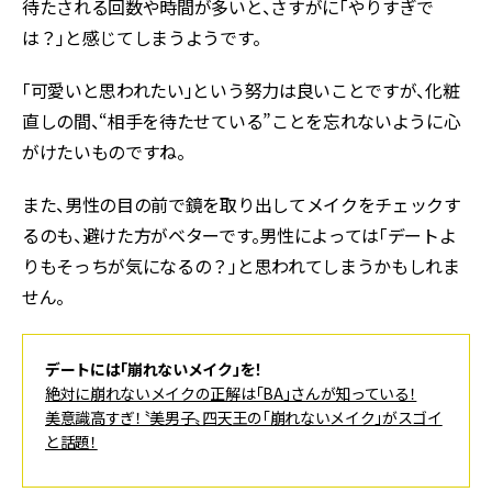
待たされる回数や時間が多いと、さすがに「やりすぎで
は？」と感じてしまうようです。
「可愛いと思われたい」という努力は良いことですが、化粧
直しの間、“相手を待たせている”ことを忘れないように心
がけたいものですね。
また、男性の目の前で鏡を取り出してメイクをチェックす
るのも、避けた方がベターです。男性によっては「デートよ
りもそっちが気になるの？」と思われてしまうかもしれま
せん。
デートには「崩れないメイク」を！
絶対に崩れないメイクの正解は「BA」さんが知っている！
美意識高すぎ！〝美男子〟四天王の「崩れないメイク」がスゴイ
と話題！