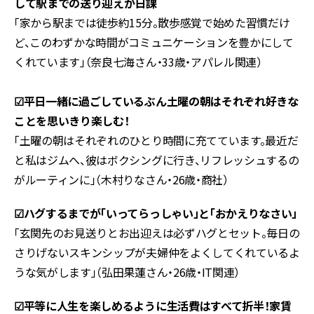
して駅までの送り迎えが日課
「家から駅までは徒歩約15分。散歩感覚で始めた習慣だけ
ど、このわずかな時間がコミュニケーションを豊かにして
くれています」（奈良七海さん・33歳・アパレル関連）
☑︎平日一緒に過ごしているぶん土曜の朝はそれぞれ好きな
ことを思いきり楽しむ！
「土曜の朝はそれぞれのひとり時間に充てています。最近だ
と私はジムへ、彼はボクシングに行き、リフレッシュするの
がルーティンに」（木村りなさん・26歳・商社）
☑︎ハグするまでが「いってらっしゃい」と「おかえりなさい」
「玄関先のお見送りとお出迎えは必ずハグとセット。毎日の
さりげないスキンシップが夫婦仲をよくしてくれているよ
うな気がします」（弘田果蓮さん・26歳・IT関連）
☑︎平等に人生を楽しめるように生活費はすべて折半！家賃