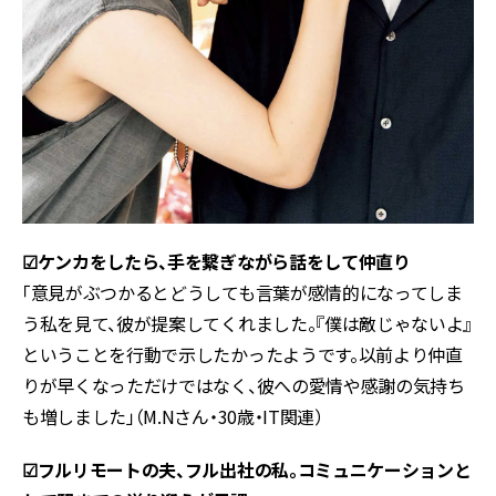
☑︎ケンカをしたら、手を繋ぎながら話をして仲直り
「意見がぶつかるとどうしても言葉が感情的になってしま
う私を見て、彼が提案してくれました。『僕は敵じゃないよ』
ということを行動で示したかったようです。以前より仲直
りが早くなっただけではなく、彼への愛情や感謝の気持ち
も増しました」（M.Nさん・30歳・IT関連）
☑︎フルリモートの夫、フル出社の私。コミュニケーションと