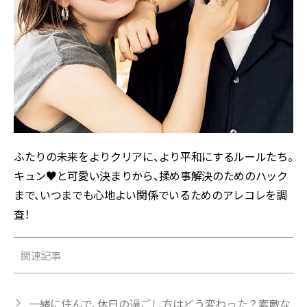
ふたりの未来をよりクリアに、より平和にするルールたち。
キュン♥と可愛い決まりから、揉め事解決のためのハック
まで、いつまでも心地よい関係でいるためのアレコレを調
査！
関連記事
一緒に住んで、休日の過ごし方はどう変わった？素敵な