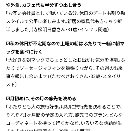
や外食、カフェ代も半分ずつ出し合う
「お互い会社員として働いている分、休日のデートも割り勘
スタイルで公平に楽しみます。新居の家具代もきっちり折
半しました」（寺松明日香さん・31歳・インフラ関連）
☑︎私の休日が不定期なので土曜の朝はふたりで一緒に朝マ
ックを食べに行く
「大好きな朝マックでちょっとしたお出かけ気分を堪能。ふ
たりでソーセージマフィンを頬張りながら、その週の出来
事を報告し合います」（たなべさおりさん・32歳・スタイリ
スト）
☑︎月初めに、その月の旅先を決める
「ふたりとも大の旅行好き。月初に旅行先を決めることで、
それぞれ1ヶ月間の予定の入れ方、旅先でのプラン、どんな
コーディネートを持って行くかなど、いろいろな話題が生