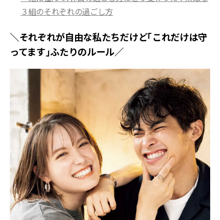
３組のそれぞれの過ごし方
＼それぞれが自由な私たちだけど「これだけは守
ってます」ふたりのルール／