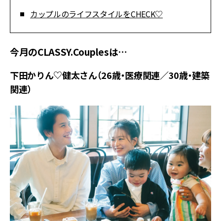
カップルのライフスタイルをCHECK♡
今月のCLASSY.Couplesは…
下田かりん♡健太さん（26歳・医療関連／30歳・建築
関連）