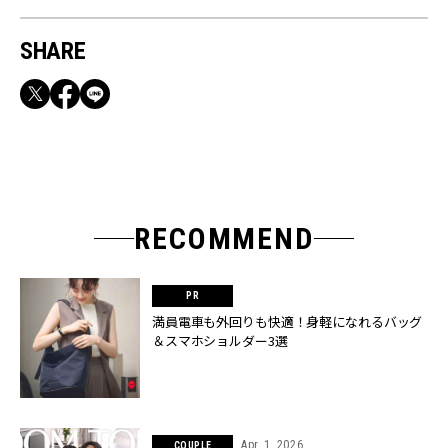
SHARE
RECOMMEND
満員電車も外回りも快適！身軽になれるバッグ
＆スマホショルダー3選
Apr, 1, 2026
COUPLE