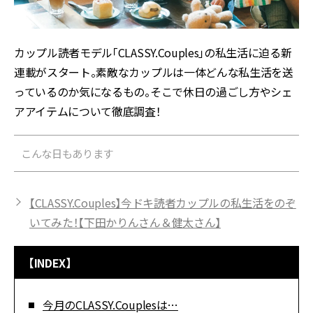
カップル読者モデル「CLASSY.Couples」の私生活に迫る新
連載がスタート。素敵なカップルは一体どんな私生活を送
っているのか気になるもの。そこで休日の過ごし方やシェ
アアイテムについて徹底調査！
こんな日もあります
【CLASSY.Couples】今ドキ読者カップルの私生活をのぞ
いてみた！【下田かりんさん＆健太さん】
【INDEX】
今月のCLASSY.Couplesは…