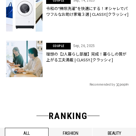
Sep, 14, 2025
COUPLE
令和の“掃除洗濯”を快適にする！オシャレでパ
ワフルなお助け家電３選 | CLASSY.[クラッシィ]
Sep, 26, 2025
COUPLE
理想の【2人暮らし部屋】完成！暮らしの質が
上がる工夫満載 | CLASSY.[クラッシィ]
Recommended by
RANKING
ALL
FASHION
BEAUTY