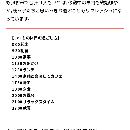
も。4世帯で合計11人もいれば、移動中の車内も終始賑や
か。甥っ子たちと思いっきり遊ぶこともリフレッシュにな
っています。
【いつもの休日の過ごし方】
9:00 起床
9:30 朝食
10:00 家事
11:30 お出かけ
12:30 ランチ
14:00 家族と合流してカフェ
17:30 帰宅
19:00 夕食
20:00 お風呂
21:00 リラックスタイム
23:00 就寝