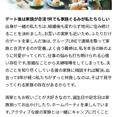
デート後は家族が合流！何でも家族ぐるみが私たちらしい
出身が一緒の私たちは、結婚後も変わらず地元に住み続け
ることを決めました。お互いの実家も近いため、ふたりだけ
のデートを楽しんだ後は、グループLINEで連絡を取って家
族と合流するのが定番。よく会う義姉は、私を本当の妹のよ
うに可愛がってくれて、仕事の悩みも打ち明けられる心強
い存在です。些細なことから夫婦喧嘩をしてしまっても、夫
のことを知り尽くしている彼の家族に相談すれば解決。出
会って8年が経つ私たちがずっと仲良しなのは、そばで見守
ってくれる家族の存在があるからです。
両家ともお祝いごとが大好きなので、誕生日や記念日は家
族揃ってお出かけしたり、ホームパーティを楽しんでいま
す。アクティブな彼の家族とは一緒にキャンプに行くこと