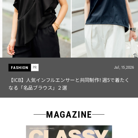
FASHION
PR
Jul, 15,2026
【ICB】人気インフルエンサーと共同制作! 週5で着たく
なる「名品ブラウス」２選
MAGAZINE